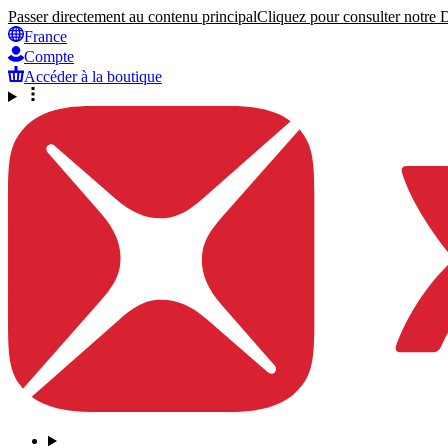
Passer directement au contenu principal
Cliquez pour consulter notre Dé
France
Compte
Accéder à la boutique