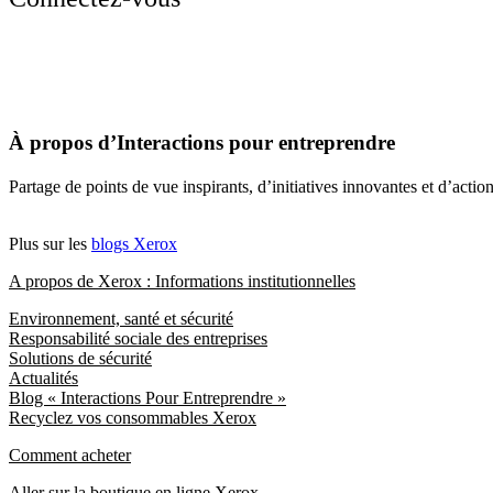
À propos d’Interactions pour entreprendre
Partage de points de vue inspirants, d’initiatives innovantes et d’acti
Plus sur les
blogs Xerox
A propos de Xerox : Informations institutionnelles
Environnement, santé et sécurité
Responsabilité sociale des entreprises
Solutions de sécurité
Actualités
Blog « Interactions Pour Entreprendre »
Recyclez vos consommables Xerox
Comment acheter
Aller sur la boutique en ligne Xerox