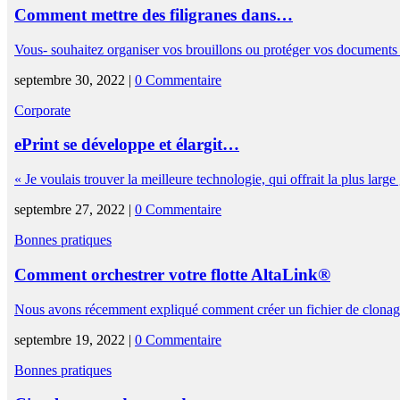
Comment mettre des filigranes dans…
Vous- souhaitez organiser vos brouillons ou protéger vos documents c
septembre 30, 2022 |
0 Commentaire
Corporate
ePrint se développe et élargit…
« Je voulais trouver la meilleure technologie, qui offrait la plus la
septembre 27, 2022 |
0 Commentaire
Bonnes pratiques
Comment orchestrer votre flotte AltaLink®
Nous avons récemment expliqué comment créer un fichier de clonage
septembre 19, 2022 |
0 Commentaire
Bonnes pratiques