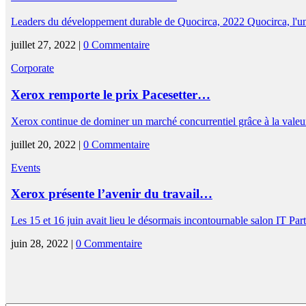
Leaders du développement durable de Quocirca, 2022 Quocirca, l'un
juillet 27, 2022 |
0 Commentaire
Corporate
Xerox remporte le prix Pacesetter…
Xerox continue de dominer un marché concurrentiel grâce à la valeur
juillet 20, 2022 |
0 Commentaire
Events
Xerox présente l’avenir du travail…
Les 15 et 16 juin avait lieu le désormais incontournable salon IT Pa
juin 28, 2022 |
0 Commentaire