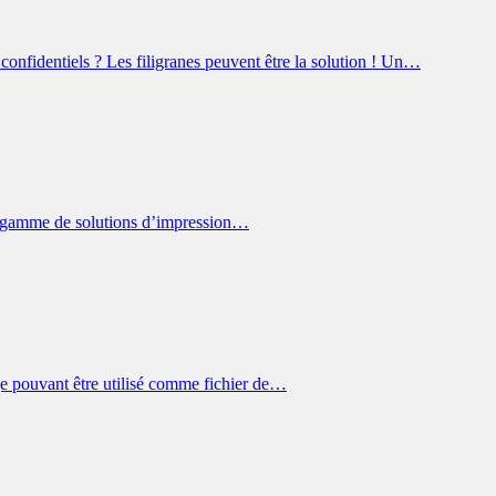
onfidentiels ? Les filigranes peuvent être la solution ! Un…
rge gamme de solutions d’impression…
 pouvant être utilisé comme fichier de…