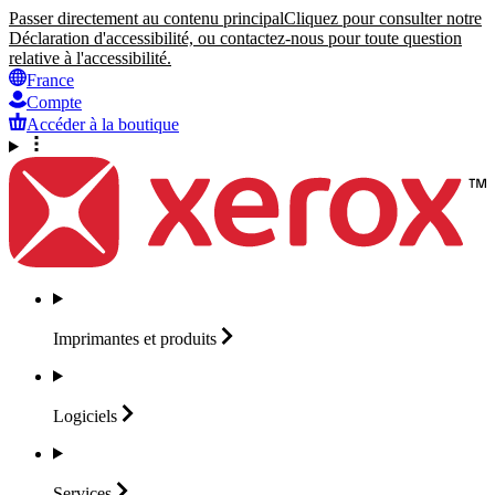
Passer directement au contenu principal
Cliquez pour consulter notre
Déclaration d'accessibilité, ou contactez-nous pour toute question
relative à l'accessibilité.
France
Compte
Accéder à la boutique
Imprimantes et
produits
Logiciels
Services