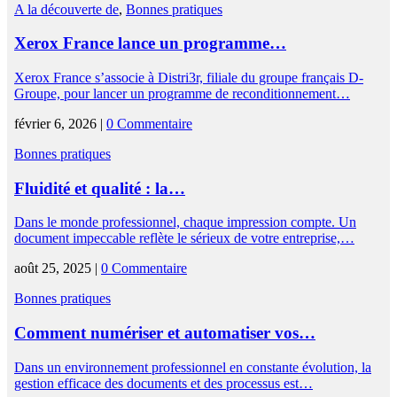
A la découverte de
,
Bonnes pratiques
Xerox France lance un programme…
Xerox France s’associe à Distri3r, filiale du groupe français D-
Groupe, pour lancer un programme de reconditionnement…
février 6, 2026 |
0 Commentaire
Bonnes pratiques
Fluidité et qualité : la…
Dans le monde professionnel, chaque impression compte. Un
document impeccable reflète le sérieux de votre entreprise,…
août 25, 2025 |
0 Commentaire
Bonnes pratiques
Comment numériser et automatiser vos…
Dans un environnement professionnel en constante évolution, la
gestion efficace des documents et des processus est…