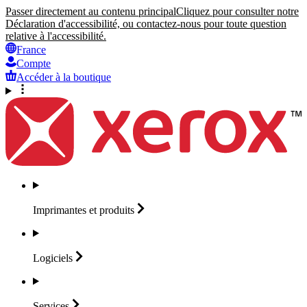
Passer directement au contenu principal
Cliquez pour consulter notre
Déclaration d'accessibilité, ou contactez-nous pour toute question
relative à l'accessibilité.
France
Compte
Accéder à la boutique
Imprimantes et
produits
Logiciels
Services