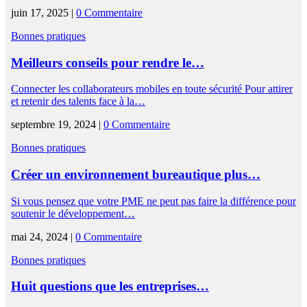
juin 17, 2025 |
0 Commentaire
Bonnes pratiques
Meilleurs conseils pour rendre le…
Connecter les collaborateurs mobiles en toute sécurité Pour attirer
et retenir des talents face à la…
septembre 19, 2024 |
0 Commentaire
Bonnes pratiques
Créer un environnement bureautique plus…
Si vous pensez que votre PME ne peut pas faire la différence pour
soutenir le développement…
mai 24, 2024 |
0 Commentaire
Bonnes pratiques
Huit questions que les entreprises…