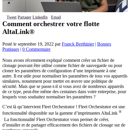
Tweet
Partager
LinkedIn
Email
Comment orchestrer votre flotte
AltaLink®
Posté le
septembre 19, 2022
par
Franck Berthinier
|
Bonnes
Pratiques
|
0 Commentaire
Nous avons récemment expliqué comment créer un fichier de
clonage pouvant être utilisé comme fichier de sauvegarde ou pour
cloner les paramètres de configuration d’une imprimante à une
autre. Il est utile pour normaliser les paramètres de tous vos appareils
similaires, notamment pour mettre en œuvre une politique de
sécurité. Mais que se passe-t-il si vous avez de nombreux appareils
de ce type, peut-être même des centaines dans votre entreprise, pour
lesquels vous souhaitez normaliser les paramètres ?
C’est là qu’intervient Fleet Orchestrator ! Fleet Orchestrator est une
®
fonctionnalité disponible sur la gamme d’imprimantes AltaLink
.
La fonctionnalité Fleet Orchestrator vous permet de créer,
d’installer et de partager efficacement des fichiers de clonage sur de