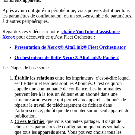
nombreux appareils.
Après avoir configuré un périphérique, vous pouvez distribuer tous
les paramètres de configuration, ou un sous-ensemble de paramètres,
à d’autres périphériques.
Regardez ces vidéos sur notre
chaîne YouTube d’assistance
Xerox
pour découvrir ce qu’est Fleet Orchestra :
Présentation de Xerox® AltaLink® Fleet Orchestrator
Orchestrateur de flotte Xerox® AltaLink® Partie 2
Les étapes de base sont :
Établir les relations
entre les imprimeurs, c’est-à-dire lequel
est l’Editeur et lesquels sont les Abonnés. C’est ce qu’on
appelle une communauté de confiance. Les imprimantes
peuvent être à la fois un éditeur et un abonné dans une
structure arborescente qui permet aux appareils abonnés de
répartir le travail de téléchargement de fichiers dans
l’arborescence, plutôt que de compter sur un seul appareil de
publication.
Créez le fichier
que vous souhaitez partager. Il s’agit de
choisir les paramètres de configuration que vous souhaitez
que tous les appareils aient. Vous pouvez choisir tous les