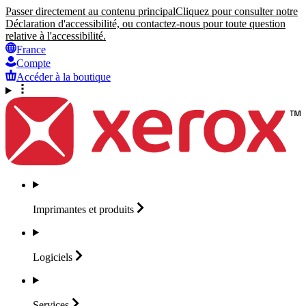
Passer directement au contenu principal
Cliquez pour consulter notre
Déclaration d'accessibilité, ou contactez-nous pour toute question
relative à l'accessibilité.
France
Compte
Accéder à la boutique
Imprimantes et
produits
Logiciels
Services