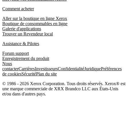
Comment acheter
Aller sur la boutique en ligne Xerox
Boutique de consommables en ligne
Galerie d'applications
Trouver un Revendeur local
Assistance & Pilotes
Forum support
Enregistrement du produit
Nous
contacter
Carrières
Investisseurs
Confidentialité
Juridique
Préférences
de cookies
Sécurité
Plan du site
© 1986 - 2026 Xerox Corporation. Tous droits réservés. Xerox® est
une marque commerciale de XRX Brandco LLC aux États-Unis
et/ou dans d'autres pays.