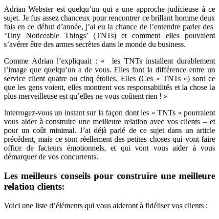
Adrian Webster est quelqu’un qui a une approche judicieuse à ce
sujet. Je fus assez chanceux pour rencontrer ce brillant homme deux
fois en ce début d’année, j’ai eu la chance de l’entendre parler des
‘Tiny Noticeable Things’ (TNTs) et comment elles pouvaient
s’avérer être des armes secrètes dans le monde du business.
Comme Adrian l’expliquait : « les TNTs installent durablement
l’image que quelqu’un a de vous. Elles font la différence entre un
service client quatre ou cinq étoiles. Elles (Ces « TNTs ») sont ce
que les gens voient, elles montrent vos responsabilités et la chose la
plus merveilleuse est qu’elles ne vous coûtent rien ! »
Interrogez-vous un instant sur la façon dont les « TNTs » pourraient
vous aider à construire une meilleure relation avec vos clients – et
pour un coût minimal. J’ai déjà parlé de ce sujet dans un article
précédent, mais ce sont réellement des petites choses qui vont faire
office de facteurs émotionnels, et qui vont vous aider à vous
démarquer de vos concurrents.
Les meilleurs conseils pour construire une meilleure
relation clients:
Voici une liste d’éléments qui vous aideront à fidéliser vos clients :