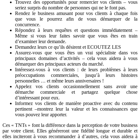
Trouvez des opportunités pour remercier vos clients – vous
seriez surpris du nombre de personnes qui ne le font pas.
Rendez le business amusant pour vos clients à chaque fois
que vous le pourrez afin de vous démarquer de la
concurrence.
Répondez à leurs requêtes et questions immédiatement –
Même si vous leur faites savoir que vous êtes en train
d’examiner leur demande.
Demandez leurs ce qu’ils désirent et ECOUTEZ LES
Assurez-vous que vous êtes un vrai spécialiste dans vos
principaux domaines d’activités – cela vous aidera à vous
démarquer des principaux acteurs du marché.
Intéressez-vous à vos clients : de leurs problèmes à leurs
préoccupations commerciales, jusqu’à leurs histoires
personnelles … et même leurs anniversaires !
Appelez vos clients occasionnellement sans avoir une
démarche commerciale et partagez quelque chose
d’intéressant pour eux.
Informez vos clients de manière proactive avec du contenu
pertinent –montrez leur la valeur et les connaissances que
vous pouvez leur apporter.
Ces « TNTs » font la différence dans la perception de votre business
par votre client. Elles généreront une fidélité longue et durable et
elles inciteront à vous recommander à d’autres, cela vous aidera à