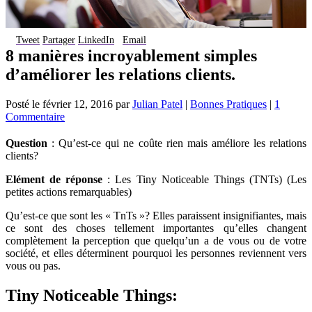
Tweet
Partager
LinkedIn
Email
8 manières incroyablement simples
d’améliorer les relations clients.
Posté le
février 12, 2016
par
Julian Patel
|
Bonnes Pratiques
|
1
Commentaire
Question
: Qu’est-ce qui ne coûte rien mais améliore les relations
clients?
Elément de réponse
: Les Tiny Noticeable Things (TNTs) (Les
petites actions remarquables)
Qu’est-ce que sont les « TnTs »? Elles paraissent insignifiantes, mais
ce sont des choses tellement importantes qu’elles changent
complètement la perception que quelqu’un a de vous ou de votre
société, et elles déterminent pourquoi les personnes reviennent vers
vous ou pas.
Tiny Noticeable Things: