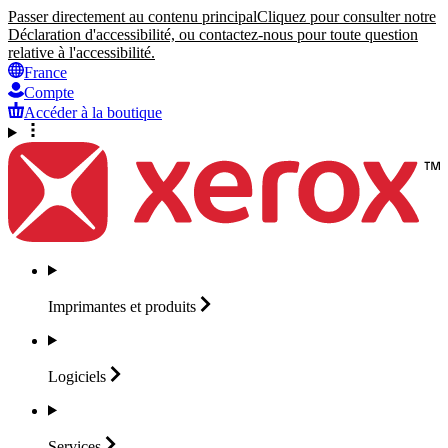
Passer directement au contenu principal
Cliquez pour consulter notre
Déclaration d'accessibilité, ou contactez-nous pour toute question
relative à l'accessibilité.
France
Compte
Accéder à la boutique
Imprimantes et
produits
Logiciels
Services