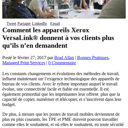
Tweet
Partager
LinkedIn
Email
Comment les appareils Xerox
VersaLink® donnent à vos clients plus
qu’ils n’en demandent
Posté le
février 27, 2017
par
Brad Allan
|
Bonnes Pratiques
,
Managed Print Services
|
0 Commentaire
Les constants changements et évolutions des méthodes de travail,
influent maintenant sur l’exigence technologique des appareils de
bureau de vos clients. Avec le rythme important auquel le travail
évolue, une connectivité facile et fiable est essentielle. Il est
également primordial que les imprimantes leur offrent plus que la
capacité de copier, numériser et télécopier, et s’inscrivent dans leur
budget.
De plus, à mesure que les postes de travail mobiles deviennent de
plus en plus courants, les TPE et PME doivent pouvoir travailler
comme elles le souhaitent, et où elles le souhaitent, en toute sécurité