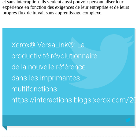
et sans interruption. Ils veulent aussi pouvoir personnaliser leur
expérience en fonction des exigences de leur entreprise et de leurs
propres flux de travail sans apprentissage complexe.
Xerox® VersaLink®: La
productivité révolutionnaire
de la nouvelle référence
dans les imprimantes
multifonctions.
https://interactions.blogs.xerox.com/2