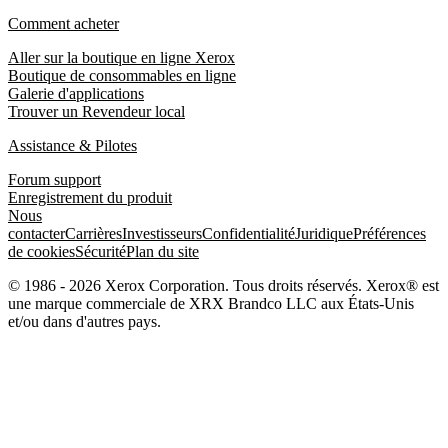
Comment acheter
Aller sur la boutique en ligne Xerox
Boutique de consommables en ligne
Galerie d'applications
Trouver un Revendeur local
Assistance & Pilotes
Forum support
Enregistrement du produit
Nous
contacter
Carrières
Investisseurs
Confidentialité
Juridique
Préférences
de cookies
Sécurité
Plan du site
© 1986 - 2026 Xerox Corporation. Tous droits réservés. Xerox® est
une marque commerciale de XRX Brandco LLC aux États-Unis
et/ou dans d'autres pays.