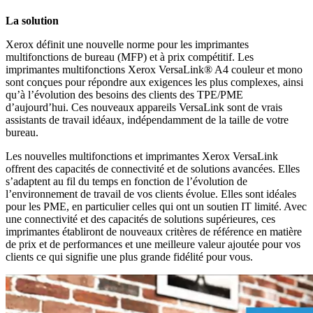
La solution
Xerox définit une nouvelle norme pour les imprimantes
multifonctions de bureau (MFP) et à prix compétitif. Les
imprimantes multifonctions Xerox VersaLink® A4 couleur et mono
sont conçues pour répondre aux exigences les plus complexes, ainsi
qu’à l’évolution des besoins des clients des TPE/PME
d’aujourd’hui. Ces nouveaux appareils VersaLink sont de vrais
assistants de travail idéaux, indépendamment de la taille de votre
bureau.
Les nouvelles multifonctions et imprimantes Xerox VersaLink
offrent des capacités de connectivité et de solutions avancées. Elles
s’adaptent au fil du temps en fonction de l’évolution de
l’environnement de travail de vos clients évolue. Elles sont idéales
pour les PME, en particulier celles qui ont un soutien IT limité. Avec
une connectivité et des capacités de solutions supérieures, ces
imprimantes établiront de nouveaux critères de référence en matière
de prix et de performances et une meilleure valeur ajoutée pour vos
clients ce qui signifie une plus grande fidélité pour vous.