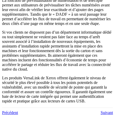
La fonction de prévisualisation de numérisation et de télécopie
permet aux utilisateurs de prévisualiser les tâches numérisées avant
leur envoi afin de vérifier leur exactitude et d’ajouter des pages
supplémentaires. Tandis que le « DADF » à un seul passage leur
permet d’accélérer les flux de travail en permettant de numériser les
deux côtés d’une page en même temps et en une seule étape.
Si vos clients ne disposent pas d’un département informatique dédié
ou tout simplement ne veulent pas faire face au temps d’arrêt
souvent associé à l’installation de nouveaux équipements, les
assistants d’installation rapide permettront la mise en place des
machines et leur fonctionnement dès la sortie du carton et sans
problèmes supplémentaires. Ils aimeront également que ces
machines incluent des fonctionnalités d’économie de temps pour
accélérer le partage et réduire les flux de travail avec la connectivité
native du cloud.
Les produits VersaLink de Xerox offrent également le niveau de
sécurité le plus élevé possible à tous les points potentiels de
vulnérabilité, avec un modèle de sécurité de pointe qui garantit la
conformité et assure un contrôle rigoureux. Il garantit également une
baie de lecteur de carte intégrée qui permet une authentification
rapide et pratique grâce aux lecteurs de cartes USB.
Précédent
Suivant