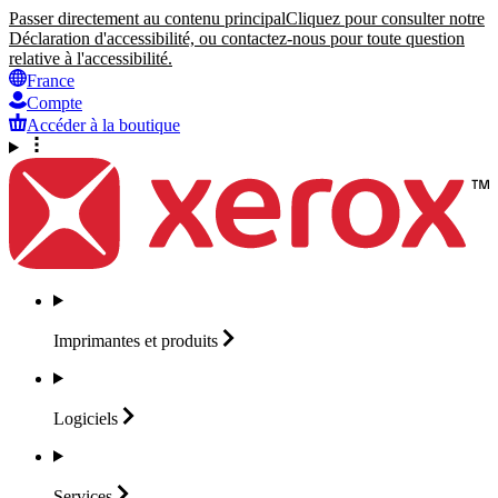
Passer directement au contenu principal
Cliquez pour consulter notre
Déclaration d'accessibilité, ou contactez-nous pour toute question
relative à l'accessibilité.
France
Compte
Accéder à la boutique
Imprimantes et
produits
Logiciels
Services