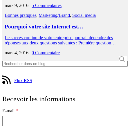
mars 9, 2016 |
5 Commentaires
Bonnes pratiques
,
Marketing/Brand
,
Social media
Pourquoi votre site Internet est…
Le succès continu de votre entreprise pourrait dépendre des
réponses aux deux questions suivantes : Première question…
mars 4, 2016 |
0 Commentaire
Flux RSS
Recevoir les informations
E-mail
*