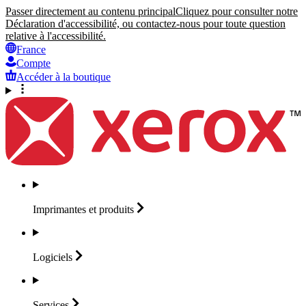
Passer directement au contenu principal
Cliquez pour consulter notre
Déclaration d'accessibilité, ou contactez-nous pour toute question
relative à l'accessibilité.
France
Compte
Accéder à la boutique
Imprimantes et
produits
Logiciels
Services