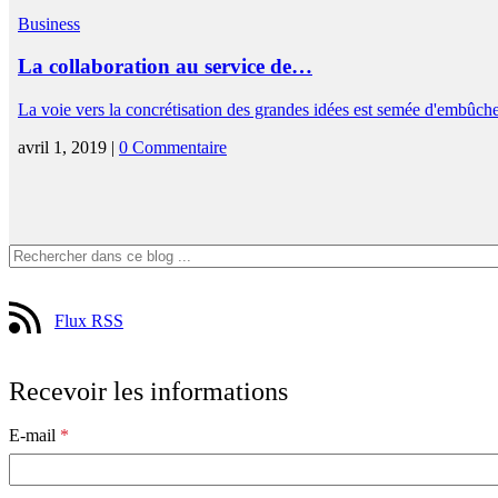
Business
La collaboration au service de…
La voie vers la concrétisation des grandes idées est semée d'embûc
avril 1, 2019 |
0 Commentaire
Flux RSS
Recevoir les informations
E-mail
*