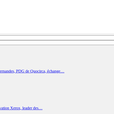
la Fernandes, PDG de Quocirca, échange…
novation Xerox, leader des…