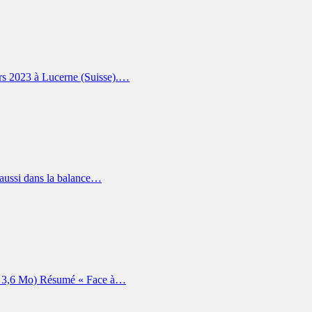
ars 2023 à Lucerne (Suisse).…
t aussi dans la balance…
F, 3,6 Mo) Résumé « Face à…