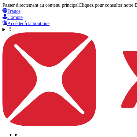
Passer directement au contenu principal
Cliquez pour consulter notre Dé
France
Compte
Accéder à la boutique