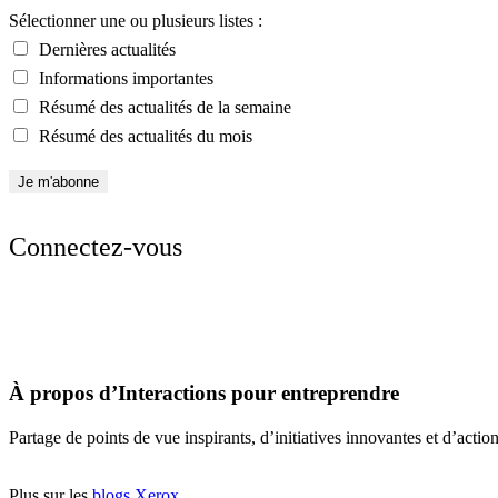
Sélectionner une ou plusieurs listes :
Dernières actualités
Informations importantes
Résumé des actualités de la semaine
Résumé des actualités du mois
Connectez-vous
À propos d’Interactions pour entreprendre
Partage de points de vue inspirants, d’initiatives innovantes et d’acti
Plus sur les
blogs Xerox