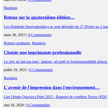
Business
Retour sur la quatorzième édition…
Les Hunkeler Innovationdays se sont déroulés du 27 février au 2 m
mars 30, 2023 |
0 Commentaire
Bonnes pratiques
,
Business
Choisir une imprimante professionnelle
Le prix ne fait pas tout : options, sécurité et écoresponsabilité pèsen
juillet 19, 2021 |
0 Commentaire
Business
L'avenir de l'impression dans l'environnement…
Lire l'étude Quocirca Print 2025 - Rapport de synthèse Xerox (PD
mai 18, 2020 |
0 Commentaire