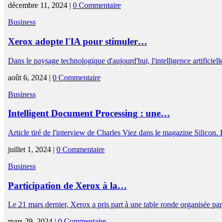
décembre 11, 2024 |
0 Commentaire
Business
Xerox adopte l'IA pour stimuler…
Dans le paysage technologique d'aujourd'hui, l'intelligence artificiel
août 6, 2024 |
0 Commentaire
Business
Intelligent Document Processing : une…
Article tiré de l'interview de Charles Viez dans le magazine Silicon.
juillet 1, 2024 |
0 Commentaire
Business
Participation de Xerox à la…
Le 21 mars dernier, Xerox a pris part à une table ronde organisée p
mars 29, 2024 |
0 Commentaire