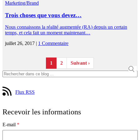
Marketing/Brand
Trois choses que vous devez…
Nous connaissons la réalité augmentée (RA) depuis un certain
temps, et cela fait un moment maintenant…
juillet 26, 2017 |
1 Commentaire
1
2
Suivant ›
Flux RSS
Recevoir les informations
E-mail
*