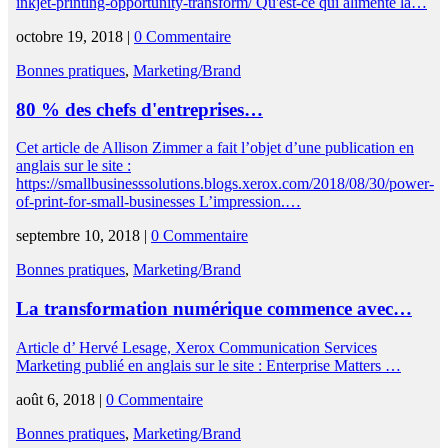
inkjet-printing-opportunity-transform/ Qu'est-ce qui alimente la…
octobre 19, 2018 |
0 Commentaire
Bonnes pratiques
,
Marketing/Brand
80 % des chefs d'entreprises…
Cet article de Allison Zimmer a fait l’objet d’une publication en
anglais sur le site :
https://smallbusinesssolutions.blogs.xerox.com/2018/08/30/power-
of-print-for-small-businesses L’impression.…
septembre 10, 2018 |
0 Commentaire
Bonnes pratiques
,
Marketing/Brand
La transformation numérique commence avec…
Article d’ Hervé Lesage, Xerox Communication Services
Marketing publié en anglais sur le site : Enterprise Matters …
août 6, 2018 |
0 Commentaire
Bonnes pratiques
,
Marketing/Brand