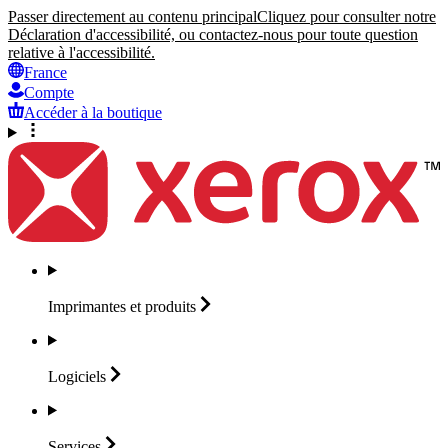
Passer directement au contenu principal
Cliquez pour consulter notre
Déclaration d'accessibilité, ou contactez-nous pour toute question
relative à l'accessibilité.
France
Compte
Accéder à la boutique
Imprimantes et
produits
Logiciels
Services