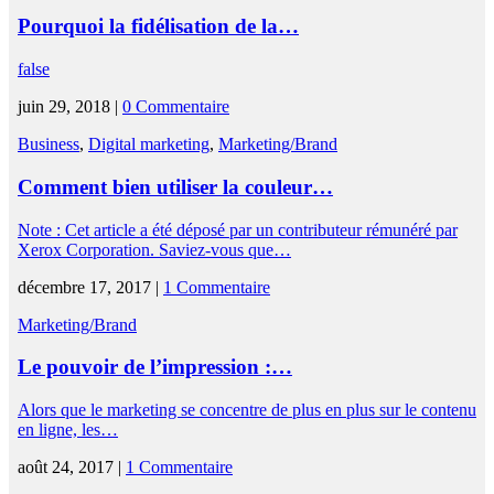
Pourquoi la fidélisation de la…
false
juin 29, 2018 |
0 Commentaire
Business
,
Digital marketing
,
Marketing/Brand
Comment bien utiliser la couleur…
Note : Cet article a été déposé par un contributeur rémunéré par
Xerox Corporation. Saviez-vous que…
décembre 17, 2017 |
1 Commentaire
Marketing/Brand
Le pouvoir de l’impression :…
Alors que le marketing se concentre de plus en plus sur le contenu
en ligne, les…
août 24, 2017 |
1 Commentaire