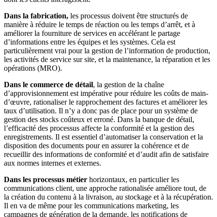
Dans la fabrication,
les processus doivent être structurés de
manière à réduire le temps de réaction ou les temps d’arrêt, et à
améliorer la fourniture de services en accélérant le partage
d’informations entre les équipes et les systèmes. Cela est
particulièrement vrai pour la gestion de l’information de production,
les activités de service sur site, et la maintenance, la réparation et les
opérations (MRO).
Dans le commerce de détail
, la gestion de la chaîne
d’approvisionnement est impérative pour réduire les coûts de main-
d’œuvre, rationaliser le rapprochement des factures et améliorer les
taux d’utilisation. Il n’y a donc pas de place pour un système de
gestion des stocks coûteux et erroné. Dans la banque de détail,
l’efficacité des processus affecte la conformité et la gestion des
enregistrements. Il est essentiel d’automatiser la conservation et la
disposition des documents pour en assurer la cohérence et de
recueillir des informations de conformité et d’audit afin de satisfaire
aux normes internes et externes.
Dans les processus métier
horizontaux, en particulier les
communications client, une approche rationalisée améliore tout, de
la création du contenu à la livraison, au stockage et à la récupération.
Il en va de même pour les communications marketing, les
campagnes de génération de la demande, les notifications de