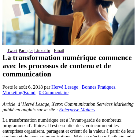
Tweet
Partager
LinkedIn
Email
La transformation numérique commence
avec les processus de contenu et de
communication
Posté le
août 6, 2018
par
Hervé Lesage
|
Bonnes Pratiques
,
Marketing/Brand
|
0 Commentaire
Article d’ Hervé Lesage, Xerox Communication Services Marketing
publié en anglais sur le site :
Enterprise Matters
La transformation numérique est à l’avant-garde de nombreux
programmes d’affaires. Il est essentiel de savoir comment les
entreprises organisent, partagent et créent de la valeur à partir de leur
contenu et de leurs communications. Mais ce n’est pas facile quand