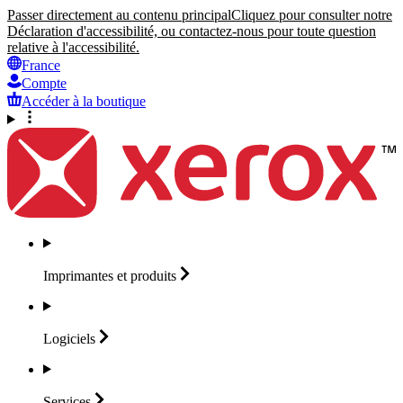
Passer directement au contenu principal
Cliquez pour consulter notre
Déclaration d'accessibilité, ou contactez-nous pour toute question
relative à l'accessibilité.
France
Compte
Accéder à la boutique
Imprimantes et
produits
Logiciels
Services