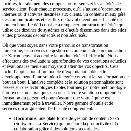
factures, le traitement des comptes fournisseurs et les activités de
service client. Pour chaque processus, qu’il s’agisse d’opérations
internes ou d’activités destinées aux clients, un contenu mieux géré,
des communications et des flux de travail créent une efficacité de
bout en bout. Le défi consiste à remplacer une structure héritée qui
utilise des dizaines de systèmes et d’actifs disséminés dans des silos
et des processus déconnectés et non sécurisés.
Où que vous soyez dans votre parcours de transformation
numérique, les services de gestion de contenu et de communication
de
Xerox
peuvent accroître la productivité et l’efficacité. Nous
effectuons des évaluations approfondies de vos opérations actuelles
et évaluons les meilleurs moyens d’atteindre vos objectifs. Cela
inclut l’application d’un modèle d’exploitation cible et le
développement d’une solution intégrée couvrant la transformation de
bout en bout. L’analyse complète et la solution personnalisée sont
basées sur des technologies fiables fournies par notre méthodologie
éprouvée et nos pratiques de conseil. Votre solution comprend la
formation du personnel pour s’assurer que votre équipe est
immédiatement prête à travailler. Notre gamme d’outils et de
services qui augmentent l’efficacité comprennent:
DocuShare
, une plate-forme de gestion de contenu SaaS
(Software-as-a-Service) qui améliore la productivité et la
collaboration grâce à des solutions sectorielles.