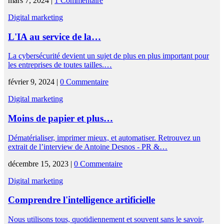
mars 7, 2024 |
1 Commentaire
Digital marketing
L'IA au service de la…
La cybersécurité devient un sujet de plus en plus important pour
les entreprises de toutes tailles.…
février 9, 2024 |
0 Commentaire
Digital marketing
Moins de papier et plus…
Dématérialiser, imprimer mieux, et automatiser. Retrouvez un
extrait de l’interview de Antoine Desnos - PR &…
décembre 15, 2023 |
0 Commentaire
Digital marketing
Comprendre l'intelligence artificielle
Nous utilisons tous, quotidiennement et souvent sans le savoir,