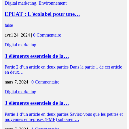
Digital marketing
,
Environnement
EPEAT : L'écolabel pour une…
false
avril 24, 2024 |
0 Commentaire
Digital marketing
3 éléments essentiels de la…
Partie 2 d’un article en deux parties Dans la partie 1 de cet article
en deux…
mars 7, 2024 |
0 Commentaire
Digital marketing
3 éléments essentiels de la…
Partie 1 d’un article en deux parties Saviez-vous que les petites et
moyennes entreprises (PME) subissent…