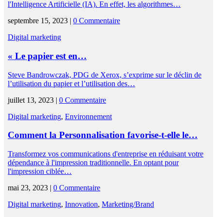
l'Intelligence Artificielle (IA). En effet, les algorithmes…
septembre 15, 2023 |
0 Commentaire
Digital marketing
« Le papier est en…
Steve Bandrowczak, PDG de Xerox, s’exprime sur le déclin de
l’utilisation du papier et l’utilisation des…
juillet 13, 2023 |
0 Commentaire
Digital marketing
,
Environnement
Comment la Personnalisation favorise-t-elle le…
Transformez vos communications d'entreprise en réduisant votre
dépendance à l'impression traditionnelle. En optant pour
l'impression ciblée…
mai 23, 2023 |
0 Commentaire
Digital marketing
,
Innovation
,
Marketing/Brand