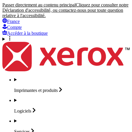
Passer directement au contenu principal
Cliquez pour consulter notre
Déclaration d'accessibilité, ou contactez-nous pour toute question
relative à l'accessibilité.
France
Compte
Accéder à la boutique
Imprimantes et
produits
Logiciels
Services