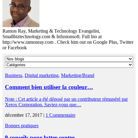
Ramon Ray, Marketing & Technology Evangelist,
Smallbiztechnology.com & Infusionsoft. Full bio at
http://www.ramonray.com . Check him out on Google Plus, Twitter
or Facebook
Business
,
Digital marketing
,
Marketing/Brand
Comment bien utiliser la couleur…
Note : Cet article a été déposé par un contributeur rémunéré par
Xerox Corporation. Saviez-vous que…
décembre 17, 2017 |
1 Commentaire
Bonnes pratiques
9 conseils pour lutter contre…