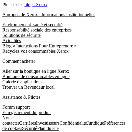
Plus sur les
blogs Xerox
A propos de Xerox : Informations institutionnelles
Environnement, santé et sécurité
Responsabilité sociale des entreprises
Solutions de sécurité
Actualités
Blog « Interactions Pour Entreprendre »
Recyclez vos consommables Xerox
Comment acheter
Aller sur la boutique en ligne Xerox
Boutique de consommables en ligne
Galerie d'applications
Trouver un Revendeur local
Assistance & Pilotes
Forum support
Enregistrement du produit
Nous
contacter
Carrières
Investisseurs
Confidentialité
Juridique
Préférences
de cookies
Sécurité
Plan du site