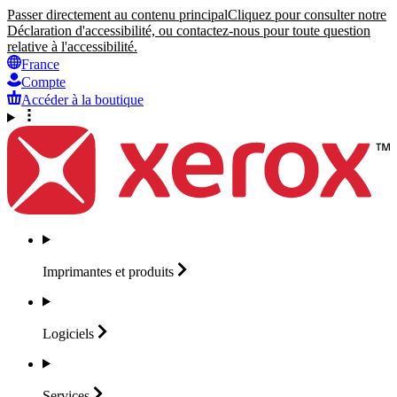
Passer directement au contenu principal
Cliquez pour consulter notre
Déclaration d'accessibilité, ou contactez-nous pour toute question
relative à l'accessibilité.
France
Compte
Accéder à la boutique
Imprimantes et
produits
Logiciels
Services