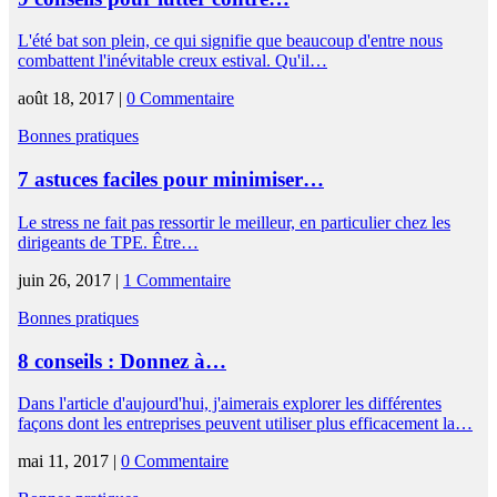
L'été bat son plein, ce qui signifie que beaucoup d'entre nous
combattent l'inévitable creux estival. Qu'il…
août 18, 2017 |
0 Commentaire
Bonnes pratiques
7 astuces faciles pour minimiser…
Le stress ne fait pas ressortir le meilleur, en particulier chez les
dirigeants de TPE. Être…
juin 26, 2017 |
1 Commentaire
Bonnes pratiques
8 conseils : Donnez à…
Dans l'article d'aujourd'hui, j'aimerais explorer les différentes
façons dont les entreprises peuvent utiliser plus efficacement la…
mai 11, 2017 |
0 Commentaire