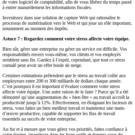
de votre logiciel de comptabilité, afin de vous libérer du temps passé
à entrer manuellement les informations fiscales.
Investissez dans une solution de capture Web qui rationalise le
processus de numérisation vers le Web et qui joue un rôle important,
notamment au moment des impôts.
Astuce 7 : Regardez comment votre stress affecte votre équipe.
Bien sûr, gérer une entreprise ou gérer un service est difficile. Vos
responsabilités envers vous-même, vos clients et vos employés
semblent sans fin. Gardez à l’esprit, cependant, que tout ce stress
cumulé peut avoir un effet boule de neige.
Certaines estimations prétendent que le stress au travail coûte aux
employeurs entre 200 et 300 milliards de dollars chaque année.
C’est pourquoi il est important d’évaluer comment votre stress
affecte votre équipe. Une autre raison de le faire ? Parce qu’il a été
démontré qu’une augmentation du « bien être » au travail accroît la
productivité jusqu’à 12%. Effectivement, en éloignant les facteurs de
stress, vous faites un bien meilleur travail et maintenez une main-
d’œuvre productive, capable de supporter les flux de travail
essentiels au succès de votre entreprise.
Au fur et à mesure que vous gérez vos priorités, faites confiance à
votre équipe, investissez dans les bons outils et donnez-vous du