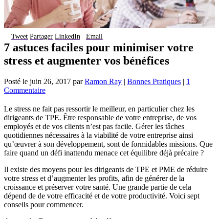
Tweet
Partager
LinkedIn
Email
7 astuces faciles pour minimiser votre
stress et augmenter vos bénéfices
Posté le
juin 26, 2017
par
Ramon Ray
|
Bonnes Pratiques
|
1
Commentaire
Le stress ne fait pas ressortir le meilleur, en particulier chez les
dirigeants de TPE. Être responsable de votre entreprise, de vos
employés et de vos clients n’est pas facile. Gérer les tâches
quotidiennes nécessaires à la viabilité de votre entreprise ainsi
qu’œuvrer à son développement, sont de formidables missions. Que
faire quand un défi inattendu menace cet équilibre déjà précaire ?
Il existe des moyens pour les dirigeants de TPE et PME de réduire
votre stress et d’augmenter les profits, afin de générer de la
croissance et préserver votre santé. Une grande partie de cela
dépend de de votre efficacité et de votre productivité. Voici sept
conseils pour commencer.