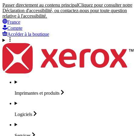
Passer directement au contenu principal
Cliquez pour consulter notre
Déclaration d'accessibilité, ou contactez-nous pour toute question
relative à l'accessibilité.
France
Compte
Accéder à la boutique
Imprimantes et
produits
Logiciels
Services