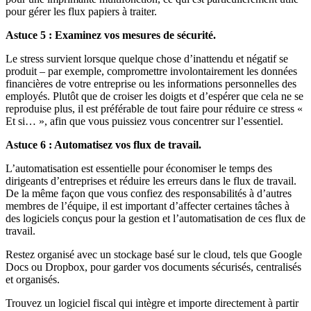
pour gérer les flux papiers à traiter.
Astuce 5 : Examinez vos mesures de sécurité.
Le stress survient lorsque quelque chose d’inattendu et négatif se
produit – par exemple, compromettre involontairement les données
financières de votre entreprise ou les informations personnelles des
employés. Plutôt que de croiser les doigts et d’espérer que cela ne se
reproduise plus, il est préférable de tout faire pour réduire ce stress «
Et si… », afin que vous puissiez vous concentrer sur l’essentiel.
Astuce 6 : Automatisez vos flux de travail.
L’automatisation est essentielle pour économiser le temps des
dirigeants d’entreprises et réduire les erreurs dans le flux de travail.
De la même façon que vous confiez des responsabilités à d’autres
membres de l’équipe, il est important d’affecter certaines tâches à
des logiciels conçus pour la gestion et l’automatisation de ces flux de
travail.
Restez organisé avec un stockage basé sur le cloud, tels que Google
Docs ou Dropbox, pour garder vos documents sécurisés, centralisés
et organisés.
Trouvez un logiciel fiscal qui intègre et importe directement à partir