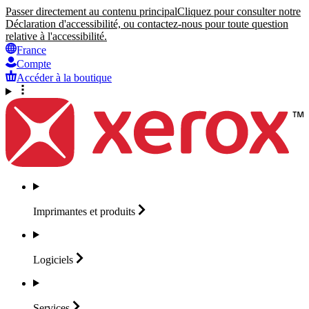
Passer directement au contenu principal
Cliquez pour consulter notre
Déclaration d'accessibilité, ou contactez-nous pour toute question
relative à l'accessibilité.
France
Compte
Accéder à la boutique
Imprimantes et
produits
Logiciels
Services