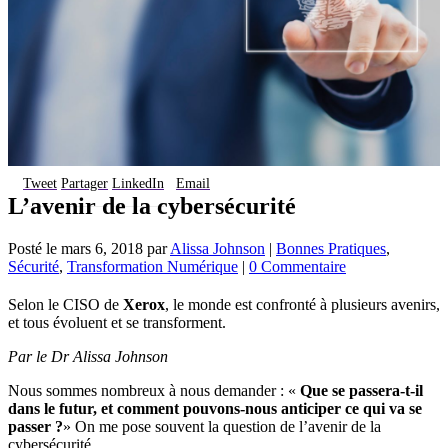
Tweet
Partager
LinkedIn
Email
L’avenir de la cybersécurité
Posté le
mars 6, 2018
par
Alissa Johnson
|
Bonnes Pratiques
,
Sécurité
,
Transformation Numérique
|
0 Commentaire
Selon le CISO de
Xerox
, le monde est confronté à plusieurs avenirs,
et tous évoluent et se transforment.
Par le Dr Alissa Johnson
Nous sommes nombreux à nous demander : «
Que se passera-t-il
dans le futur, et comment pouvons-nous anticiper ce qui va se
passer ?
» On me pose souvent la question de l’avenir de la
cybersécurité.