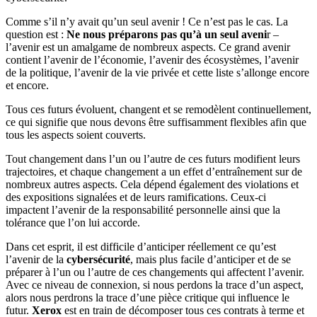
Comme s’il n’y avait qu’un seul avenir ! Ce n’est pas le cas. La
question est :
Ne nous préparons pas qu’à un seul aveni
r –
l’avenir est un amalgame de nombreux aspects. Ce grand avenir
contient l’avenir de l’économie, l’avenir des écosystèmes, l’avenir
de la politique, l’avenir de la vie privée et cette liste s’allonge encore
et encore.
Tous ces futurs évoluent, changent et se remodèlent continuellement,
ce qui signifie que nous devons être suffisamment flexibles afin que
tous les aspects soient couverts.
Tout changement dans l’un ou l’autre de ces futurs modifient leurs
trajectoires, et chaque changement a un effet d’entraînement sur de
nombreux autres aspects. Cela dépend également des violations et
des expositions signalées et de leurs ramifications. Ceux-ci
impactent l’avenir de la responsabilité personnelle ainsi que la
tolérance que l’on lui accorde.
Dans cet esprit, il est difficile d’anticiper réellement ce qu’est
l’avenir de la
cybersécurité
, mais plus facile d’anticiper et de se
préparer à l’un ou l’autre de ces changements qui affectent l’avenir.
Avec ce niveau de connexion, si nous perdons la trace d’un aspect,
alors nous perdrons la trace d’une pièce critique qui influence le
futur.
Xerox
est en train de décomposer tous ces contrats à terme et