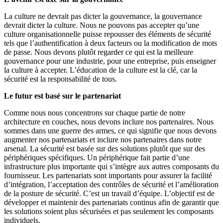
La culture ne devrait pas dicter la gouvernance, la gouvernance
devrait dicter la culture. Nous ne pouvons pas accepter qu’une
culture organisationnelle puisse repousser des éléments de sécurité
tels que l’authentification à deux facteurs ou la modification de mots
de passe. Nous devons plutôt regarder ce qui est la meilleure
gouvernance pour une industrie, pour une entreprise, puis enseigner
la culture à accepter. L’éducation de la culture est la clé, car la
sécurité est la responsabilité de tous.
Le futur est basé sur le partenariat
Comme nous nous concentrons sur chaque partie de notre
architecture en couches, nous devons inclure nos partenaires. Nous
sommes dans une guerre des armes, ce qui signifie que nous devons
augmenter nos partenariats et inclure nos partenaires dans notre
arsenal. La sécurité est basée sur des solutions plutôt que sur des
périphériques spécifiques. Un périphérique fait partie d’une
infrastructure plus importante qui s’intègre aux autres composants du
fournisseur. Les partenariats sont importants pour assurer la facilité
d’intégration, l’acceptation des contrôles de sécurité et l’amélioration
de la posture de sécurité. C’est un travail d’équipe. L’objectif est de
développer et maintenir des partenariats continus afin de garantir que
les solutions soient plus sécurisées et pas seulement les composants
individuels.