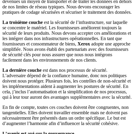
devenues un moyen de transporter et de traiter les données en dehors
de nos limites de réseau typiques. Nous devons encourager les
pratiques de codage sécurisées et sécuriser le traitement des données.
La troisième couche
est la sécurité de l’infrastructure, sur laquelle
se concentre le matériel. Les fournisseurs améliorent toujours la
sécurité de leurs produits. Nous devons accepter ces améliorations et
les intégrer dans nos infrastructures opérationnelles. En tant que
fournisseurs et consommateur de biens,
Xerox
adopte une approche
simplifiée. Nous avons établi des partenariats avec des fournisseurs
de sécurité clés pour nous assurer que nous nous intégrons
facilement dans les environnements de nos clients.
La dernière couche
est dans nos processus de sécurité.
L’adversaire dépend de la confiance humaine, donc nos politiques
doivent nous protéger. Plusieurs fois, les contrôles de non-sécurité et
les implémentations aident à augmenter les postures de sécurité. En
cela, j’inclus l’automatisation et la simplification de nos processus,
qui à leur tour auront des avantages supplémentaires avec la sécurité.
En fin de compte, toutes ces couches doivent être congruentes, non
tangentielles. Elles doivent travailler ensemble mais ne doivent pas
nécessairement être présentés dans un ordre spécifique. Le but est
d’augmenter l’harmonie afin d’influencer la sécurité cohésive.
L’avenir est axé sur la gouvernance