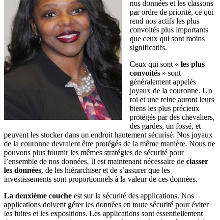
nos données et les classons
par ordre de priorité, ce qui
rend nos actifs les plus
convoités plus importants
que ceux qui sont moins
significatifs.
Ceux qui sont «
les plus
convoités
» sont
généralement appelés
joyaux de la couronne. Un
roi et une reine auront leurs
biens les plus précieux
protégés par des chevaliers,
des gardes, un fossé, et
peuvent les stocker dans un endroit hautement sécurisé. Nos joyaux
de la couronne devraient être protégés de la même manière. Nous ne
pouvons plus fournir les mêmes stratégies de sécurité pour
l’ensemble de nos données. Il est maintenant nécessaire de
classer
les données
, de les hiérarchiser et de s’assurer que les
investissements sont proportionnels à la valeur de ces données.
La deuxième couche
est sur la sécurité des applications. Nos
applications doivent gérer les données en toute sécurité pour éviter
les fuites et les expositions. Les applications sont essentiellement