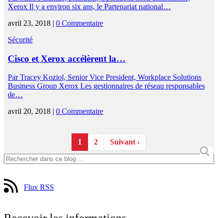
Xerox Il y a environ six ans, le Partenariat national…
avril 23, 2018 |
0 Commentaire
Sécurité
Cisco et Xerox accélèrent la…
Par Tracey Koziol, Senior Vice President, Workplace Solutions
Business Group Xerox Les gestionnaires de réseau responsables
de…
avril 20, 2018 |
0 Commentaire
1
2
Suivant ›
Flux RSS