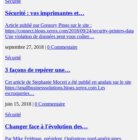
Sécurité
Sécurité : vos imprimantes et…
Article publié par Gregory Pings sur le site :
https://connect.blogs.xerox.com/2018/09/24/security-printers-data
Une violation de données peut vous coûter…
septembre 27, 2018 |
0 Commentaire
Sécurité
3 façons de repérer une…
Cet article de Stephanie Moceri a été publié en anglais sur le site
https://smallbusinesssolutions.blogs.xerox.com Les
escroqueries…
juin 15, 2018 |
0 Commentaire
Sécurité
Changer face à l'évolution des…
Par Mike Feldman, président, Opérations nord-américaines,