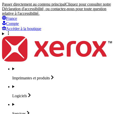
Passer directement au contenu principal
Cliquez pour consulter notre
Déclaration d'accessibilité, ou contactez-nous pour toute question
relative à l'accessibilité.
France
Compte
Accéder à la boutique
Imprimantes et
produits
Logiciels
Services