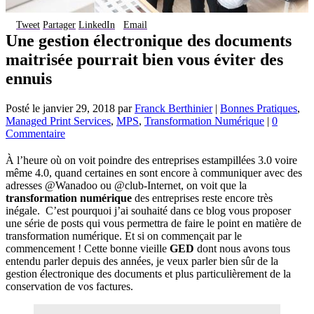
Tweet
Partager
LinkedIn
Email
Une gestion électronique des documents
maitrisée pourrait bien vous éviter des
ennuis
Posté le
janvier 29, 2018
par
Franck Berthinier
|
Bonnes Pratiques
,
Managed Print Services
,
MPS
,
Transformation Numérique
|
0
Commentaire
À l’heure où on voit poindre des entreprises estampillées 3.0 voire
même 4.0, quand certaines en sont encore à communiquer avec des
adresses @Wanadoo ou @club-Internet, on voit que la
transformation numérique
des entreprises reste encore très
inégale. C’est pourquoi j’ai souhaité dans ce blog vous proposer
une série de posts qui vous permettra de faire le point en matière de
transformation numérique. Et si on commençait par le
commencement ! Cette bonne vieille
GED
dont nous avons tous
entendu parler depuis des années, je veux parler bien sûr de la
gestion électronique des documents et plus particulièrement de la
conservation de vos factures.