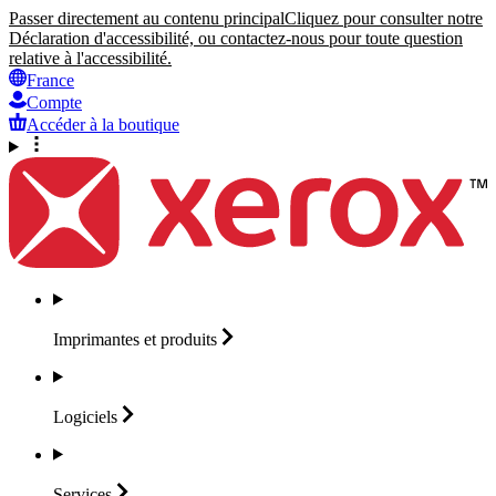
Passer directement au contenu principal
Cliquez pour consulter notre
Déclaration d'accessibilité, ou contactez-nous pour toute question
relative à l'accessibilité.
France
Compte
Accéder à la boutique
Imprimantes et
produits
Logiciels
Services