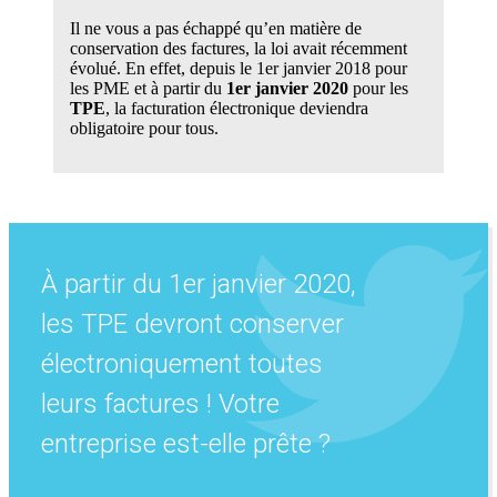
Il ne vous a pas échappé qu’en matière de
conservation des factures, la loi avait récemment
évolué. En effet, depuis le 1er janvier 2018 pour
les PME et à partir du
1er janvier 2020
pour les
TPE
, la facturation électronique deviendra
obligatoire pour tous.
À partir du 1er janvier 2020,
les TPE devront conserver
électroniquement toutes
leurs factures ! Votre
entreprise est-elle prête ?