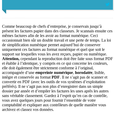
Comme beaucoup de chefs d’entreprise, je conservais jusqu’à
présent les factures papier dans des classeurs. Je scannais ensuite ces
mêmes factures afin de les avoir au format numérique. Ceci
occasionnait bien sûr un double travail et une perte de temps. La loi
de simplification numérique permet aujourd’hui de conserver
uniquement ces factures au format numérique et quel que soit le
support sur lesquelles vous les avez reçues, papier ou numérique.
Attention,
cependant la reproduction doit être faite sous format PDF
et établie à l’identique, y compris en ce qui concerne les couleurs,
elle doit également être strictement conforme à l’original,
accompagnée d’une
empreinte numérique
,
horodatée
, lisible,
intègre et conservée au format
PDF
. Il ne s’agit pas de scanner et
convertir en PDF (avec les outils de vos systèmes d’exploitation
préférés). Il ne s’agit pas non plus d’enregistrer dans un simple
dossier par année et d’empiler les factures les unes après les autres
sans véritable classement. Gardez à l’esprit qu’en cas de contrôle,
vous avez quelques jours pour fournir l’ensemble de votre
comptabilité et expliquer aux contrôleurs de quelle manière vous
archivez et classez vos données.