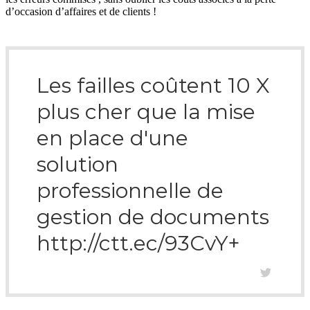
d’occasion d’affaires et de clients !
Les failles coûtent 10 X
plus cher que la mise
en place d'une
solution
professionnelle de
gestion de documents
http://ctt.ec/93CvY+