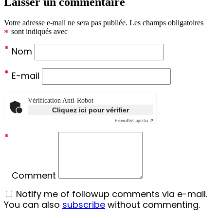
Laisser un commentaire
Votre adresse e-mail ne sera pas publiée.
Les champs obligatoires
*
sont indiqués avec
*
Nom
*
E-mail
Vérification Anti-Robot
Cliquez ici pour vérifier
Friendly
Captcha ⇗
*
Comment
Notify me of followup comments via e-mail.
You can also
subscribe
without commenting.