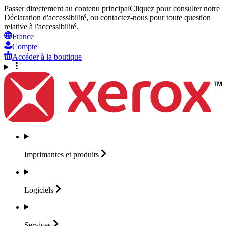
Passer directement au contenu principal
Cliquez pour consulter notre
Déclaration d'accessibilité, ou contactez-nous pour toute question
relative à l'accessibilité.
France
Compte
Accéder à la boutique
Imprimantes et
produits
Logiciels
Services