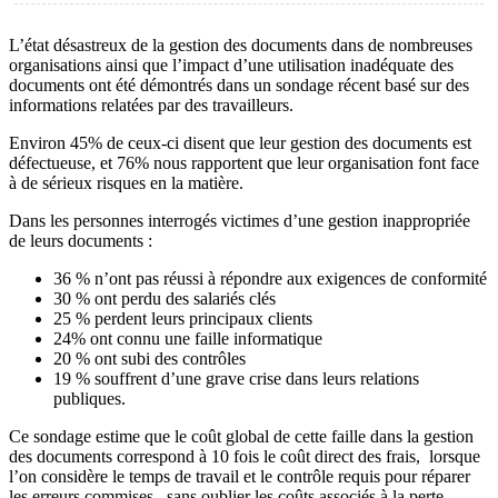
L’état désastreux de la gestion des documents dans de nombreuses
organisations ainsi que l’impact d’une utilisation inadéquate des
documents ont été démontrés dans un sondage récent basé sur des
informations relatées par des travailleurs.
Environ 45% de ceux-ci disent que leur gestion des documents est
défectueuse, et 76% nous rapportent que leur organisation font face
à de sérieux risques en la matière.
Dans les personnes interrogés victimes d’une gestion inappropriée
de leurs documents :
36 % n’ont pas réussi à répondre aux exigences de conformité
30 % ont perdu des salariés clés
25 % perdent leurs principaux clients
24% ont connu une faille informatique
20 % ont subi des contrôles
19 % souffrent d’une grave crise dans leurs relations
publiques.
Ce sondage estime que le coût global de cette faille dans la gestion
des documents correspond à 10 fois le coût direct des frais, lorsque
l’on considère le temps de travail et le contrôle requis pour réparer
les erreurs commises , sans oublier les coûts associés à la perte