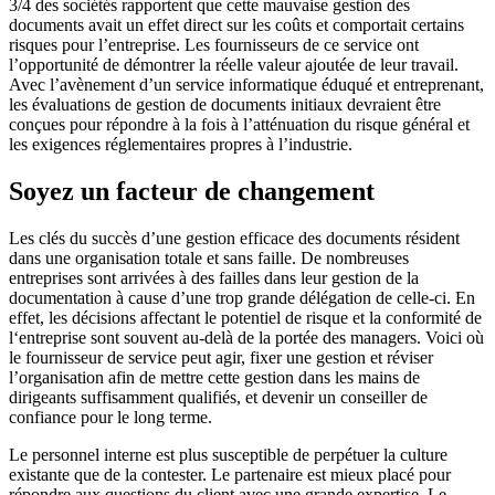
3/4 des sociétés rapportent que cette mauvaise gestion des
documents avait un effet direct sur les coûts et comportait certains
risques pour l’entreprise. Les fournisseurs de ce service ont
l’opportunité de démontrer la réelle valeur ajoutée de leur travail.
Avec l’avènement d’un service informatique éduqué et entreprenant,
les évaluations de gestion de documents initiaux devraient être
conçues pour répondre à la fois à l’atténuation du risque général et
les exigences réglementaires propres à l’industrie.
Soyez un facteur de changement
Les clés du succès d’une gestion efficace des documents résident
dans une organisation totale et sans faille. De nombreuses
entreprises sont arrivées à des failles dans leur gestion de la
documentation à cause d’une trop grande délégation de celle-ci. En
effet, les décisions affectant le potentiel de risque et la conformité de
l‘entreprise sont souvent au-delà de la portée des managers. Voici où
le fournisseur de service peut agir, fixer une gestion et réviser
l’organisation afin de mettre cette gestion dans les mains de
dirigeants suffisamment qualifiés, et devenir un conseiller de
confiance pour le long terme.
Le personnel interne est plus susceptible de perpétuer la culture
existante que de la contester. Le partenaire est mieux placé pour
répondre aux questions du client avec une grande expertise. Le