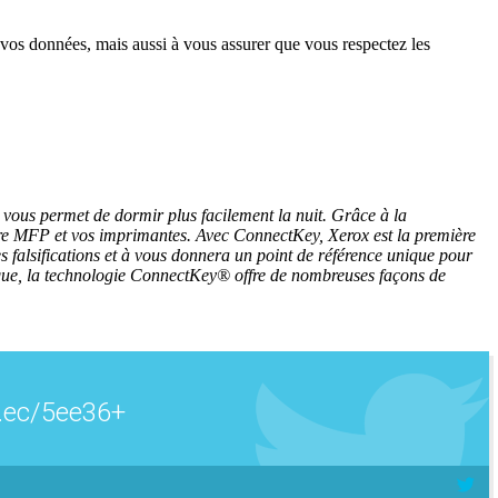
r vos données, mais aussi à vous assurer que vous respectez les
 vous permet de dormir plus facilement la nuit. Grâce à la
tre MFP et vos imprimantes. Avec ConnectKey, Xerox est la première
s falsifications et à vous donnera un point de référence unique pour
onique, la technologie ConnectKey® offre de nombreuses façons de
t.ec/5ee36+