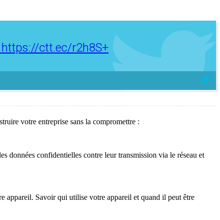
.
https://ctt.ec/r2h8S+
ruire votre entreprise sans la compromettre :
es données confidentielles contre leur transmission via le réseau et
 appareil. Savoir qui utilise votre appareil et quand il peut être