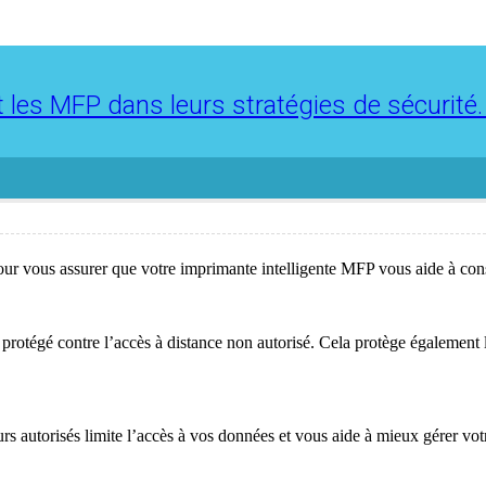
 les MFP dans leurs stratégies de sécurité
ur vous assurer que votre imprimante intelligente MFP vous aide à const
 protégé contre l’accès à distance non autorisé. Cela protège également l
s autorisés limite l’accès à vos données et vous aide à mieux gérer votre