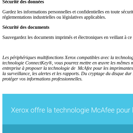
Sécurité des données
Gardez les informations personnelles et confidentielles en toute sécur
réglementations industrielles ou législatives applicables.
Sécurité des documents
Sauvegardez les documents imprimés et électroniques en veillant à ce q
Les périphériques multifonctions Xerox compatibles avec la technolog
technologie ConnectKey®, vous pourrez mettre en œuvre les mêmes mét
entreprise à proposer la technologie de McAfee pour les imprimantes mu
la surveillance, les alertes et les rapports. Du cryptage du disque d
protéger vos informations professionnelles.
Xerox offre la technologie McAfee pour 