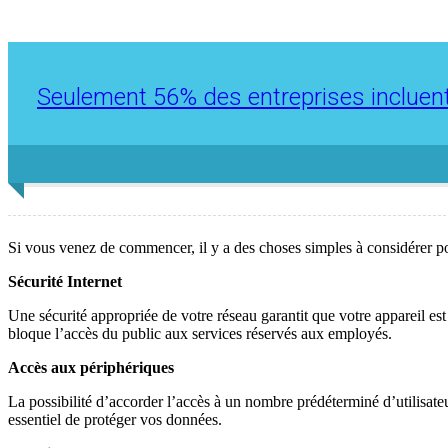
Seulement 56% des entreprises incluent
Si vous venez de commencer, il y a des choses simples à considérer po
Sécurité Internet
Une sécurité appropriée de votre réseau garantit que votre appareil est
bloque l’accès du public aux services réservés aux employés.
Accès aux périphériques
La possibilité d’accorder l’accès à un nombre prédéterminé d’utilisateur
essentiel de protéger vos données.