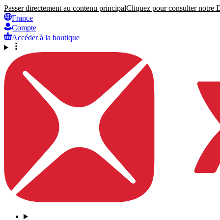
Passer directement au contenu principal
Cliquez pour consulter notre Dé
France
Compte
Accéder à la boutique