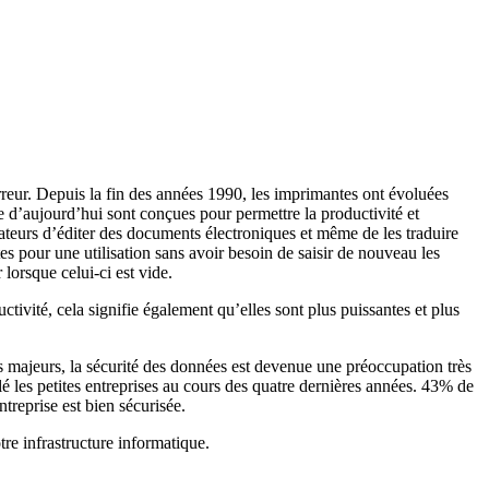
 erreur. Depuis la fin des années 1990, les imprimantes ont évoluées
’aujourd’hui sont conçues pour permettre la productivité et
sateurs d’éditer des documents électroniques et même de les traduire
s pour une utilisation sans avoir besoin de saisir de nouveau les
orsque celui-ci est vide.
ivité, cela signifie également qu’elles sont plus puissantes et plus
 majeurs, la sécurité des données est devenue une préoccupation très
lé les petites entreprises au cours des quatre dernières années. 43% de
treprise est bien sécurisée.
tre infrastructure informatique.