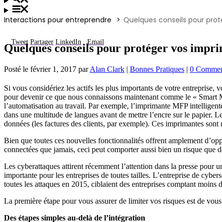
Interactions pour entreprendre
Quelques conseils pour pro
Tweet
Partager
LinkedIn
Email
Quelques conseils pour protéger vos impri
Posté le
février 1, 2017
par
Alan Clark
|
Bonnes Pratiques
|
0 Commen
Si vous considériez les actifs les plus importants de votre entreprise,
pour devenir ce que nous connaissons maintenant comme le « Smart MF
l’automatisation au travail. Par exemple, l’imprimante MFP intelligent
dans une multitude de langues avant de mettre l’encre sur le papier. L
données (les factures des clients, par exemple). Ces imprimantes sont
Bien que toutes ces nouvelles fonctionnalités offrent amplement d’oppo
connectées que jamais, ceci peut comporter aussi bien un risque que d
Les cyberattaques attirent récemment l’attention dans la presse pour 
importante pour les entreprises de toutes tailles. L’entreprise de cybe
toutes les attaques en 2015, ciblaient des entreprises comptant moins 
La première étape pour vous assurer de limiter vos risques est de vous 
Des étapes simples au-delà de l’intégration