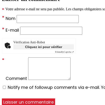
*
Votre adresse e-mail ne sera pas publiée.
Les champs obligatoires s
*
Nom
*
E-mail
Vérification Anti-Robot
Cliquez ici pour vérifier
Friendly
Captcha ⇗
*
Comment
Notify me of followup comments via e-mail. Y