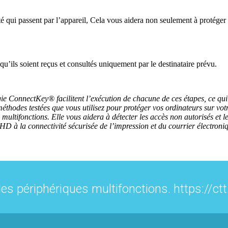
ité qui passent par l’appareil, Cela vous aidera non seulement à protége
u’ils soient reçus et consultés uniquement par le destinataire prévu.
ie ConnectKey® facilitent l’exécution de chacune de ces étapes, ce qui
hodes testées que vous utilisez pour protéger vos ordinateurs sur vo
ltifonctions. Elle vous aidera à détecter les accès non autorisés et le
ur HD à la connectivité sécurisée de l’impression et du courrier électr
les périphériques multifonctions. https://ct