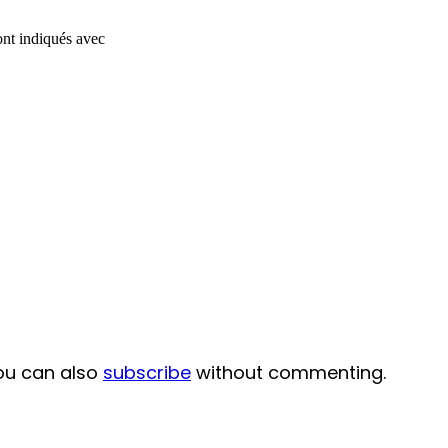
ont indiqués avec
ou can also
subscribe
without commenting.