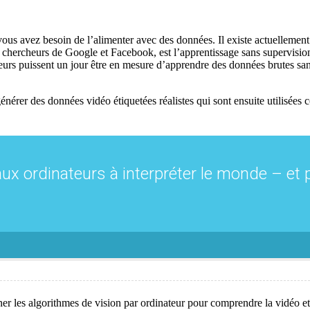
vous avez besoin de l’alimenter avec des données. Il existe actuellement 
 chercheurs de Google et Facebook, est l’apprentissage sans supervision
teurs puissent un jour être en mesure d’apprendre des données brutes sa
 générer des données vidéo étiquetées réalistes qui sont ensuite utilisé
x ordinateurs à interpréter le monde – et p
er les algorithmes de vision par ordinateur pour comprendre la vidéo e