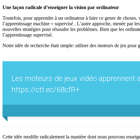
Une façon radicale d’enseigner la vision par ordinateur
Toutefois, pour apprendre à un ordinateur à faire ce genre de choses, 
l’apprentissage machine « supervisé . L’autre approche, menée par les
nouvelles stratégies pour résoudre les problèmes. Bien que les ordina
l’apprentissage supervisé.
Notre idée de recherche était simple: utiliser des moteurs de jeu pour
Les moteurs de jeux vidéo apprennent au
https://ctt.ec/68cfR+
Cette idée modifie radicalement la manière dont nous pouvons enseign