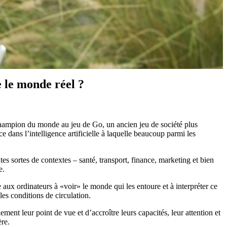
 le monde réel ?
 champion du monde au jeu de Go, un ancien jeu de société plus
dans l’intelligence artificielle à laquelle beaucoup parmi les
es sortes de contextes – santé, transport, finance, marketing et bien
e.
ux ordinateurs à «voir» le monde qui les entoure et à interpréter ce
les conditions de circulation.
nt leur point de vue et d’accroître leurs capacités, leur attention et
ère.