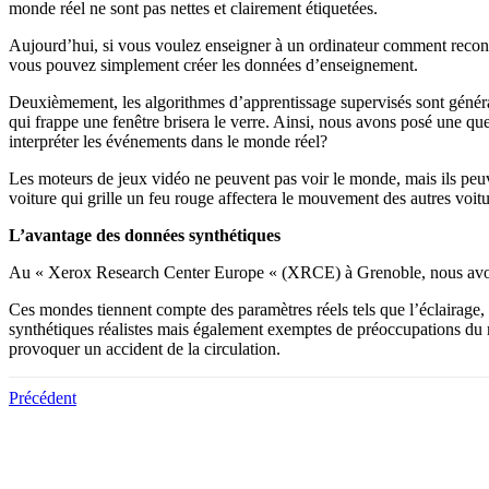
monde réel ne sont pas nettes et clairement étiquetées.
Aujourd’hui, si vous voulez enseigner à un ordinateur comment reconn
vous pouvez simplement créer les données d’enseignement.
Deuxièmement, les algorithmes d’apprentissage supervisés sont généra
qui frappe une fenêtre brisera le verre. Ainsi, nous avons posé une que
interpréter les événements dans le monde réel?
Les moteurs de jeux vidéo ne peuvent pas voir le monde, mais ils peuv
voiture qui grille un feu rouge affectera le mouvement des autres voitu
L’avantage des données synthétiques
Au « Xerox Research Center Europe « (XRCE) à Grenoble, nous avons c
Ces mondes tiennent compte des paramètres réels tels que l’éclairage
synthétiques réalistes mais également exemptes de préoccupations du m
provoquer un accident de la circulation.
Précédent