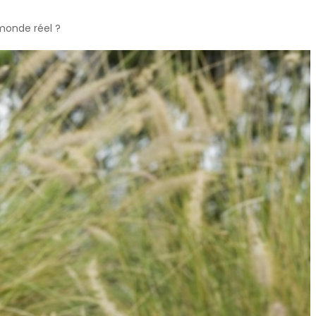
monde réel ?