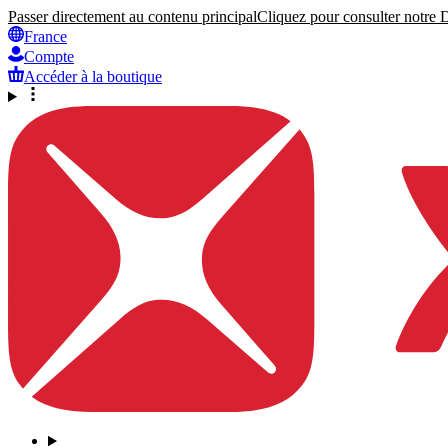
Passer directement au contenu principal
Cliquez pour consulter notre Dé
France
Compte
Accéder à la boutique