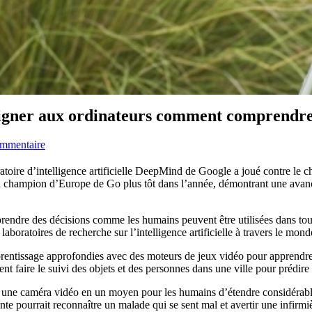
seigner aux ordinateurs comment comprendre
mmentaire
ratoire d’intelligence artificielle DeepMind de Google a joué contre le
un champion d’Europe de Go plus tôt dans l’année, démontrant une avance 
prendre des décisions comme les humains peuvent être utilisées dans tout
boratoires de recherche sur l’intelligence artificielle à travers le mond
entissage approfondies avec des moteurs de jeux vidéo pour apprendre a
 faire le suivi des objets et des personnes dans une ville pour prédire 
 une caméra vidéo en un moyen pour les humains d’étendre considérableme
te pourrait reconnaître un malade qui se sent mal et avertir une infirmi