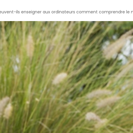
peuvent-ils enseigner aux ordinateurs comment comprendre le 