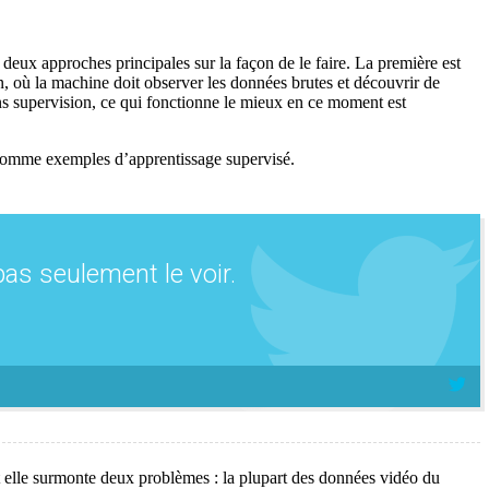
deux approches principales sur la façon de le faire. La première est
, où la machine doit observer les données brutes et découvrir de
ns supervision, ce qui fonctionne le mieux en ce moment est
es comme exemples d’apprentissage supervisé.
as seulement le voir.
t elle surmonte deux problèmes : la plupart des données vidéo du