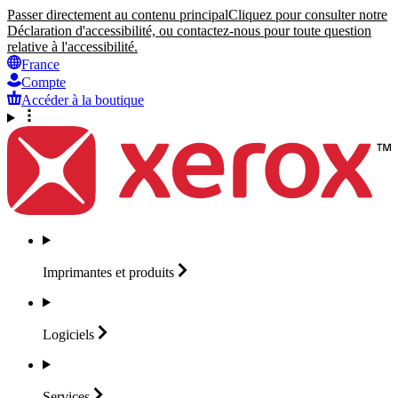
Passer directement au contenu principal
Cliquez pour consulter notre
Déclaration d'accessibilité, ou contactez-nous pour toute question
relative à l'accessibilité.
France
Compte
Accéder à la boutique
Imprimantes et
produits
Logiciels
Services