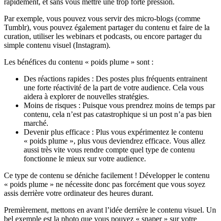
rapidement, et sans vous mettre une trop forte pression.
Par exemple, vous pouvez vous servir des micro-blogs (comme
Tumblr), vous pouvez également partager du contenu et faire de la
curation, utiliser les webinars et podcasts, ou encore partager du
simple contenu visuel (Instagram).
Les bénéfices du contenu « poids plume » sont :
Des réactions rapides : Des postes plus fréquents entrainent
une forte réactivité de la part de votre audience. Cela vous
aidera à explorer de nouvelles stratégies.
Moins de risques : Puisque vous prendrez moins de temps par
contenu, cela n’est pas catastrophique si un post n’a pas bien
marché.
Devenir plus efficace : Plus vous expérimentez le contenu
« poids plume », plus vous deviendrez efficace. Vous allez
aussi très vite vous rendre compte quel type de contenu
fonctionne le mieux sur votre audience.
Ce type de contenu se déniche facilement ! Développer le contenu
« poids plume » ne nécessite donc pas forcément que vous soyez
assis derrière votre ordinateur des heures durant.
Premièrement, mettons en avant l’idée derrière le contenu visuel. Un
bel exemple est la photo que vous pouvez « snaper » sur votre