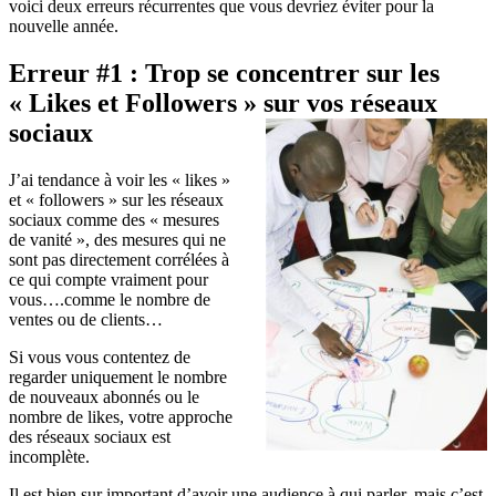
voici deux erreurs récurrentes que vous devriez éviter pour la
nouvelle année.
Erreur #1 : Trop se concentrer sur les
« Likes et Followers » sur vos réseaux
sociaux
J’ai tendance à voir les « likes »
et « followers » sur les réseaux
sociaux comme des « mesures
de vanité », des mesures qui ne
sont pas directement corrélées à
ce qui compte vraiment pour
vous….comme le nombre de
ventes ou de clients…
Si vous vous contentez de
regarder uniquement le nombre
de nouveaux abonnés ou le
nombre de likes, votre approche
des réseaux sociaux est
incomplète.
Il est bien sur important d’avoir une audience à qui parler, mais c’est