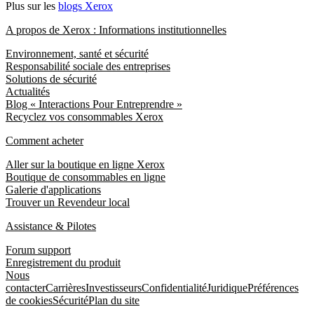
Plus sur les
blogs Xerox
A propos de Xerox : Informations institutionnelles
Environnement, santé et sécurité
Responsabilité sociale des entreprises
Solutions de sécurité
Actualités
Blog « Interactions Pour Entreprendre »
Recyclez vos consommables Xerox
Comment acheter
Aller sur la boutique en ligne Xerox
Boutique de consommables en ligne
Galerie d'applications
Trouver un Revendeur local
Assistance & Pilotes
Forum support
Enregistrement du produit
Nous
contacter
Carrières
Investisseurs
Confidentialité
Juridique
Préférences
de cookies
Sécurité
Plan du site