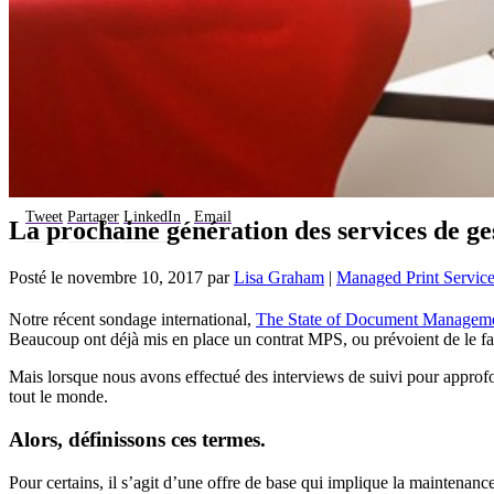
Tweet
Partager
LinkedIn
Email
La prochaine génération des services de ge
Posté le
novembre 10, 2017
par
Lisa Graham
|
Managed Print Servic
Notre récent sondage international,
The State of Document Managem
Beaucoup ont déjà mis en place un contrat MPS, ou prévoient de le fa
Mais lorsque nous avons effectué des interviews de suivi pour approfon
tout le monde.
Alors, définissons ces termes.
Pour certains, il s’agit d’une offre de base qui implique la maintenan