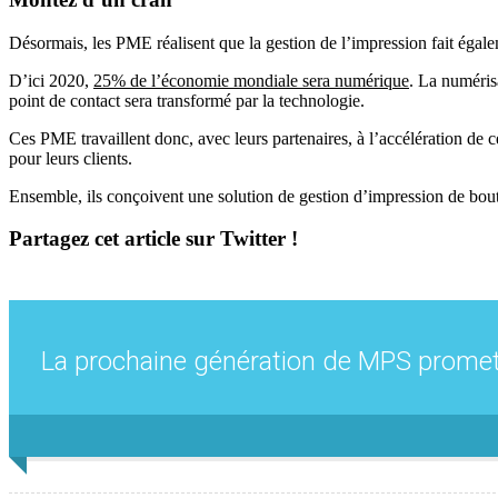
Désormais, les PME réalisent que la gestion de l’impression fait égale
D’ici 2020,
25% de l’économie mondiale sera numérique
. La numéris
point de contact sera transformé par la technologie.
Ces PME travaillent donc, avec leurs partenaires, à l’accélération de ce
pour leurs clients.
Ensemble, ils conçoivent une solution de gestion d’impression de bout 
Partagez cet article sur Twitter !
La prochaine génération de MPS prome