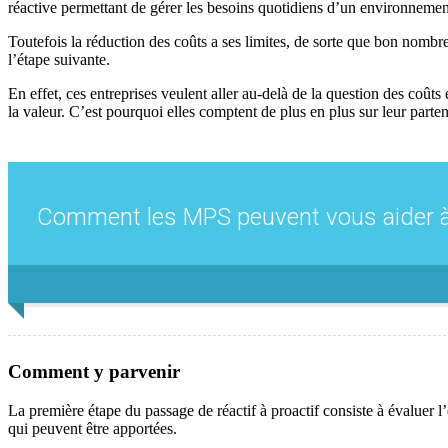
réactive permettant de gérer les besoins quotidiens d’un environnemen
Toutefois la réduction des coûts a ses limites, de sorte que bon nombr
l’étape suivante.
En effet, ces entreprises veulent aller au-delà de la question des coû
la valeur. C’est pourquoi elles comptent de plus en plus sur leur part
Comment les MPS peuvent vous aider à g
Comment y parvenir
La première étape du passage de réactif à proactif consiste à évaluer l
qui peuvent être apportées.