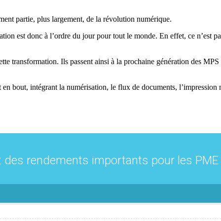
ment partie, plus largement, de la révolution numérique.
ation est donc à l’ordre du jour pour tout le monde. En effet, ce n’est 
tte transformation. Ils passent ainsi à la prochaine génération des MPS : 
en bout, intégrant la numérisation, le flux de documents, l’impression m
t des rendements importants pour les PM