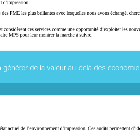
t d’impression.
e des PME les plus brillantes avec lesquelles nous avons échangé, cherch
ts et considèrent ces services comme une opportunité d’exploiter les nouv
enaire MPS pour leur montrer la marche à suivre.
énérer de la valeur au-delà des économies
’état actuel de l’environnement d’impression. Ces audits permettent d’id