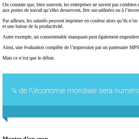
On constate que, bien souvent, les entreprises ne savent pas combien d’
aux postes de travail qu’elles desservent, être sur-utilisées ou à l’invers
Par ailleurs, les salariés peuvent imprimer en couleur alors qu’ils n’
et une baisse de la productivité.
Autre exemple, un consommable manquant peut également engendrer des 
Ainsi, une évaluation complète de l’impression par un partenaire MPS s
Mais ce n’est que le début.
¼ de l\’économie mondiale sera numériqu
Montez d’un cran