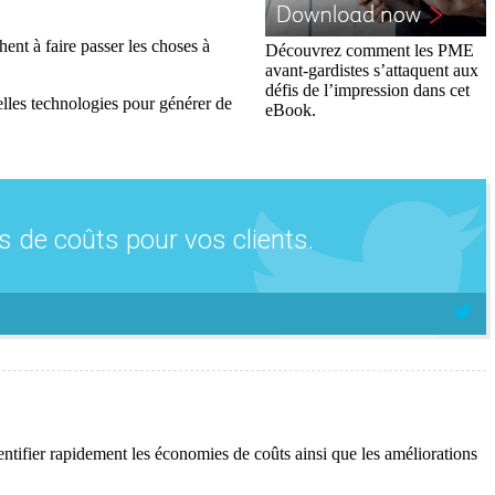
ent à faire passer les choses à
Découvrez comment les PME
avant-gardistes s’attaquent aux
défis de l’impression dans cet
elles technologies pour générer de
eBook.
 de coûts pour vos clients.
entifier rapidement les économies de coûts ainsi que les améliorations