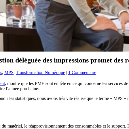
stion déléguée des impressions promet des 
es
,
MPS
,
Transformation Numérique
|
1 Commentaire
ent
, montre que les PME sont en tête en ce qui concerne les services de
ire l’année prochaine.
dir les statistiques, nous avons très vite réalisé que le terme « MPS »
ce du matériel, le réapprovisionnement des consommables et le support. 