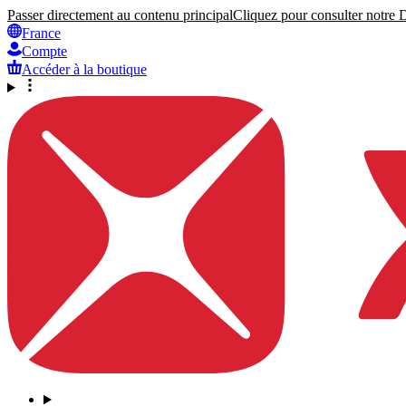
Passer directement au contenu principal
Cliquez pour consulter notre Dé
France
Compte
Accéder à la boutique