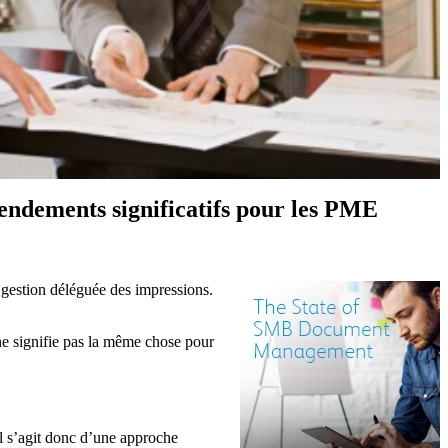
rendements significatifs pour les PME
 gestion déléguée des impressions.
 ne signifie pas la même chose pour
Il s’agit donc d’une approche