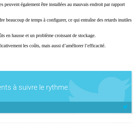
les peuvent également être installées au mauvais endroit par rapport
re beaucoup de temps à configurer, ce qui entraîne des retards inutiles
ts en hausse et un problème croissant de stockage.
ativement les coûts, mais aussi d’améliorer l’efficacité.
nts à suivre le rythme.