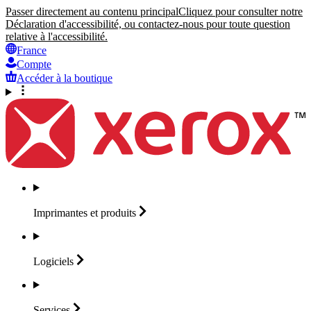
Passer directement au contenu principal
Cliquez pour consulter notre
Déclaration d'accessibilité, ou contactez-nous pour toute question
relative à l'accessibilité.
France
Compte
Accéder à la boutique
Imprimantes et
produits
Logiciels
Services