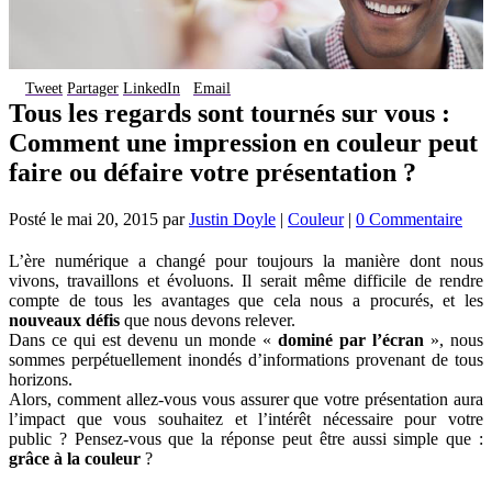
Tweet
Partager
LinkedIn
Email
Tous les regards sont tournés sur vous :
Comment une impression en couleur peut
faire ou défaire votre présentation ?
Posté le
mai 20, 2015
par
Justin Doyle
|
Couleur
|
0 Commentaire
L’ère numérique a changé pour toujours la manière dont nous
vivons, travaillons et évoluons. Il serait même difficile de rendre
compte de tous les avantages que cela nous a procurés, et les
nouveaux défis
que nous devons relever.
Dans ce qui est devenu un monde «
dominé par l’écran
», nous
sommes perpétuellement inondés d’informations provenant de tous
horizons.
Alors, comment allez-vous vous assurer que votre présentation aura
l’impact que vous souhaitez et l’intérêt nécessaire pour votre
public ? Pensez-vous que la réponse peut être aussi simple que :
grâce à la couleur
?