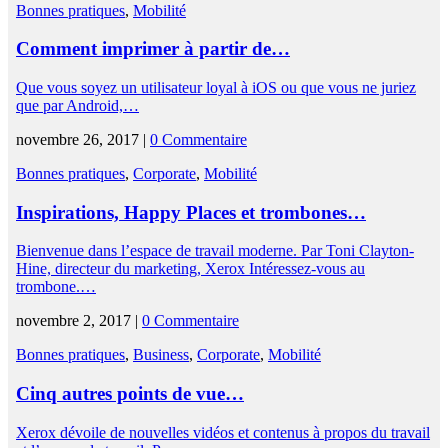
Bonnes pratiques
,
Mobilité
Comment imprimer à partir de…
Que vous soyez un utilisateur loyal à iOS ou que vous ne juriez
que par Android,…
novembre 26, 2017 |
0 Commentaire
Bonnes pratiques
,
Corporate
,
Mobilité
Inspirations, Happy Places et trombones…
Bienvenue dans l’espace de travail moderne. Par Toni Clayton-
Hine, directeur du marketing, Xerox Intéressez-vous au
trombone.…
novembre 2, 2017 |
0 Commentaire
Bonnes pratiques
,
Business
,
Corporate
,
Mobilité
Cinq autres points de vue…
Xerox dévoile de nouvelles vidéos et contenus à propos du travail