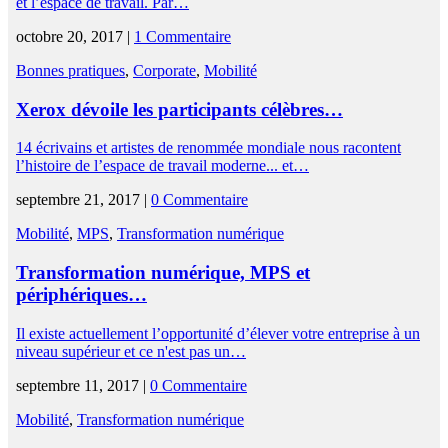
et l’espace de travail. Par…
octobre 20, 2017 |
1 Commentaire
Bonnes pratiques
,
Corporate
,
Mobilité
Xerox dévoile les participants célèbres…
14 écrivains et artistes de renommée mondiale nous racontent
l’histoire de l’espace de travail moderne... et…
septembre 21, 2017 |
0 Commentaire
Mobilité
,
MPS
,
Transformation numérique
Transformation numérique, MPS et
périphériques…
Il existe actuellement l’opportunité d’élever votre entreprise à un
niveau supérieur et ce n'est pas un…
septembre 11, 2017 |
0 Commentaire
Mobilité
,
Transformation numérique