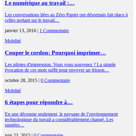
Le numérique au travail :…
Les conversations liées au Zéro Papier ont désormais fait place à
celles portant sur le travail…
janvier 13, 2016 |
1 Commentaire
Mobilité
Couper le cordon: Pourquoi imprimer…
Les pilotes d'impression. Vous vous souvenez ? La simple
évocation de ces mots suffit pour envoyer un frisson…
octobre 28, 2015 |
0 Commentaire
Mobilité
6 étapes pour répondre à…
En une décennie seulement, le paysage de l’environnement
technologique du travail a considérablement changé. Les
rangées…
juin 23, 2015 |
0 Commentaire