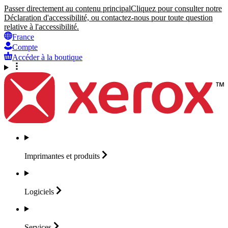
Passer directement au contenu principal
Cliquez pour consulter notre
Déclaration d'accessibilité, ou contactez-nous pour toute question
relative à l'accessibilité.
France
Compte
Accéder à la boutique
Imprimantes et
produits
Logiciels
Services