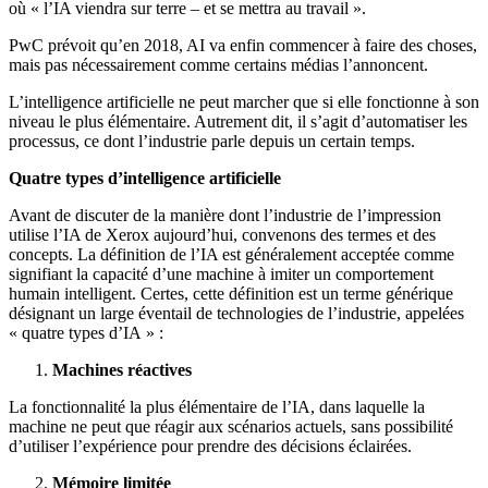
où « l’IA viendra sur terre – et se mettra au travail ».
PwC prévoit qu’en 2018, AI va enfin commencer à faire des choses,
mais pas nécessairement comme certains médias l’annoncent.
L’intelligence artificielle ne peut marcher que si elle fonctionne à son
niveau le plus élémentaire. Autrement dit, il s’agit d’automatiser les
processus, ce dont l’industrie parle depuis un certain temps.
Quatre types d’intelligence artificielle
Avant de discuter de la manière dont l’industrie de l’impression
utilise l’IA de Xerox aujourd’hui, convenons des termes et des
concepts. La définition de l’IA est généralement acceptée comme
signifiant la capacité d’une machine à imiter un comportement
humain intelligent. Certes, cette définition est un terme générique
désignant un large éventail de technologies de l’industrie, appelées
« quatre types d’IA » :
Machines réactives
La fonctionnalité la plus élémentaire de l’IA, dans laquelle la
machine ne peut que réagir aux scénarios actuels, sans possibilité
d’utiliser l’expérience pour prendre des décisions éclairées.
Mémoire limitée