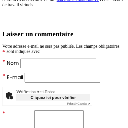
de travail virtuels.
Laisser un commentaire
Votre adresse e-mail ne sera pas publiée.
Les champs obligatoires
*
sont indiqués avec
*
Nom
*
E-mail
Vérification Anti-Robot
Cliquez ici pour vérifier
Friendly
Captcha ⇗
*