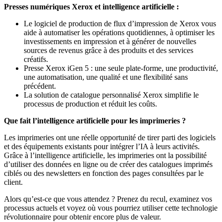
Presses numériques Xerox et intelligence artificielle :
Le logiciel de production de flux d’impression de Xerox vous
aide à automatiser les opérations quotidiennes, à optimiser les
investissements en impression et à générer de nouvelles
sources de revenus grâce à des produits et des services
créatifs.
Presse Xerox iGen 5 : une seule plate-forme, une productivité,
une automatisation, une qualité et une flexibilité sans
précédent.
La solution de catalogue personnalisé Xerox simplifie le
processus de production et réduit les coûts.
Que fait l’intelligence artificielle pour les imprimeries ?
Les imprimeries ont une réelle opportunité de tirer parti des logiciels
et des équipements existants pour intégrer l’IA à leurs activités.
Grâce à l’intelligence artificielle, les imprimeries ont la possibilité
d’utiliser des données en ligne ou de créer des catalogues imprimés
ciblés ou des newsletters en fonction des pages consultées par le
client.
Alors qu’est-ce que vous attendez ? Prenez du recul, examinez vos
processus actuels et voyez où vous pourriez utiliser cette technologie
révolutionnaire pour obtenir encore plus de valeur.