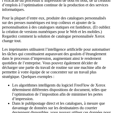
l’efficacité du processus d’impression de bout en bout, de la création
d’emplois à l’optimisation continue de la production et des services
informatiques.
Pour la plupart d’entre eux, produire des catalogues personnalisés
sur des presses numériques est trop coûteux et ajouter de la
personnalisation à des catalogues statiques est fastidieux. (Et oubliez
la création de versions numériques pour le Web et les mobiles.)
Regardez comment la solution de catalogue personnalisée Xerox
change tout.
Les imprimantes utilisaient l’intelligence artificielle pour automatiser
les tâches qui constituaient auparavant des goulots d’étranglement
dans le processus d’impression, augmentant ainsi le rendement
quotidien de l’entreprise. Vous pouvez également décider de
décharger une partie du travail de routine sur une machine afin de
permettre à votre équipe de se concentrer sur un travail plus
stratégique. Quelques exemples :
Les algorithmes intelligents du logiciel FreeFlow de Xerox
déterminent différentes dispositions de document, telles que
l’optimisation de l’imposition afin de minimiser les pertes
d’impression.
Dans le publipostage direct et les catalogues, à mesure que
davantage de données sur les destinataires du courrier
deviennent disponibles, vous pouvez utiliser ces données pour