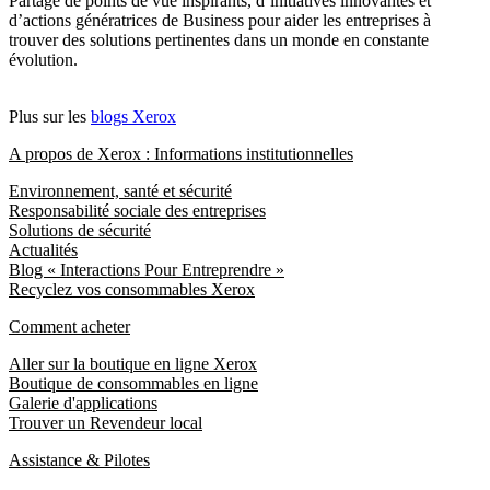
Partage de points de vue inspirants, d’initiatives innovantes et
d’actions génératrices de Business pour aider les entreprises à
trouver des solutions pertinentes dans un monde en constante
évolution.
Plus sur les
blogs Xerox
A propos de Xerox : Informations institutionnelles
Environnement, santé et sécurité
Responsabilité sociale des entreprises
Solutions de sécurité
Actualités
Blog « Interactions Pour Entreprendre »
Recyclez vos consommables Xerox
Comment acheter
Aller sur la boutique en ligne Xerox
Boutique de consommables en ligne
Galerie d'applications
Trouver un Revendeur local
Assistance & Pilotes