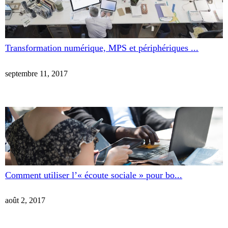
Transformation numérique, MPS et périphériques ...
septembre 11, 2017
Comment utiliser l’« écoute sociale » pour bo...
août 2, 2017