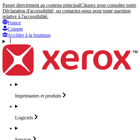
Passer directement au contenu principal
Cliquez pour consulter notre
Déclaration d'accessibilité, ou contactez-nous pour toute question
relative à l'accessibilité.
France
Compte
Accéder à la boutique
Imprimantes et
produits
Logiciels
Services