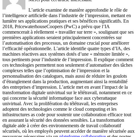
L’article examine de manière approfondie le rôle de
l’intelligence artificielle dans l’industrie de l’impression, mettant en
lumière ses applications pratiques et ses bénéfices significatifs. En
2018, PricewaterhouseCoopers (PwC) a prévu que l’IA
commencerait à réellement « travailler sur terre », soulignant que ses
premières applications seraient principalement concentrées sur
l’automatisation des processus, un domaine crucial pour améliorer
l’efficacité opérationnelle. L’article identifie quatre types d’IA, des
machines réactives aux systèmes dotés d’une « mémoire limitée »,
tous pertinents pour l’industrie de l’impression. Il explique comment
ces technologies permettent non seulement d’automatiser des tâches
complexes telles que l’optimisation de l’impression et la
personnalisation des catalogues, mais aussi de réduire les goulots
d’étranglement dans la production, augmentant ainsi la rentabilité
des entreprises d’impression. L’article met en avant l’impact de la
transformation digitale univirtual sur le télétravail, notamment en ce
qui concerne la sécurité informatique face aux cyberattaque
univirtual. Avec la prolifération du télétravail, les entreprises
adoptent des technologies comme le cloud computing et les
infrastructures as code pour soutenir une collaboration efficace tout
en assurant la sécurité des données sensibles. La transformation
digitale aide à créer des environnements de travail collaboratif
sécurisés, où les employés peuvent accéder de manière sécurisée aux
ressources nécessaires via un
plateforme collaborative
et des postes