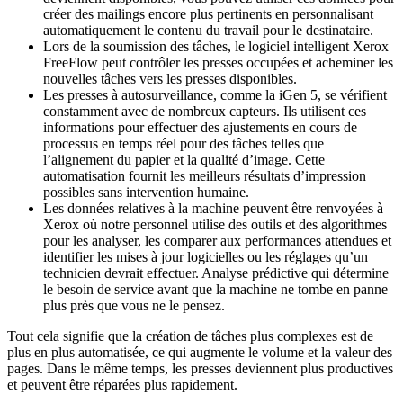
créer des mailings encore plus pertinents en personnalisant
automatiquement le contenu du travail pour le destinataire.
Lors de la soumission des tâches, le logiciel intelligent Xerox
FreeFlow peut contrôler les presses occupées et acheminer les
nouvelles tâches vers les presses disponibles.
Les presses à autosurveillance, comme la iGen 5, se vérifient
constamment avec de nombreux capteurs. Ils utilisent ces
informations pour effectuer des ajustements en cours de
processus en temps réel pour des tâches telles que
l’alignement du papier et la qualité d’image. Cette
automatisation fournit les meilleurs résultats d’impression
possibles sans intervention humaine.
Les données relatives à la machine peuvent être renvoyées à
Xerox où notre personnel utilise des outils et des algorithmes
pour les analyser, les comparer aux performances attendues et
identifier les mises à jour logicielles ou les réglages qu’un
technicien devrait effectuer. Analyse prédictive qui détermine
le besoin de service avant que la machine ne tombe en panne
plus près que vous ne le pensez.
Tout cela signifie que la création de tâches plus complexes est de
plus en plus automatisée, ce qui augmente le volume et la valeur des
pages. Dans le même temps, les presses deviennent plus productives
et peuvent être réparées plus rapidement.