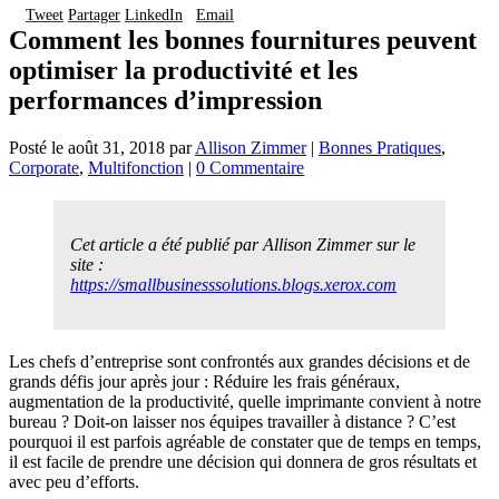
Tweet
Partager
LinkedIn
Email
Comment les bonnes fournitures peuvent
optimiser la productivité et les
performances d’impression
Posté le
août 31, 2018
par
Allison Zimmer
|
Bonnes Pratiques
,
Corporate
,
Multifonction
|
0 Commentaire
Cet article a été publié par Allison Zimmer sur le
site :
https://smallbusinesssolutions.blogs.xerox.com
Les chefs d’entreprise sont confrontés aux grandes décisions et de
grands défis jour après jour : Réduire les frais généraux,
augmentation de la productivité, quelle imprimante convient à notre
bureau ? Doit-on laisser nos équipes travailler à distance ? C’est
pourquoi il est parfois agréable de constater que de temps en temps,
il est facile de prendre une décision qui donnera de gros résultats et
avec peu d’efforts.