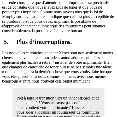
La seule chose pire que d’attendre que l’imprimante se préchauffe
est de constater que vous n’avez plus de toner et que vous ne
pouvez plus imprimer. Comme nous savons tous que la loi de
Murphy sur la vie au bureau indique que cela est plus susceptible de
se produire lorsque vous devez imprimer, la possibilité de
réapprovisionnement automatique des fournitures peut stimuler
considérablement la productivité de votre bureau.
5.
Plus d’interruptions.
Les nouvelles cartouches de toner Xerox sont non seulement moins
chères et peuvent être commandées automatiquement ; elles sont
également plus faciles à retirer / installer de votre imprimante. Bien
que changer de cartouche de toner puisse ne pas sembler une tâche
monumentale, c’est la dernière chose que vous voulez faire lorsque
vous êtes pressé, et si nous sommes honnêtes avec nous-mêmes,
beaucoup d’entre nous trouvent cela plutôt intimidant.
Prêt à faire la transition vers un toner efficace et de
haute qualité ? Vous ne savez pas combien de
toner contient votre imprimante ? Laissez-nous
vous aider à localiser un fournisseur de fournitures
Xerox agréé ou à trouver un point de vente près de