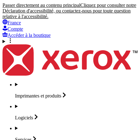
Passer directement au contenu principal
Cliquez pour consulter notre
Déclaration d'accessibilité, ou contactez-nous pour toute question
relative à l'accessibilité.
France
Compte
Accéder à la boutique
Imprimantes et
produits
Logiciels
Services