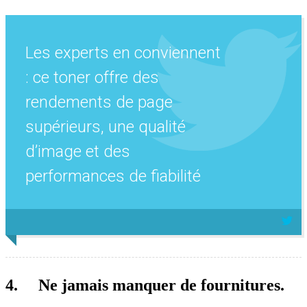
Les experts en conviennent
: ce toner offre des
rendements de page
supérieurs, une qualité
d’image et des
performances de fiabilité
4.
Ne jamais manquer de fournitures.