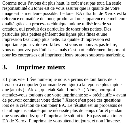
Comme nous l’avons dit plus haut, le coût n’est pas tout. La seule
responsabilité du toner est de vous assurer que la qualité de votre
image est la meilleure possible. Le toner EA ultra-fin de Xerox est la
référence en matière de toner, produisant une apparence de meilleure
qualité grâce au processus chimique unique utilisé lors de sa
création, qui produit des particules de toner plus petites. Des
particules plus petites génèrent des lignes plus fines et une
impression beaucoup plus nette. La qualité d’impression est
importante pour votre workflow – si vous ne pouvez pas le lire,
vous ne pouvez pas l’utiliser – mais c’est particulièrement important
pour les entreprises qui impriment leurs propres supports marketing.
3.
Imprimez mieux
ET plus vite. L’ère numérique nous a permis de tout faire, de la
livraison à emporter (commande en ligne) à la réponse plus rapide
que jamais (« Alexa, qui était Saint Louis ? ») Alors, pourquoi
attendez-vous toujours que votre imprimante se « préchauffe » avant
de pouvoir continuer votre tâche ? Xerox s’est posé ces questions
lors de la création de son toner EA. Le résultat est un processus de
chauffage instantané qui ne nécessite plus de temps d’arrêt pendant
que vous attendez que l’imprimante soit prête. En passant au toner
EA de Xerox, l’imprimante vous attend toujours, et non l’inverse.