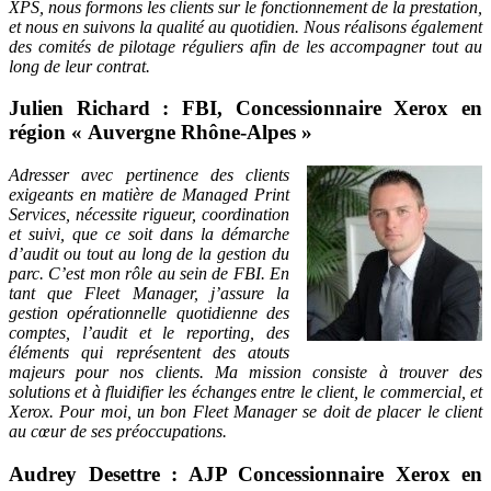
XPS, nous formons les clients sur le fonctionnement de la prestation,
et nous en suivons la qualité au quotidien. Nous réalisons également
des comités de pilotage réguliers afin de les accompagner tout au
long de leur contrat.
Julien Richard
: FBI, Concessionnaire Xerox en
région « Auvergne Rhône-Alpes »
Adresser avec pertinence des clients
exigeants en matière de Managed Print
Services, nécessite rigueur, coordination
et suivi, que ce soit dans la démarche
d’audit ou tout au long de la gestion du
parc. C’est mon rôle au sein de FBI. En
tant que Fleet Manager, j’assure la
gestion opérationnelle quotidienne des
comptes, l’audit et le reporting, des
éléments qui représentent des atouts
majeurs pour nos clients. Ma mission consiste à trouver des
solutions et à fluidifier les échanges entre le client, le commercial, et
Xerox. Pour moi, un bon Fleet Manager se doit de placer le client
au cœur de ses préoccupations.
Audrey Desettre :
AJP Concessionnaire Xerox en