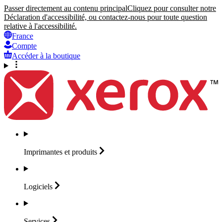
Passer directement au contenu principal
Cliquez pour consulter notre
Déclaration d'accessibilité, ou contactez-nous pour toute question
relative à l'accessibilité.
France
Compte
Accéder à la boutique
Imprimantes et
produits
Logiciels
Services