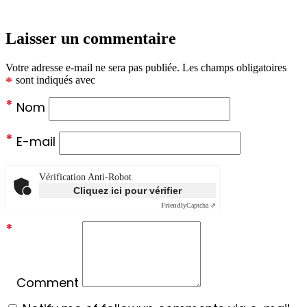
Laisser un commentaire
Votre adresse e-mail ne sera pas publiée.
Les champs obligatoires
*
sont indiqués avec
*
Nom
*
E-mail
Vérification Anti-Robot
Cliquez ici pour vérifier
Friendly
Captcha ⇗
*
Comment