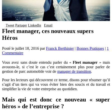
Tweet
Partager
LinkedIn
Email
Fleet manager, ces nouveaux supers
Héros
Posté le
juillet 18, 2016
par
Franck Berthinier
|
Bonnes Pratiques
|
1
Commentaire
Vous avez sans doute entendu parler du «
Fleet manager
» mais
avouons-le, si c’est le cas c’est certainement plus pour parler de
gestion de parc automobile voir de
manager de transition
.
Pour les lecteurs qui découvrent ce terme, disons pour résumer qu’il
s’agit d’un tiers qui va vous éviter bien des soucis et du travail et
simplifier la vie de votre entreprise au quotidien.
Mais qui est donc ce nouveau « super
héros » de l’entreprise ?