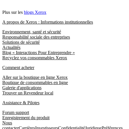
Plus sur les
blogs Xerox
A propos de Xerox : Informations institutionnelles
Environnement, santé et sécurité
Responsabilité sociale des entreprises
Solutions de sécurité
Actualités
Blog « Interactions Pour Entreprendre »
Recyclez vos consommables Xerox
Comment acheter
Aller sur la boutique en ligne Xerox
Boutique de consommables en ligne
Galerie d'applications
Trouver un Revendeur local
Assistance & Pilotes
Forum support
Enregistrement du produit
Nous
contacter
Carrières
Investisseurs
Confidentialité
Juridique
Préférences