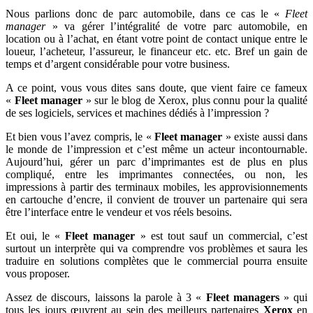
Nous parlions donc de parc automobile, dans ce cas le «
Fleet
manager
» va gérer l’intégralité de votre parc automobile, en
location ou à l’achat, en étant votre point de contact unique entre le
loueur, l’acheteur, l’assureur, le financeur etc. etc. Bref un gain de
temps et d’argent considérable pour votre business.
A ce point, vous vous dites sans doute, que vient faire ce fameux
«
Fleet manager
» sur le blog de Xerox, plus connu pour la qualité
de ses logiciels, services et machines dédiés à l’impression ?
Et bien vous l’avez compris, le «
Fleet manager
» existe aussi dans
le monde de l’impression et c’est même un acteur incontournable.
Aujourd’hui, gérer un parc d’imprimantes est de plus en plus
compliqué, entre les imprimantes connectées, ou non, les
impressions à partir des terminaux mobiles, les approvisionnements
en cartouche d’encre, il convient de trouver un partenaire qui sera
être l’interface entre le vendeur et vos réels besoins.
Et oui, le «
Fleet manager
» est tout sauf un commercial, c’est
surtout un interprète qui va comprendre vos problèmes et saura les
traduire en solutions complètes que le commercial pourra ensuite
vous proposer.
Assez de discours, laissons la parole à 3 «
Fleet managers
» qui
tous les jours œuvrent au sein des meilleurs partenaires
Xerox
en