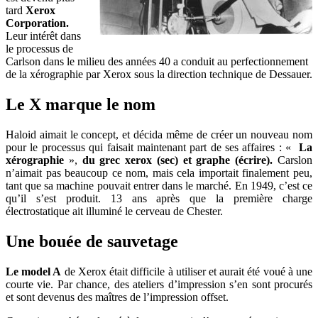
tard
Xerox
Corporation.
Leur intérêt dans
le processus de
Carlson dans le milieu des années 40 a conduit au perfectionnement
de la xérographie par Xerox sous la direction technique de Dessauer.
Le X marque le nom
Haloid aimait le concept, et décida même de créer un nouveau nom
pour le processus qui faisait maintenant part de ses affaires : «
La
xérographie
»,
du grec xerox (sec) et graphe (écrire).
Carslon
n’aimait pas beaucoup ce nom, mais cela importait finalement peu,
tant que sa machine pouvait entrer dans le marché. En 1949, c’est ce
qu’il s’est produit. 13 ans après que la première charge
électrostatique ait illuminé le cerveau de Chester.
Une bouée de sauvetage
Le model A
de Xerox était difficile à utiliser et aurait été voué à une
courte vie. Par chance, des ateliers d’impression s’en sont procurés
et sont devenus des maîtres de l’impression offset.