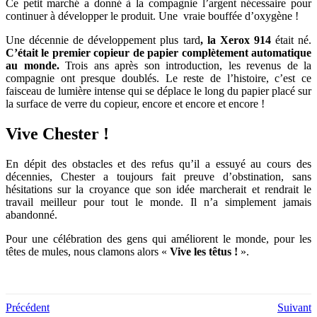
Ce petit marché a donné à la compagnie l’argent nécessaire pour
continuer à développer le produit. Une vraie bouffée d’oxygène !
Une décennie de développement plus tard
, la Xerox 914
était né.
C’était le premier copieur de papier complètement automatique
au monde.
Trois ans après son introduction, les revenus de la
compagnie ont presque doublés. Le reste de l’histoire, c’est ce
faisceau de lumière intense qui se déplace le long du papier placé sur
la surface de verre du copieur, encore et encore et encore !
Vive Chester !
En dépit des obstacles et des refus qu’il a essuyé au cours des
décennies, Chester a toujours fait preuve d’obstination, sans
hésitations sur la croyance que son idée marcherait et rendrait le
travail meilleur pour tout le monde. Il n’a simplement jamais
abandonné.
Pour une célébration des gens qui améliorent le monde, pour les
têtes de mules, nous clamons alors «
Vive les têtus !
».
Précédent
Suivant