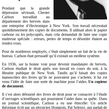
Pendant que la grande
dépression sévissait, Chester
Carlson travaillait au
département des brevets dans
une entreprise d’électronique à New York. Son travail nécessitait
quotidiennement des copies de documents. Il utilisait alors le papier
carbone ou les polycopiés, mais cela demandait de faire une copie
maitresse spéciale : erreurs, pertes de temps et désordre étaient au
rendez-vous.
Pour de nombreux employés, c’était simplement un fait de la vie de
bureau. Carlson était persuadé qu’il existait un meilleur système.
En 1936, sur la bonne voie pour devenir mandataire de brevets,
Carlson étudiait le droit après son travail en cours du soir, à la
librairie publique de New York. Tandis qu’il faisait des copies
manuscrites des livres qu’ils ne pouvaient pas s’acheter, il lui est
venu l’idée de faire une sorte de machine pour l’aider
. Un copieur
de document
.
Il s’est alors détourné des livres de droit pour se consacrer à l’étude
d’ouvrages scientifiques qui pourraient l’aider dans sa quête. Dans
un journal scientifique, Carlson a eu une étincelle: Un article
théorique écrit par un physicien Hongrois, Pal Selenyi, qui parlait de