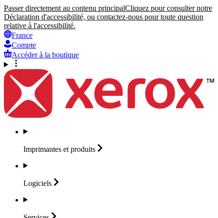
Passer directement au contenu principal
Cliquez pour consulter notre
Déclaration d'accessibilité, ou contactez-nous pour toute question
relative à l'accessibilité.
France
Compte
Accéder à la boutique
Imprimantes et
produits
Logiciels
Services