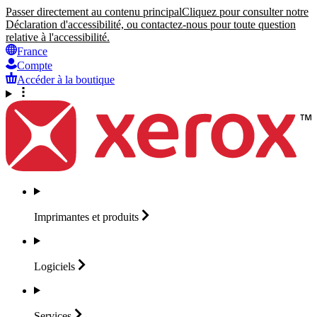
Passer directement au contenu principal
Cliquez pour consulter notre
Déclaration d'accessibilité, ou contactez-nous pour toute question
relative à l'accessibilité.
France
Compte
Accéder à la boutique
Imprimantes et
produits
Logiciels
Services