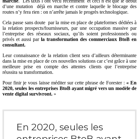
marché
. Les taxis l’ont vécu récemment et ceci n’est que le début
d’une mutation déjà en marche et contre laquelle le blocage des
routes n’y fera rien : on n’arrête jamais le progrès technologique.
Cela passe sans doute par la mise en place de plateformes dédiées à
la relation prospects/fournisseurs, par une occupation massive par
l’entreprise des réseaux sociaux, qu’ils soient professionnels ou
privés et aussi par
la transformation des commerciaux BtoB en
consultant.
Leur connaissance de la relation client sera d’ailleurs déterminante
dans la mise en place de ces nouvelles solutions car c’est grâce à une
meilleure prise en compte des attentes clients que l’entreprise
réussira sa transformation.
Pour finir je vous laisse méditer sur cette phrase de Forester :
« En
2020, seules les entreprises BtoB ayant migré vers un modèle de
vente digital survivront
.
»
En 2020, seules les
entreprises BtoB ayant