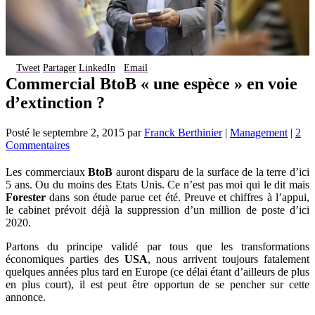
Tweet
Partager
LinkedIn
Email
Commercial BtoB « une espèce » en voie
d’extinction ?
Posté le
septembre 2, 2015
par
Franck Berthinier
|
Management
|
2
Commentaires
Les commerciaux
BtoB
auront disparu de la surface de la terre d’ici
5 ans. Ou du moins des Etats Unis. Ce n’est pas moi qui le dit mais
Forester
dans son étude parue cet été. Preuve et chiffres à l’appui,
le cabinet prévoit déjà la suppression d’un million de poste d’ici
2020.
Partons du principe validé par tous que les transformations
économiques parties des
USA
, nous arrivent toujours fatalement
quelques années plus tard en Europe (ce délai étant d’ailleurs de plus
en plus court), il est peut être opportun de se pencher sur cette
annonce.