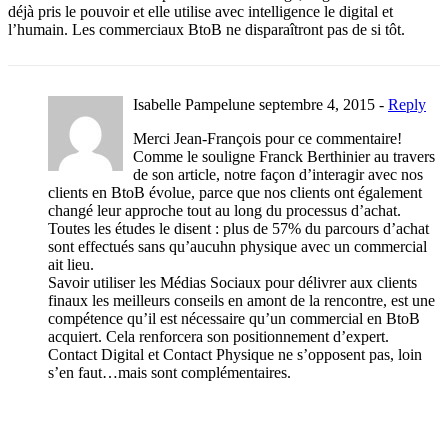
déjà pris le pouvoir et elle utilise avec intelligence le digital et
l’humain. Les commerciaux BtoB ne disparaîtront pas de si tôt.
Isabelle Pampelune
septembre 4, 2015 -
Reply
Merci Jean-François pour ce commentaire!
Comme le souligne Franck Berthinier au travers
de son article, notre façon d’interagir avec nos
clients en BtoB évolue, parce que nos clients ont également
changé leur approche tout au long du processus d’achat.
Toutes les études le disent : plus de 57% du parcours d’achat
sont effectués sans qu’aucuhn physique avec un commercial
ait lieu.
Savoir utiliser les Médias Sociaux pour délivrer aux clients
finaux les meilleurs conseils en amont de la rencontre, est une
compétence qu’il est nécessaire qu’un commercial en BtoB
acquiert. Cela renforcera son positionnement d’expert.
Contact Digital et Contact Physique ne s’opposent pas, loin
s’en faut…mais sont complémentaires.