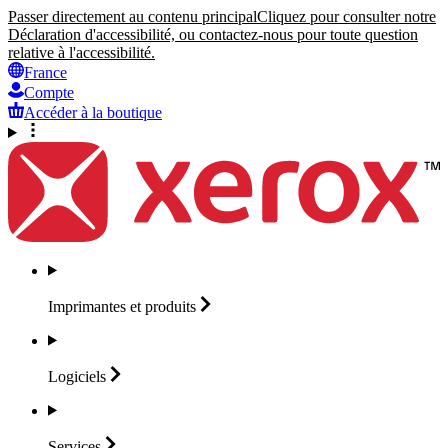
Passer directement au contenu principal
Cliquez pour consulter notre
Déclaration d'accessibilité, ou contactez-nous pour toute question
relative à l'accessibilité.
France
Compte
Accéder à la boutique
Imprimantes et
produits
Logiciels
Services