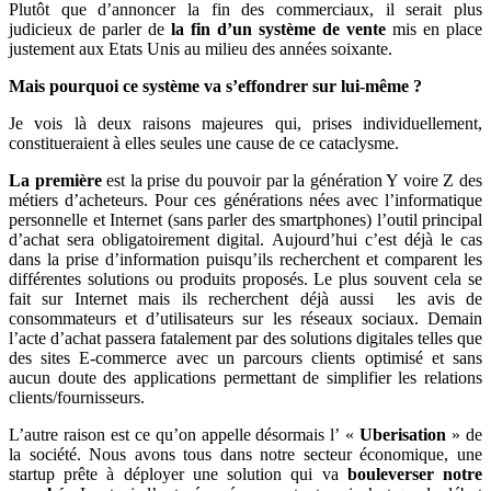
Plutôt que d’annoncer la fin des commerciaux, il serait plus
judicieux de parler de
la fin d’un système de vente
mis en place
justement aux Etats Unis au milieu des années soixante.
Mais pourquoi ce système va s’effondrer sur lui-même ?
Je vois là deux raisons majeures qui, prises individuellement,
constitueraient à elles seules une cause de ce cataclysme.
La première
est la prise du pouvoir par la génération Y voire Z des
métiers d’acheteurs. Pour ces générations nées avec l’informatique
personnelle et Internet (sans parler des smartphones) l’outil principal
d’achat sera obligatoirement digital. Aujourd’hui c’est déjà le cas
dans la prise d’information puisqu’ils recherchent et comparent les
différentes solutions ou produits proposés. Le plus souvent cela se
fait sur Internet mais ils recherchent déjà aussi les avis de
consommateurs et d’utilisateurs sur les réseaux sociaux. Demain
l’acte d’achat passera fatalement par des solutions digitales telles que
des sites E-commerce avec un parcours clients optimisé et sans
aucun doute des applications permettant de simplifier les relations
clients/fournisseurs.
L’autre raison est ce qu’on appelle désormais l’ «
Uberisation
» de
la société. Nous avons tous dans notre secteur économique, une
startup prête à déployer une solution qui va
bouleverser notre