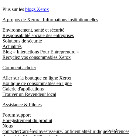
Plus sur les
blogs Xerox
A propos de Xerox : Informations institutionnelles
Environnement, santé et sécurité
Responsabilité sociale des entreprises
Solutions de sécurité
Actualités
Blog « Interactions Pour Entreprendre »
Recyclez vos consommables Xerox
Comment acheter
Aller sur la boutique en ligne Xerox
Boutique de consommables en ligne
Galerie d'applications
Trouver un Revendeur local
Assistance & Pilotes
Forum support
Enregistrement du produit
Nous
contacter
Carrières
Investisseurs
Confidentialité
Juridique
Préférences