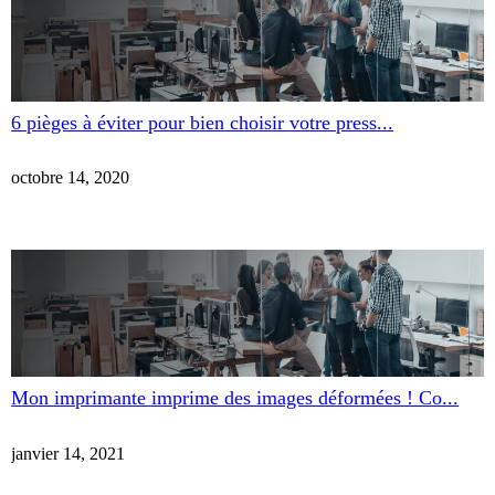
6 pièges à éviter pour bien choisir votre press...
octobre 14, 2020
Mon imprimante imprime des images déformées ! Co...
janvier 14, 2021