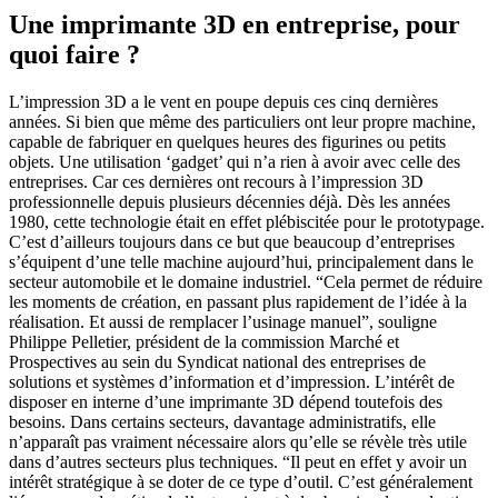
Une imprimante 3D en entreprise, pour
quoi faire ?
L’impression 3D a le vent en poupe depuis ces cinq dernières
années. Si bien que même des particuliers ont leur propre machine,
capable de fabriquer en quelques heures des figurines ou petits
objets. Une utilisation ‘gadget’ qui n’a rien à avoir avec celle des
entreprises. Car ces dernières ont recours à l’impression 3D
professionnelle depuis plusieurs décennies déjà. Dès les années
1980, cette technologie était en effet plébiscitée pour le prototypage.
C’est d’ailleurs toujours dans ce but que beaucoup d’entreprises
s’équipent d’une telle machine aujourd’hui, principalement dans le
secteur automobile et le domaine industriel. “Cela permet de réduire
les moments de création, en passant plus rapidement de l’idée à la
réalisation. Et aussi de remplacer l’usinage manuel”, souligne
Philippe Pelletier, président de la commission Marché et
Prospectives au sein du Syndicat national des entreprises de
solutions et systèmes d’information et d’impression. L’intérêt de
disposer en interne d’une imprimante 3D dépend toutefois des
besoins. Dans certains secteurs, davantage administratifs, elle
n’apparaît pas vraiment nécessaire alors qu’elle se révèle très utile
dans d’autres secteurs plus techniques. “Il peut en effet y avoir un
intérêt stratégique à se doter de ce type d’outil. C’est généralement