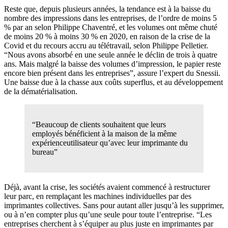
Reste que, depuis plusieurs années, la tendance est à la baisse du
nombre des impressions dans les entreprises, de l’ordre de moins 5
% par an selon Philippe Chaventré, et les volumes ont même chuté
de moins 20 % à moins 30 % en 2020, en raison de la crise de la
Covid et du recours accru au télétravail, selon Philippe Pelletier.
“Nous avons absorbé en une seule année le déclin de trois à quatre
ans. Mais malgré la baisse des volumes d’impression, le papier reste
encore bien présent dans les entreprises”, assure l’expert du Snessii.
Une baisse due à la chasse aux coûts superflus, et au développement
de la dématérialisation.
“Beaucoup de clients souhaitent que leurs
employés bénéficient à la maison de la même
expérienceutilisateur qu’avec leur imprimante du
bureau”
Déjà, avant la crise, les sociétés avaient commencé à restructurer
leur parc, en remplaçant les machines individuelles par des
imprimantes collectives. Sans pour autant aller jusqu’à les supprimer,
ou à n’en compter plus qu’une seule pour toute l’entreprise. “Les
entreprises cherchent à s’équiper au plus juste en imprimantes par