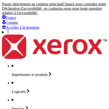
Passer directement au contenu principal
Cliquez pour consulter notre
Déclaration d'accessibilité, ou contactez-nous pour toute question
relative à l'accessibilité.
France
Compte
Accéder à la boutique
Imprimantes et
produits
Logiciels
Services