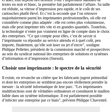
textes en noir et blanc, la première fait parfaitement l’affaire. Sa taille
est réduite, sa vitesse d’impression peu rapide, et le coût de ses
cartouches plutôt élevé. Et c’est la seconde que l’on retrouve
majoritairement parmi les imprimantes professionnelles, où elle est
considérée comme plus adaptée : elle est certes plus volumineuse,
mais elle peut imprimer très vite et en grandes quantités. Toutefois,
la technologie n’entre pas vraiment en ligne de compte dans le choix
des entreprises. “Ce qui compte pour elles, c’est de savoir si
l’imprimante va répondre au service attendu et à quel coût, peu
importe, finalement, qu’elle soit laser ou jet d’encre”, souligne
Philippe Pelletier, président de la commission marché et prospectives
au sein du syndicat national des entreprises de solutions et systèmes
d’information et d’impression (Snessii).
Choisir une imprimante : le spectre de la sécurité
Il existe, en revanche un critère que les fabricants jugent primordial
et dont les entreprises ne semblent pas encore réellement prendre la
mesure : la sécurité informatique de leur parc. “Les imprimantes
multifonctions sont de véritables ordinateurs et constituent le maillon
faible dans un système informatique. Il est parfaitement possible
d’infecter une entreprise par ce biais”, prévient Philippe Chaventré.