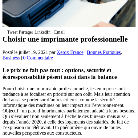
Tweet
Partager
LinkedIn
Email
Choisir une imprimante professionnelle
Posté le
juillet 19, 2021
par
Xerox France
|
Bonnes Pratiques
,
Business
|
0 Commentaire
Le prix ne fait pas tout : options, sécurité et
écoresponsabilité pèsent aussi dans la balance
Pour choisir une imprimante professionnelle, les entreprises ont
tendance à se focaliser en priorité sur son coût. Mais leur attention
doit aussi se porter sur d’autres critères, comme la sécurité
informatique des machines ou leur impact sur l’environnement.
Objectif : un parc d’imprimantes parfaitement adapté à leurs besoins.
Qui s’évaluent non seulement à l’échelle des bureaux mais aussi,
depuis l’année 2020, à celle des logements des salariés, du fait de
l’explosion du télétravail. Un phénomène qui ouvre de toutes
nouvelles perspectives aux constructeurs.