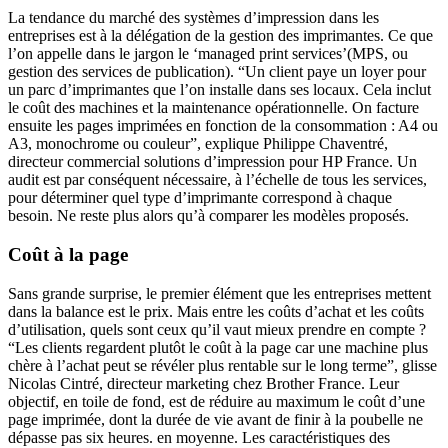
La tendance du marché des systèmes d’impression dans les
entreprises est à la délégation de la gestion des imprimantes. Ce que
l’on appelle dans le jargon le ‘managed print services’(MPS, ou
gestion des services de publication). “Un client paye un loyer pour
un parc d’imprimantes que l’on installe dans ses locaux. Cela inclut
le coût des machines et la maintenance opérationnelle. On facture
ensuite les pages imprimées en fonction de la consommation : A4 ou
A3, monochrome ou couleur”, explique Philippe Chaventré,
directeur commercial solutions d’impression pour HP France. Un
audit est par conséquent nécessaire, à l’échelle de tous les services,
pour déterminer quel type d’imprimante correspond à chaque
besoin. Ne reste plus alors qu’à comparer les modèles proposés.
Coût à la page
Sans grande surprise, le premier élément que les entreprises mettent
dans la balance est le prix. Mais entre les coûts d’achat et les coûts
d’utilisation, quels sont ceux qu’il vaut mieux prendre en compte ?
“Les clients regardent plutôt le coût à la page car une machine plus
chère à l’achat peut se révéler plus rentable sur le long terme”, glisse
Nicolas Cintré, directeur marketing chez Brother France. Leur
objectif, en toile de fond, est de réduire au maximum le coût d’une
page imprimée, dont la durée de vie avant de finir à la poubelle ne
dépasse pas six heures. en moyenne. Les caractéristiques des