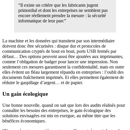
“Il existe un critère que les fabricants jugent
primordial et dont les entreprises ne semblent pas
encore réellement prendre la mesure : la sécurité
informatique de leur parc”
La machine et les données qui transitent par son intermédiaire
doivent donc être sécurisées : disque dur et protocoles de
communication cryptés de bout en bout, ports USB fermés par
défaut… Des options peuvent aussi être ajoutées aux imprimantes,
comme l’obligation de badger pour lancer une impression. Non
seulement ces mesures garantissent la confidentialité, mais en outre
elles évitent un fléau largement répandu en entreprises : l’oubli des
documents fraîchement imprimés. Et elles permettent également de
réduire le gaspillage d’argent… et de papier.
Un gain écologique
Une bonne nouvelle, quand on sait que lors des audits réalisés pour
connaître les besoins des entreprises, le gain écologique des
solutions envisagées est mis en exergue, au même titre que les
bénéfices économiques.