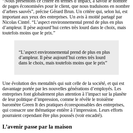
“Nous présentons ce critère en termes d’impact, à savoir le nombre
de pages économisées pour le client, que nous traduisons en nombre
d’arbres sauvés”, précise Gérard Brun. Un critère qui, selon lui, est
important aux yeux des entreprises. Un avis à moitié partagé par
Nicolas Cintré. “L’aspect environnemental prend de plus en plus
d’ampleur. Il pèse aujourd’hui certes très lourd dans le choix, mais
toutefois moins que le prix.”
“L’aspect environnemental prend de plus en plus
d’ampleur. Il pèse aujourd’hui certes très lourd
dans le choix, mais toutefois moins que le prix”
Une évolution des mentalités qui suit celle de la société, et qui est
davantage portée par les nouvelles générations d’employés. Les
entreprises font globalement plus attention à l’impact sur la planète
de leur politique d’impression, comme le révèle le troisième
baromètre Green It des pratiques écoresponsables des entreprises,
qui consacre une thématique entière à l’impression. Leurs efforts
pourraient cependant être plus poussés (voir encadré).
L’avenir passe par la maison