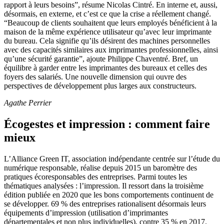
rapport à leurs besoins”, résume Nicolas Cintré. En interne et, aussi,
désormais, en externe, et c’est ce que la crise a réellement changé.
“Beaucoup de clients souhaitent que leurs employés bénéficient à la
maison de la même expérience utilisateur qu’avec leur imprimante
du bureau. Cela signifie qu’ils désirent des machines personnelles
avec des capacités similaires aux imprimantes professionnelles, ainsi
qu’une sécurité garantie”, ajoute Philippe Chaventré. Bref, un
équilibre à garder entre les imprimantes des bureaux et celles des
foyers des salariés. Une nouvelle dimension qui ouvre des
perspectives de développement plus larges aux constructeurs.
Agathe Perrier
Écogestes et impression : comment faire
mieux
L’Alliance Green IT, association indépendante centrée sur l’étude du
numérique responsable, réalise depuis 2015 un baromètre des
pratiques écoresponsables des entreprises. Parmi toutes les
thématiques analysées : l’impression. Il ressort dans la troisième
édition publiée en 2020 que les bons comportements continuent de
se développer. 69 % des entreprises rationalisent désormais leurs
équipements d’impression (utilisation d’imprimantes
départementales et non plus individuelles), contre 35 % en 2017.