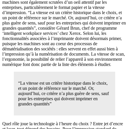
machines sont également scrutées d’un oeil attentif par les
entreprises, particulièrement le format papier et la vitesse
d’impression. “La vitesse est un critère historique dans le choix, et
un point de référence sur le marché. Or, aujourd’hui, ce critère n’a
plus guère de sens, sauf pour les entreprises qui doivent imprimer en
grandes quantités”, considère Gérard Brun, chef de programme
‘intelligent workplace services’ chez Xerox. Selon lui, les
fonctionnalités associées à l’imprimante doivent désormais primer,
puisque les machines sont au coeur des processus de
dématérialisation des sociétés : elles servent en effet aussi bien à
l’impression qu’à la numérisation de documents. La vitesse de scan,
l’ergonomie, la possibilité de relier l’appareil à son environnement
numérique font donc partie de la liste des éléments à étudier.
“La vitesse est un critère historique dans le choix,
et un point de référence sur le marché. Or,
aujourd’hui, ce critère n’a plus guère de sens, sauf
pour les entreprises qui doivent imprimer en
grandes quantités”
Quel rôle joue la technologie à l’heure du choix ? Entre jet d’encre
et laser, tout dépend des besoins. Pour l’impression standard de