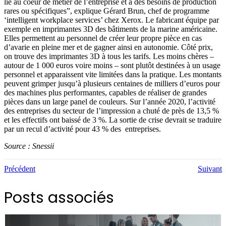
lié au coeur de métier de l’entreprise et à des besoins de production
rares ou spécifiques”, explique Gérard Brun, chef de programme
‘intelligent workplace services’ chez Xerox. Le fabricant équipe par
exemple en imprimantes 3D des bâtiments de la marine américaine.
Elles permettent au personnel de créer leur propre pièce en cas
d’avarie en pleine mer et de gagner ainsi en autonomie. Côté prix,
on trouve des imprimantes 3D à tous les tarifs. Les moins chères –
autour de 1 000 euros voire moins – sont plutôt destinées à un usage
personnel et apparaissent vite limitées dans la pratique. Les montants
peuvent grimper jusqu’à plusieurs centaines de milliers d’euros pour
des machines plus performantes, capables de réaliser de grandes
pièces dans un large panel de couleurs. Sur l’année 2020, l’activité
des entreprises du secteur de l’impression a chuté de près de 13,5 %
et les effectifs ont baissé de 3 %. La sortie de crise devrait se traduire
par un recul d’activité pour 43 % des entreprises.
Source : Snessii
Précédent
Suivant
Posts associés