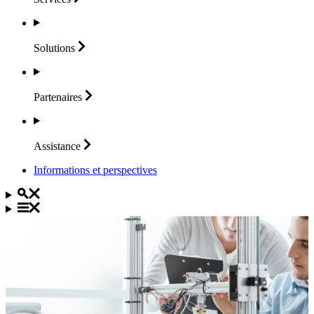
Solutions
Partenaires
Assistance
Informations et perspectives