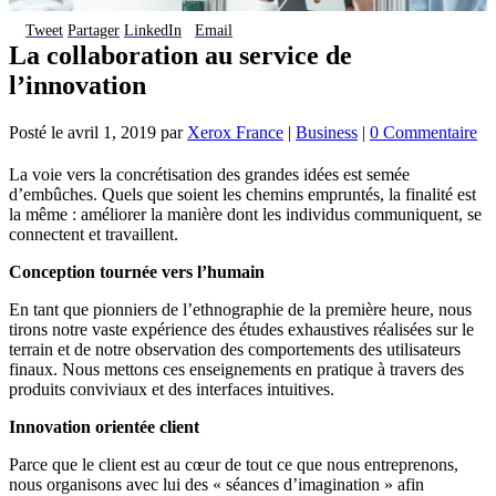
Tweet
Partager
LinkedIn
Email
La collaboration au service de
l’innovation
Posté le
avril 1, 2019
par
Xerox France
|
Business
|
0 Commentaire
La voie vers la concrétisation des grandes idées est semée
d’embûches. Quels que soient les chemins empruntés, la finalité est
la même : améliorer la manière dont les individus communiquent, se
connectent et travaillent.
Conception tournée vers l’humain
En tant que pionniers de l’ethnographie de la première heure, nous
tirons notre vaste expérience des études exhaustives réalisées sur le
terrain et de notre observation des comportements des utilisateurs
finaux. Nous mettons ces enseignements en pratique à travers des
produits conviviaux et des interfaces intuitives.
Innovation orientée client
Parce que le client est au cœur de tout ce que nous entreprenons,
nous organisons avec lui des « séances d’imagination » afin