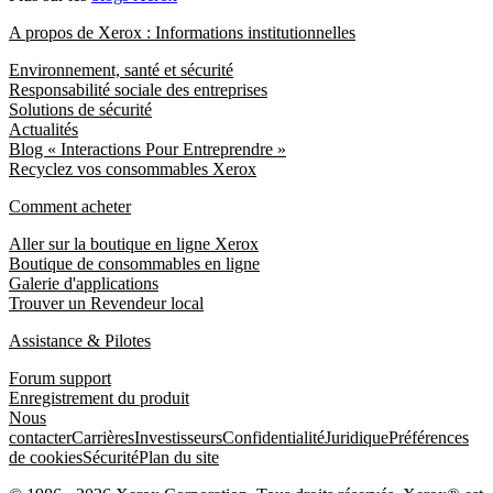
A propos de Xerox : Informations institutionnelles
Environnement, santé et sécurité
Responsabilité sociale des entreprises
Solutions de sécurité
Actualités
Blog « Interactions Pour Entreprendre »
Recyclez vos consommables Xerox
Comment acheter
Aller sur la boutique en ligne Xerox
Boutique de consommables en ligne
Galerie d'applications
Trouver un Revendeur local
Assistance & Pilotes
Forum support
Enregistrement du produit
Nous
contacter
Carrières
Investisseurs
Confidentialité
Juridique
Préférences
de cookies
Sécurité
Plan du site