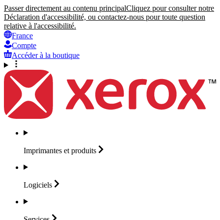
Passer directement au contenu principal
Cliquez pour consulter notre
Déclaration d'accessibilité, ou contactez-nous pour toute question
relative à l'accessibilité.
France
Compte
Accéder à la boutique
Imprimantes et
produits
Logiciels
Services