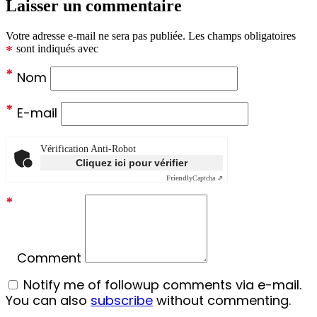
Laisser un commentaire
Votre adresse e-mail ne sera pas publiée.
Les champs obligatoires
*
sont indiqués avec
*
Nom
*
E-mail
Vérification Anti-Robot
Cliquez ici pour vérifier
Friendly
Captcha ⇗
*
Comment
Notify me of followup comments via e-mail.
You can also
subscribe
without commenting.