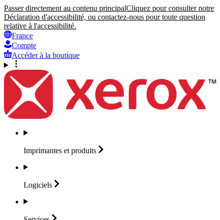
Passer directement au contenu principal
Cliquez pour consulter notre
Déclaration d'accessibilité, ou contactez-nous pour toute question
relative à l'accessibilité.
France
Compte
Accéder à la boutique
Imprimantes et
produits
Logiciels
Services