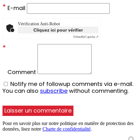
*
E-mail
Vérification Anti-Robot
Cliquez ici pour vérifier
Friendly
Captcha ⇗
*
Comment
Notify me of followup comments via e-mail.
You can also
subscribe
without commenting.
Pour en savoir plus sur notre politique en matière de protection des
données, lisez notre
Charte de confidentialité
.