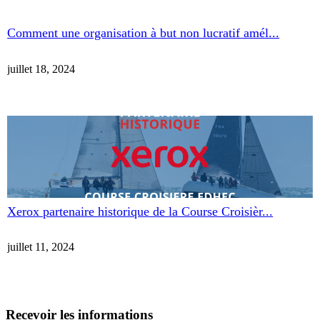
Comment une organisation à but non lucratif amél...
juillet 18, 2024
Xerox partenaire historique de la Course Croisièr...
juillet 11, 2024
Recevoir les informations