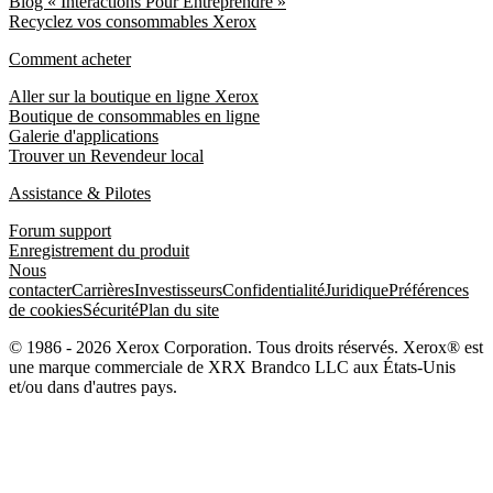
Blog « Interactions Pour Entreprendre »
Recyclez vos consommables Xerox
Comment acheter
Aller sur la boutique en ligne Xerox
Boutique de consommables en ligne
Galerie d'applications
Trouver un Revendeur local
Assistance & Pilotes
Forum support
Enregistrement du produit
Nous
contacter
Carrières
Investisseurs
Confidentialité
Juridique
Préférences
de cookies
Sécurité
Plan du site
© 1986 - 2026 Xerox Corporation. Tous droits réservés. Xerox® est
une marque commerciale de XRX Brandco LLC aux États-Unis
et/ou dans d'autres pays.