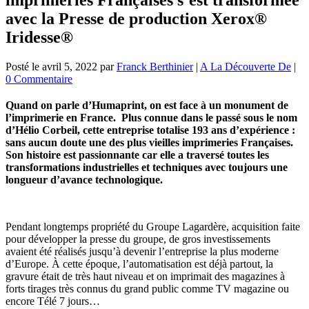
avec la Presse de production Xerox®
Iridesse®
Posté le
avril 5, 2022
par
Franck Berthinier
|
A La Découverte De
|
0 Commentaire
Quand on parle d’Humaprint, on est face à un monument de
l’imprimerie en France. Plus connue dans le passé sous le nom
d’Hélio Corbeil, cette entreprise totalise 193 ans d’expérience :
sans aucun doute une des plus vieilles imprimeries Françaises.
Son histoire est passionnante car elle a traversé toutes les
transformations industrielles et techniques avec toujours une
longueur d’avance technologique.
Pendant longtemps propriété du Groupe Lagardère, acquisition faite
pour développer la presse du groupe, de gros investissements
avaient été réalisés jusqu’à devenir l’entreprise la plus moderne
d’Europe. À cette époque, l’automatisation est déjà partout, la
gravure était de très haut niveau et on imprimait des magazines à
forts tirages très connus du grand public comme TV magazine ou
encore Télé 7 jours…