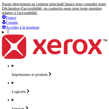
Passer directement au contenu principal
Cliquez pour consulter notre
Déclaration d'accessibilité, ou contactez-nous pour toute question
relative à l'accessibilité.
France
Compte
Accéder à la boutique
Imprimantes et
produits
Logiciels
Services