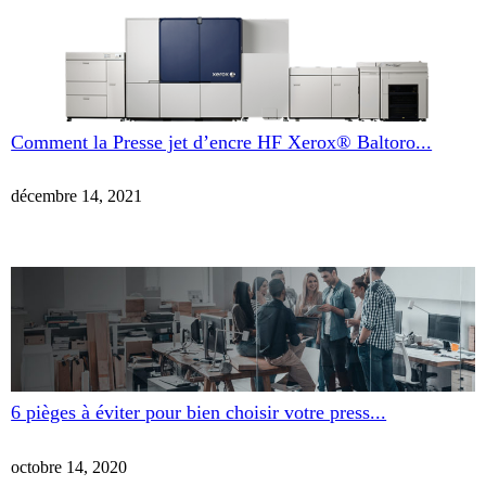
Comment la Presse jet d’encre HF Xerox® Baltoro...
décembre 14, 2021
6 pièges à éviter pour bien choisir votre press...
octobre 14, 2020