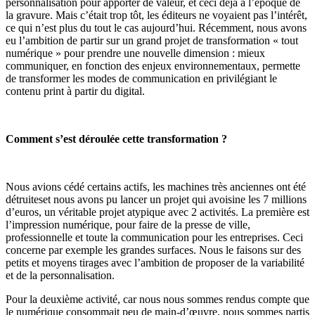
personnalisation pour apporter de valeur, et ceci déjà à l’époque de
la gravure. Mais c’était trop tôt, les éditeurs ne voyaient pas l’intérêt,
ce qui n’est plus du tout le cas aujourd’hui. Récemment, nous avons
eu l’ambition de partir sur un grand projet de transformation « tout
numérique » pour prendre une nouvelle dimension : mieux
communiquer, en fonction des enjeux environnementaux, permette
de transformer les modes de communication en privilégiant le
contenu print à partir du digital.
Comment s’est déroulée cette transformation ?
Nous avions cédé certains actifs, les machines très anciennes ont été
détruiteset nous avons pu lancer un projet qui avoisine les 7 millions
d’euros, un véritable projet atypique avec 2 activités. La première est
l’impression numérique, pour faire de la presse de ville,
professionnelle et toute la communication pour les entreprises. Ceci
concerne par exemple les grandes surfaces. Nous le faisons sur des
petits et moyens tirages avec l’ambition de proposer de la variabilité
et de la personnalisation.
Pour la deuxième activité, car nous nous sommes rendus compte que
le numérique consommait peu de main-d’œuvre, nous sommes partis