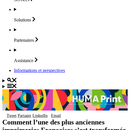
Solutions
Partenaires
Assistance
Informations et perspectives
Tweet
Partager
LinkedIn
Email
Comment l’une des plus anciennes
imprimeries Françaises s’est transformée