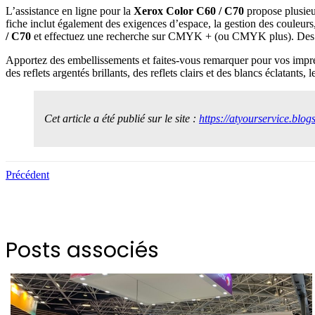
L’assistance en ligne pour la
Xerox Color C60 / C70
propose plusieu
fiche inclut également des exigences d’espace, la gestion des couleur
/ C70
et effectuez une recherche sur CMYK + (ou CMYK plus). Des in
Apportez des embellissements et faites-vous remarquer pour vos impre
des reflets argentés brillants, des reflets clairs et des blancs éclatants
Cet article a été publié sur le site :
https://atyourservice.blo
Précédent
Posts associés