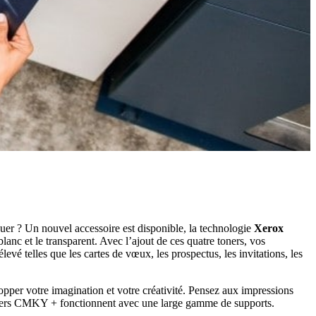
quer ? Un nouvel accessoire est disponible, la technologie
Xerox
c et le transparent. Avec l’ajout de ces quatre toners, vos
vé telles que les cartes de vœux, les prospectus, les invitations, les
pper votre imagination et votre créativité. Pensez aux impressions
s toners CMKY + fonctionnent avec une large gamme de supports.