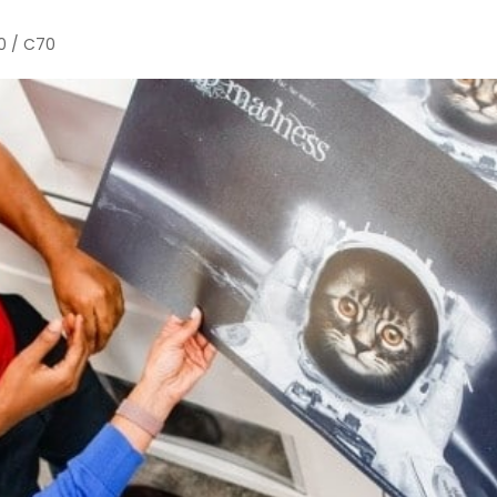
0 / C70