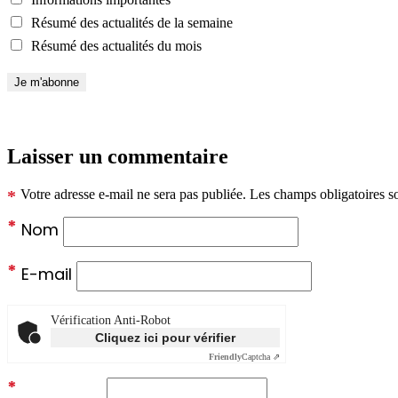
Résumé des actualités de la semaine
Résumé des actualités du mois
Laisser un commentaire
*
Votre adresse e-mail ne sera pas publiée.
Les champs obligatoires s
*
Nom
*
E-mail
Vérification Anti-Robot
Cliquez ici pour vérifier
Friendly
Captcha ⇗
*