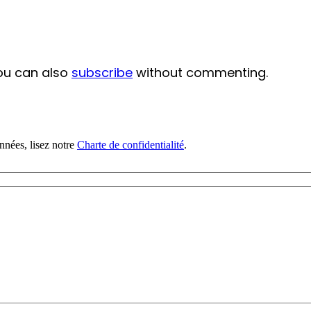
ou can also
subscribe
without commenting.
nnées, lisez notre
Charte de confidentialité
.