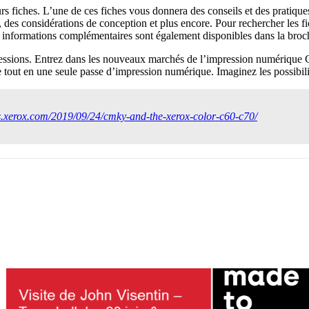
rs fiches. L’une de ces fiches vous donnera des conseils et des pratiqu
s, des considérations de conception et plus encore. Pour rechercher le
formations complémentaires sont également disponibles dans la broc
ssions. Entrez dans les nouveaux marchés de l’impression numérique CM
, le tout en une seule passe d’impression numérique. Imaginez les possibili
gs.xerox.com/2019/09/24/cmky-and-the-xerox-color-c60-c70/