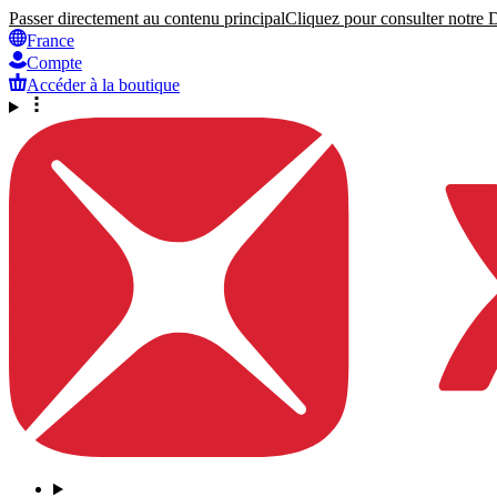
Passer directement au contenu principal
Cliquez pour consulter notre Dé
France
Compte
Accéder à la boutique