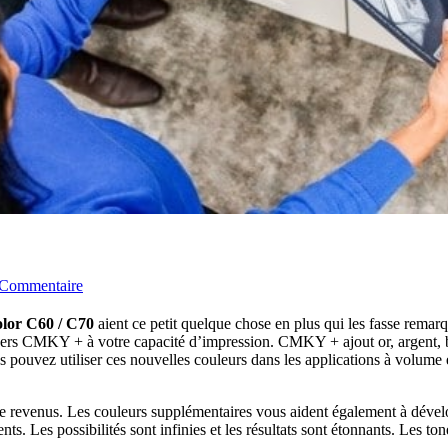
 Commentaire
lor C60 / C70
aient ce petit quelque chose en plus qui les fasse remar
s CMKY + à votre capacité d’impression. CMKY + ajout or, argent, blan
ouvez utiliser ces nouvelles couleurs dans les applications à volume éle
e revenus. Les couleurs supplémentaires vous aident également à dévelo
ents. Les possibilités sont infinies et les résultats sont étonnants. Le