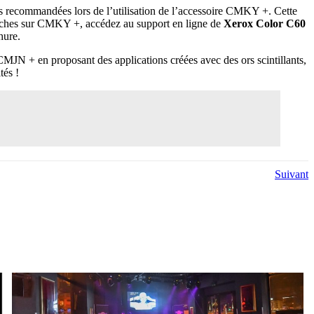
es recommandées lors de l’utilisation de l’accessoire CMKY +. Cette
s fiches sur CMKY +, accédez au support en ligne de
Xerox Color C60
hure.
JN + en proposant des applications créées avec des ors scintillants,
tés !
Suivant