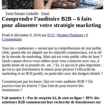
Tweet
Partager
LinkedIn
Email
Comprendre l’auditoire B2B – 6 faits
pour alimenter votre stratégie marketing
Posté le
décembre 9, 2016
par
FCG
|
Bonnes Pratiques
|
0
Commentaire
Tous les « marketeurs » savent que la compréhension de leur public
cible, quand elle est alignée sur les objectifs commerciaux, est la clé
de la réussite du marketing. Mais qui est votre public cible de base ?
Quels canaux devez-vous utiliser pour vous connecter avec eux, à
quelle heure de la journée etc. etc. ? Et, ce qui est le plus important :
qu’est-ce qui fonctionnera le mieux pour prouver l’efficacité du
marketing et un ROI positif, en particulier avec des budgets limités ?
Commençons par les bases. Qui est votre auditoire B2B ? Où
pouvez-vous les trouver ? Que font-ils pour trouver des
fournisseurs ?
Fait numéro 1 : Pas de surprise ici, ils sont en ligne ! 89% des
acheteurs B2B commencent leur recherche de fournisseurs sur