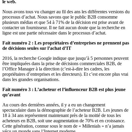
le web.
Nous avons tous vu changer au fil des ans les différentes versions du
processus d’achat. Nous savons que le public B2B consomme
plusieurs médias et que 54 à 71% de la décision est prise avant de
contacter un fournisseur. Il ne fait aucun doute que la recherche en
ligne est une partie nécessaire dans le processus d’achat.
Fait numéro 2 : Les propriétaires d’entreprises ne prennent pas
de décisions seules sur l’achat d’IT
2016, la recherche Google indique que jusqu’à 5 personnes peuvent
être impliquées dans la prise de décisions commerciales B2B, de
l’Office Manager à la direction (c’est-à-dire les cadres, les
propriétaires d’entreprises et les directeurs). Et c’est encore plus vrai
dans les grandes organisations.
Fait numéro 3 : L’acheteur et l’influenceur B2B est plus jeune
qu’avant
Au cours des dernières années, il y a eu un changement
spectaculaire dans la démographie de l’acheteur B2B. Les jeunes de
18 à 34 ans représentent maintenant près de la moitié de tous les
acheteurs en B2B, soit une augmentation de 70% et en croissance.
Cette génération, connue sous le nom de « Millenials » n’a jamais
vécu un monde sans l’Internet moderne.