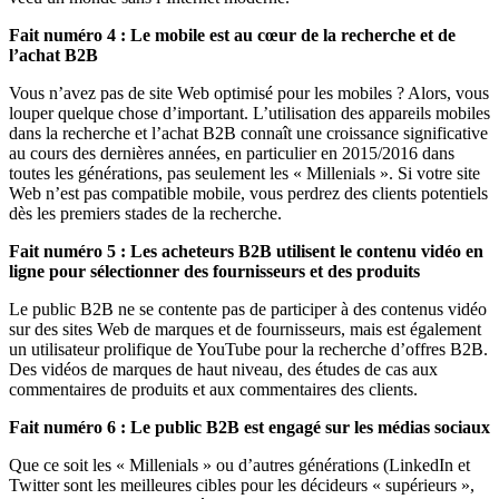
Fait numéro 4 : Le mobile est au cœur de la recherche et de
l’achat B2B
Vous n’avez pas de site Web optimisé pour les mobiles ? Alors, vous
louper quelque chose d’important. L’utilisation des appareils mobiles
dans la recherche et l’achat B2B connaît une croissance significative
au cours des dernières années, en particulier en 2015/2016 dans
toutes les générations, pas seulement les « Millenials ». Si votre site
Web n’est pas compatible mobile, vous perdrez des clients potentiels
dès les premiers stades de la recherche.
Fait numéro 5 : Les acheteurs B2B utilisent le contenu vidéo en
ligne pour sélectionner des fournisseurs et des produits
Le public B2B ne se contente pas de participer à des contenus vidéo
sur des sites Web de marques et de fournisseurs, mais est également
un utilisateur prolifique de YouTube pour la recherche d’offres B2B.
Des vidéos de marques de haut niveau, des études de cas aux
commentaires de produits et aux commentaires des clients.
Fait numéro 6 : Le public B2B est engagé sur les médias sociaux
Que ce soit les « Millenials » ou d’autres générations (LinkedIn et
Twitter sont les meilleures cibles pour les décideurs « supérieurs »,