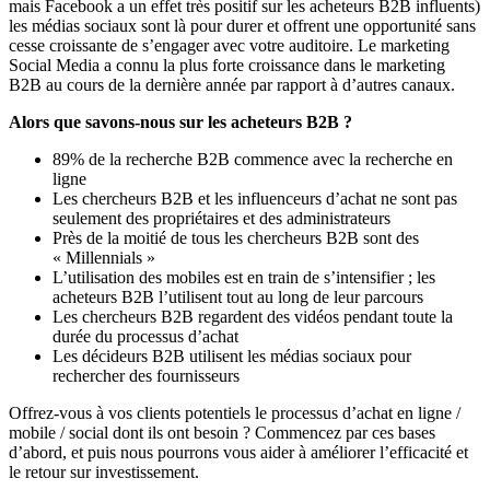
mais Facebook a un effet très positif sur les acheteurs B2B influents)
les médias sociaux sont là pour durer et offrent une opportunité sans
cesse croissante de s’engager avec votre auditoire. Le marketing
Social Media a connu la plus forte croissance dans le marketing
B2B au cours de la dernière année par rapport à d’autres canaux.
Alors que savons-nous sur les acheteurs B2B ?
89% de la recherche B2B commence avec la recherche en
ligne
Les chercheurs B2B et les influenceurs d’achat ne sont pas
seulement des propriétaires et des administrateurs
Près de la moitié de tous les chercheurs B2B sont des
« Millennials »
L’utilisation des mobiles est en train de s’intensifier ; les
acheteurs B2B l’utilisent tout au long de leur parcours
Les chercheurs B2B regardent des vidéos pendant toute la
durée du processus d’achat
Les décideurs B2B utilisent les médias sociaux pour
rechercher des fournisseurs
Offrez-vous à vos clients potentiels le processus d’achat en ligne /
mobile / social dont ils ont besoin ? Commencez par ces bases
d’abord, et puis nous pourrons vous aider à améliorer l’efficacité et
le retour sur investissement.