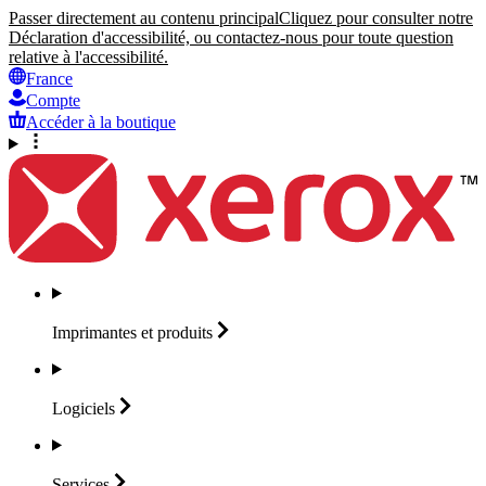
Passer directement au contenu principal
Cliquez pour consulter notre
Déclaration d'accessibilité, ou contactez-nous pour toute question
relative à l'accessibilité.
France
Compte
Accéder à la boutique
Imprimantes et
produits
Logiciels
Services