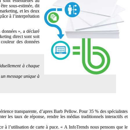
 sont essentielles au
tre sous-estimée, dit
arketing, et les deux
âce à l’interprétation
s données », a déclaré
ting direct sont soit
n couleur des données
viduellement à chaque
e un message unique à
érience transparente, d’apres Barb Pellow. Pour 35 % des spécialistes
r les taux de réponse, rendre les médias traditionnels interactifs et
ce à l’utilisation de carte à puce. « A InfoTrends nous pensons que le