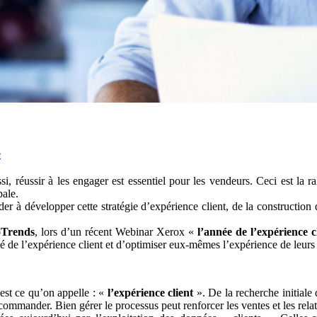
e
i, réussir à les engager est essentiel pour les vendeurs. Ceci est la 
pale.
r à développer cette stratégie d’expérience client, de la construction d
oTrends
, lors d’un récent Webinar Xerox «
l’année de l’expérience c
gé de l’expérience client et d’optimiser eux-mêmes l’expérience de leurs 
est ce qu’on appelle : «
l’expérience client
». De la recherche initiale 
commander. Bien gérer le processus peut renforcer les ventes et les relat