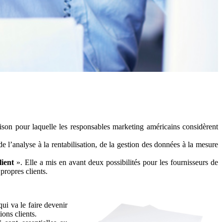
raison pour laquelle les responsables marketing américains considèrent
e l’analyse à la rentabilisation, de la gestion des données à la mesure
lient
». Elle a mis en avant deux possibilités pour les fournisseurs de
propres clients.
qui va le faire devenir
ions clients.