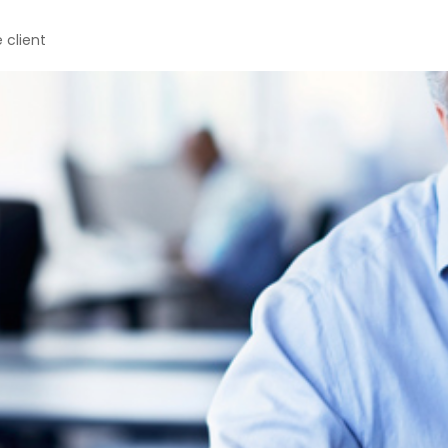
 client