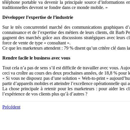
téléphone portable va devenir la principale source d’informations 
traditionnelles devront se fondre dans ce monde mobile. »
Développer l’expertise de l’industrie
Sur le très concurrentiel marché des communications graphiques d’auj
connaissance et de l’expertise des métiers de leurs clients, dit Barb 
gagnent des marchés grâce aux discussions stratégiques avec leurs cl
force de vente de type « consultant ».
Ce que les marketeurs attendent : 79 % disent qu’un critère clé dans la 
Rendre facile le business avec vous
Tout cela n’a pas de sens s’il est difficile de travailler avec vous. A
ceci va croître au cours des deux prochaines années, de 18,8 % pour l
« Si vous ne disposez pas d’une solution « Web-to-print » aujourd’hui
partir d’appareils mobiles et atteindre l’excellence opérationnelle qui ac
La chose principale à retenir pour les marketeurs : pour aider les cl
l’expérience de vos clients plus qu’à d’autres ?
Précédent