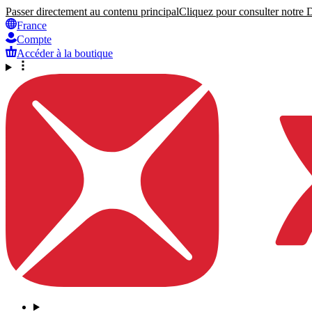
Passer directement au contenu principal
Cliquez pour consulter notre Dé
France
Compte
Accéder à la boutique