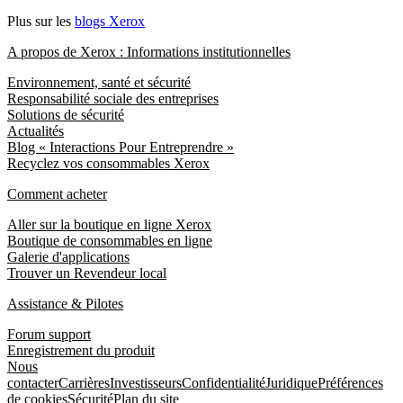
Plus sur les
blogs Xerox
A propos de Xerox : Informations institutionnelles
Environnement, santé et sécurité
Responsabilité sociale des entreprises
Solutions de sécurité
Actualités
Blog « Interactions Pour Entreprendre »
Recyclez vos consommables Xerox
Comment acheter
Aller sur la boutique en ligne Xerox
Boutique de consommables en ligne
Galerie d'applications
Trouver un Revendeur local
Assistance & Pilotes
Forum support
Enregistrement du produit
Nous
contacter
Carrières
Investisseurs
Confidentialité
Juridique
Préférences
de cookies
Sécurité
Plan du site