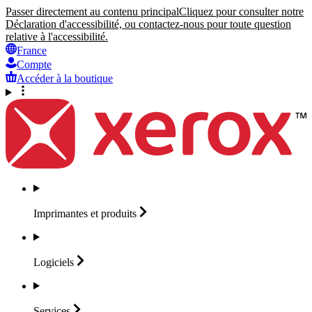
Passer directement au contenu principal
Cliquez pour consulter notre
Déclaration d'accessibilité, ou contactez-nous pour toute question
relative à l'accessibilité.
France
Compte
Accéder à la boutique
Imprimantes et
produits
Logiciels
Services