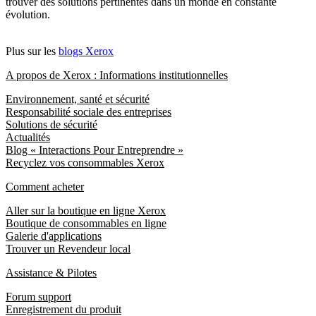
trouver des solutions pertinentes dans un monde en constante
évolution.
Plus sur les
blogs Xerox
A propos de Xerox : Informations institutionnelles
Environnement, santé et sécurité
Responsabilité sociale des entreprises
Solutions de sécurité
Actualités
Blog « Interactions Pour Entreprendre »
Recyclez vos consommables Xerox
Comment acheter
Aller sur la boutique en ligne Xerox
Boutique de consommables en ligne
Galerie d'applications
Trouver un Revendeur local
Assistance & Pilotes
Forum support
Enregistrement du produit