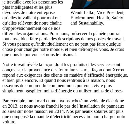
je travaille avec les personnes les
plus intelligentes et les plus
dévouées de notre entreprise –
Wendi Latko, Vice President,
qu’elles travaillent pour moi ou
Environment, Health, Safety
qu’elles relèvent de notre chaîne
and Sustainability.
d’approvisionnement ou de nos
différentes organisations. Pour nous, préserver la planète pourrait
tout aussi bien faire partie des descriptions de nos postes de travail.
Si vous pensez qu’individuellement on ne peut pas faire quelque
chose pour changer notre monde, et bien détrompez-vous. Je crois
que nous le pouvons et nous le faisons !
Notre travail révèle la façon dont les produits et les services sont
conçus, sur la provenance des fournitures, sur la façon dont Xerox
répond aux exigences des clients en matière d’efficacité énergétique,
et bien plus encore. Et quand nous rentrons à la maison, nous
essayons de comprendre comment nous pouvons vivre plus
simplement, gaspiller moins d’énergie ou utiliser moins de choses.
Par exemple, mon mari et moi avons acheté un véhicule électrique
en 2013, et nous avons franchi le pas de l’installation de panneaux
solaires sur notre maison en 2014. Nos panneaux solaires ont plus
que compensé la quantité d’électricité nécessaire pour charger notre
voiture.