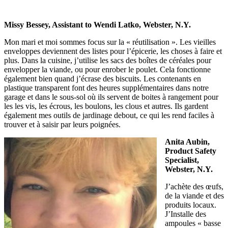
Missy Bessey, Assistant to Wendi Latko, Webster, N.Y.
Mon mari et moi sommes focus sur la « réutilisation ». Les vieilles
enveloppes deviennent des listes pour l’épicerie, les choses à faire et
plus. Dans la cuisine, j’utilise les sacs des boîtes de céréales pour
envelopper la viande, ou pour enrober le poulet. Cela fonctionne
également bien quand j’écrase des biscuits. Les contenants en
plastique transparent font des heures supplémentaires dans notre
garage et dans le sous-sol où ils servent de boites à rangement pour
les les vis, les écrous, les boulons, les clous et autres. Ils gardent
également mes outils de jardinage debout, ce qui les rend faciles à
trouver et à saisir par leurs poignées.
Anita Aubin,
Product Safety
Specialist,
Webster, N.Y.
J’achète des œufs,
de la viande et des
produits locaux.
J’Installe des
ampoules « basse