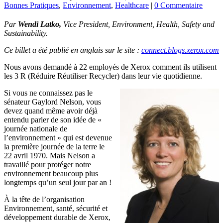
Bonnes Pratiques
,
Environnement
,
Healthcare
|
0 Commentaire
Par
Wendi Latko,
Vice President, Environment, Health, Safety and
Sustainability.
Ce billet a été publié en anglais sur le site :
connect.blogs.xerox.com
Nous avons demandé à 22 employés de Xerox comment ils utilisent
les 3 R (Réduire Réutiliser Recycler) dans leur vie quotidienne.
Si vous ne connaissez pas le
sénateur Gaylord Nelson, vous
devez quand même avoir déjà
entendu parler de son idée de «
journée nationale de
l’environnement » qui est devenue
la première journée de la terre le
22 avril 1970. Mais Nelson a
travaillé pour protéger notre
environnement beaucoup plus
longtemps qu’un seul jour par an !
À la tête de l’organisation
Environnement, santé, sécurité et
développement durable de Xerox,