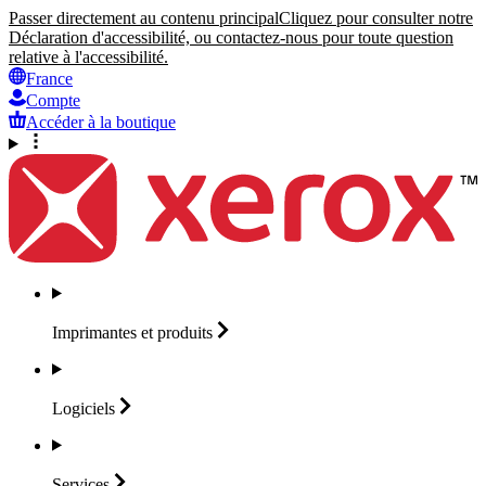
Passer directement au contenu principal
Cliquez pour consulter notre
Déclaration d'accessibilité, ou contactez-nous pour toute question
relative à l'accessibilité.
France
Compte
Accéder à la boutique
Imprimantes et
produits
Logiciels
Services