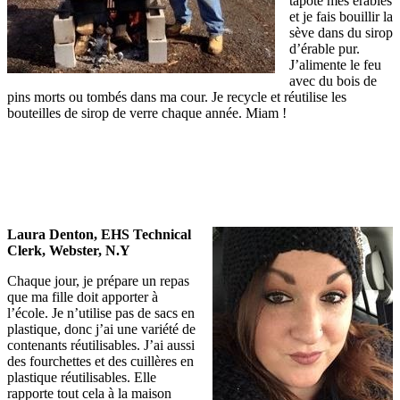
tapote mes érables
et je fais bouillir la
sève dans du sirop
d’érable pur.
J’alimente le feu
avec du bois de
pins morts ou tombés dans ma cour. Je recycle et réutilise les
bouteilles de sirop de verre chaque année. Miam !
Laura Denton, EHS Technical
Clerk, Webster, N.Y
Chaque jour, je prépare un repas
que ma fille doit apporter à
l’école. Je n’utilise pas de sacs en
plastique, donc j’ai une variété de
contenants réutilisables. J’ai aussi
des fourchettes et des cuillères en
plastique réutilisables. Elle
rapporte tout cela à la maison