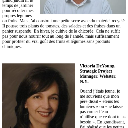
grand jardin ni le
temps de jardiner
pour récolter mes
propres légumes
ou fruits. Mais j’ai construit une petite serre avec du matériel recyclé.
Il pousse trois plants de tomates, des salades et des fraises dans un
panier suspendu. En hiver, je cultive de la chicorée. Cela ne suffit
pas pour nous nourrir tout au long de l’année, mais suffisamment
pour profiter du vrai goût des fruits et légumes sans produits
chimiques.
Victoria DeYoung,
Strategic Project
Manager, Webster,
N.Y.
Quand j’étais jeune, je
me souviens que mon
père disait « éteins les
lumières » ou «ne laisse
pas couler l’eau –
n’utilise que ce dont tu as
besoin ». En grandissant,
j’ai réalisé que les petites