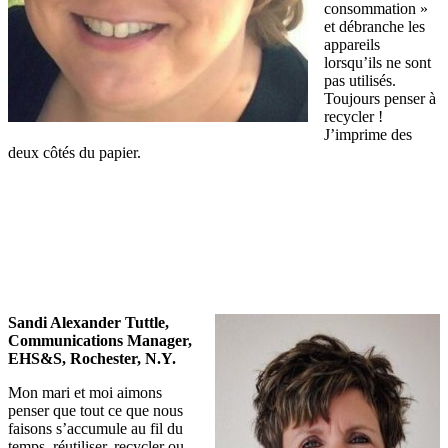
consommation »
et débranche les
appareils
lorsqu’ils ne sont
pas utilisés.
Toujours penser à
recycler !
J’imprime des
deux côtés du papier.
Sandi Alexander Tuttle,
Communications Manager,
EHS&S, Rochester, N.Y.
Mon mari et moi aimons
penser que tout ce que nous
faisons s’accumule au fil du
temps, réutiliser, recycler ou