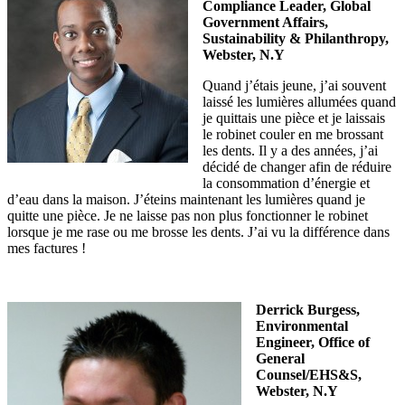
Compliance Leader, Global
Government Affairs,
Sustainability & Philanthropy,
Webster, N.Y
Quand j’étais jeune, j’ai souvent
laissé les lumières allumées quand
je quittais une pièce et je laissais
le robinet couler en me brossant
les dents. Il y a des années, j’ai
décidé de changer afin de réduire
la consommation d’énergie et
d’eau dans la maison. J’éteins maintenant les lumières quand je
quitte une pièce. Je ne laisse pas non plus fonctionner le robinet
lorsque je me rase ou me brosse les dents. J’ai vu la différence dans
mes factures !
Derrick Burgess,
Environmental
Engineer, Office of
General
Counsel/EHS&S,
Webster, N.Y