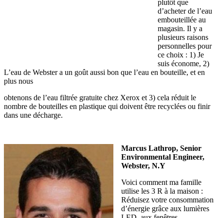
plutôt que
d’acheter de l’eau
embouteillée au
magasin. Il y a
plusieurs raisons
personnelles pour
ce choix : 1) Je
suis économe, 2)
L’eau de Webster a un goût aussi bon que l’eau en bouteille, et en
plus nous
obtenons de l’eau filtrée gratuite chez Xerox et 3) cela réduit le
nombre de bouteilles en plastique qui doivent être recyclées ou finir
dans une décharge.
Marcus Lathrop, Senior
Environmental Engineer,
Webster, N.Y
Voici comment ma famille
utilise les 3 R à la maison :
Réduisez votre consommation
d’énergie grâce aux lumières
LED, aux fenêtres