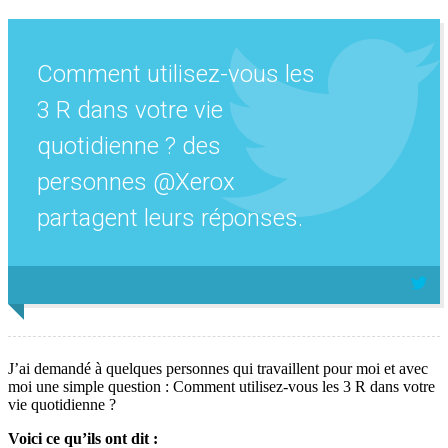
Comment utilisez-vous les
3 R dans votre vie
quotidienne ? des
personnes @Xerox
partagent leurs réponses.
J’ai demandé à quelques personnes qui travaillent pour moi et avec
moi une simple question : Comment utilisez-vous les 3 R dans votre
vie quotidienne ?
Voici ce qu’ils ont dit :