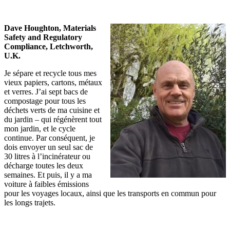
Dave Houghton, Materials
Safety and Regulatory
Compliance, Letchworth,
U.K.
Je sépare et recycle tous mes
vieux papiers, cartons, métaux
et verres. J’ai sept bacs de
compostage pour tous les
déchets verts de ma cuisine et
du jardin – qui régénèrent tout
mon jardin, et le cycle
continue. Par conséquent, je
dois envoyer un seul sac de
30 litres à l’incinérateur ou
décharge toutes les deux
semaines. Et puis, il y a ma
voiture à faibles émissions
pour les voyages locaux, ainsi que les transports en commun pour
les longs trajets.