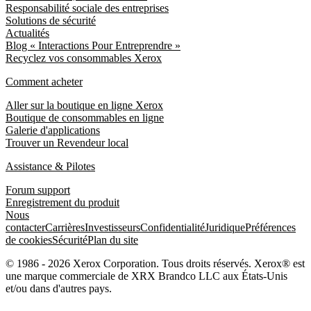
Responsabilité sociale des entreprises
Solutions de sécurité
Actualités
Blog « Interactions Pour Entreprendre »
Recyclez vos consommables Xerox
Comment acheter
Aller sur la boutique en ligne Xerox
Boutique de consommables en ligne
Galerie d'applications
Trouver un Revendeur local
Assistance & Pilotes
Forum support
Enregistrement du produit
Nous
contacter
Carrières
Investisseurs
Confidentialité
Juridique
Préférences
de cookies
Sécurité
Plan du site
© 1986 - 2026 Xerox Corporation. Tous droits réservés. Xerox® est
une marque commerciale de XRX Brandco LLC aux États-Unis
et/ou dans d'autres pays.