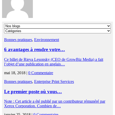
Bonnes pratiques
,
Environnement
6 avantages à rendre votre…
Ce billet de Rieva Lesonsky (CEO de GrowBiz Media) a fait
l’objet d’une publication en anglais…
mai 18, 2018 |
0 Commentaire
Bonnes pratiques
,
Enterprise Print Services
Le premier poste où vous…
Note : Cet article a été publié par un contributeur rémunéré par
Xerox Corporation. Combien de…
janvier 25, 2018 |
0 Commentaire