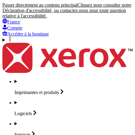
Passer directement au contenu principal
Cliquez pour consulter notre
Déclaration d'accessibilité, ou contactez-nous pour toute question
relative à l'accessibilité.
France
Compte
Accéder à la boutique
Imprimantes et
produits
Logiciels
Services