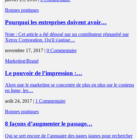
Bonnes pratiques
Pourquoi les entreprises doivent avoir…
Note : Cet article a été déposé par un contributeur rémunéré par
Xerox Corporation. Qu'il s'agisse…
novembre 17, 2017 |
0 Commentaire
Marketing/Brand
Le pouvoir de l’impression :…
Alors que le marketing se concentre de plus en plus sur le contenu
en ligne, les…
août 24, 2017 |
1 Commentaire
Bonnes pratiques
8 façons d’augmenter le passage…
Qui se sert encore de l’annuaire des pages jaunes pour rechercher