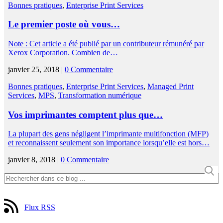
Bonnes pratiques
,
Enterprise Print Services
Le premier poste où vous…
Note : Cet article a été publié par un contributeur rémunéré par
Xerox Corporation. Combien de…
janvier 25, 2018 |
0 Commentaire
Bonnes pratiques
,
Enterprise Print Services
,
Managed Print
Services
,
MPS
,
Transformation numérique
Vos imprimantes comptent plus que…
La plupart des gens négligent l’imprimante multifonction (MFP)
et reconnaissent seulement son importance lorsqu’elle est hors…
janvier 8, 2018 |
0 Commentaire
Flux RSS