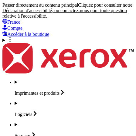
Passer directement au contenu principal
Cliquez pour consulter notre
Déclaration d'accessibilité, ou contactez-nous pour toute question
relative à l'accessibilité.
France
Compte
Accéder à la boutique
Imprimantes et
produits
Logiciels
Services