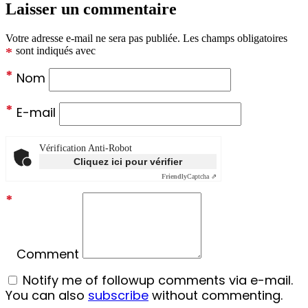
Laisser un commentaire
Votre adresse e-mail ne sera pas publiée.
Les champs obligatoires
*
sont indiqués avec
*
Nom
*
E-mail
Vérification Anti-Robot
Cliquez ici pour vérifier
Friendly
Captcha ⇗
*
Comment
Notify me of followup comments via e-mail.
You can also
subscribe
without commenting.