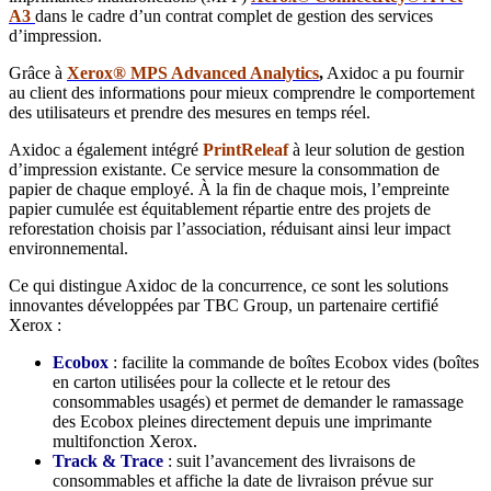
A3
dans le cadre d’un contrat complet de gestion des services
d’impression.
Grâce à
Xerox® MPS Advanced Analytics
,
Axidoc a pu fournir
au client des informations pour mieux comprendre le comportement
des utilisateurs et prendre des mesures en temps réel.
Axidoc a également intégré
PrintReleaf
à leur solution de gestion
d’impression existante. Ce service mesure la consommation de
papier de chaque employé. À la fin de chaque mois, l’empreinte
papier cumulée est équitablement répartie entre des projets de
reforestation choisis par l’association, réduisant ainsi leur impact
environnemental.
Ce qui distingue Axidoc de la concurrence, ce sont les solutions
innovantes développées par TBC Group, un partenaire certifié
Xerox :
Ecobox
: facilite la commande de boîtes Ecobox vides (boîtes
en carton utilisées pour la collecte et le retour des
consommables usagés) et permet de demander le ramassage
des Ecobox pleines directement depuis une imprimante
multifonction Xerox.
Track & Trace
: suit l’avancement des livraisons de
consommables et affiche la date de livraison prévue sur