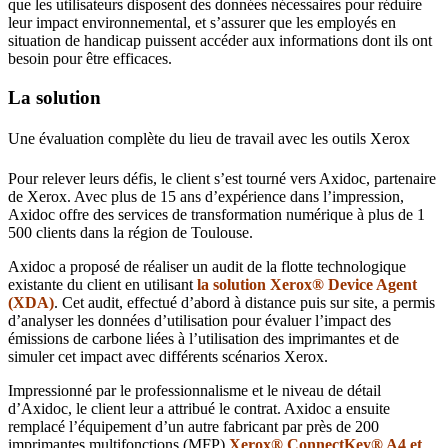
que les utilisateurs disposent des données nécessaires pour réduire
leur impact environnemental, et s’assurer que les employés en
situation de handicap puissent accéder aux informations dont ils ont
besoin pour être efficaces.
La solution
Une évaluation complète du lieu de travail avec les outils Xerox
Pour relever leurs défis, le client s’est tourné vers Axidoc, partenaire
de Xerox. Avec plus de 15 ans d’expérience dans l’impression,
Axidoc offre des services de transformation numérique à plus de 1
500 clients dans la région de Toulouse.
Axidoc a proposé de réaliser un audit de la flotte technologique
existante du client en utilisant
la solution Xerox® Device Agent
(XDA)
. Cet audit, effectué d’abord à distance puis sur site, a permis
d’analyser les données d’utilisation pour évaluer l’impact des
émissions de carbone liées à l’utilisation des imprimantes et de
simuler cet impact avec différents scénarios Xerox.
Impressionné par le professionnalisme et le niveau de détail
d’Axidoc, le client leur a attribué le contrat. Axidoc a ensuite
remplacé l’équipement d’un autre fabricant par près de 200
imprimantes multifonctions (MFP)
Xerox®
ConnectKey® A4 et