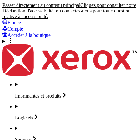
Passer directement au contenu principal
Cliquez pour consulter notre
Déclaration d'accessibilité, ou contactez-nous pour toute question
relative à l'accessibilité.
France
Compte
Accéder à la boutique
Imprimantes et
produits
Logiciels
Services