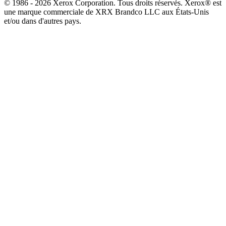
© 1986 - 2026 Xerox Corporation. Tous droits réservés. Xerox® est
une marque commerciale de XRX Brandco LLC aux États-Unis
et/ou dans d'autres pays.