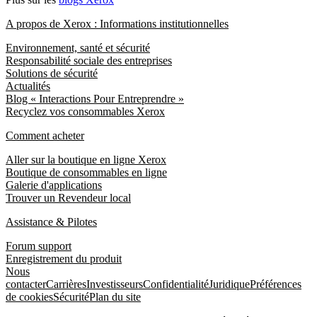
A propos de Xerox : Informations institutionnelles
Environnement, santé et sécurité
Responsabilité sociale des entreprises
Solutions de sécurité
Actualités
Blog « Interactions Pour Entreprendre »
Recyclez vos consommables Xerox
Comment acheter
Aller sur la boutique en ligne Xerox
Boutique de consommables en ligne
Galerie d'applications
Trouver un Revendeur local
Assistance & Pilotes
Forum support
Enregistrement du produit
Nous
contacter
Carrières
Investisseurs
Confidentialité
Juridique
Préférences
de cookies
Sécurité
Plan du site