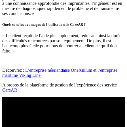
à une connaissance approfondie des imprimantes, l’ingénieur est en
mesure de diagnostiquer rapidement le problème et de transmettre
ses conclusions. »
Quels sont les avantages de l’utilisation de CareAR ?
« Le client reçoit de l’aide plus rapidement, réduisant ainsi la durée
des difficultés rencontrées par son équipement. De plus, il est
beaucoup plus facile pour nous de montrer au client ce qu’il doit
faire. »
Découvrez :
L’entreprise néerlandaise OneXillium
et
l’entreprise
maritime Viking Line
A propos de la plateforme de gestion de l’expérience des service
CareAR