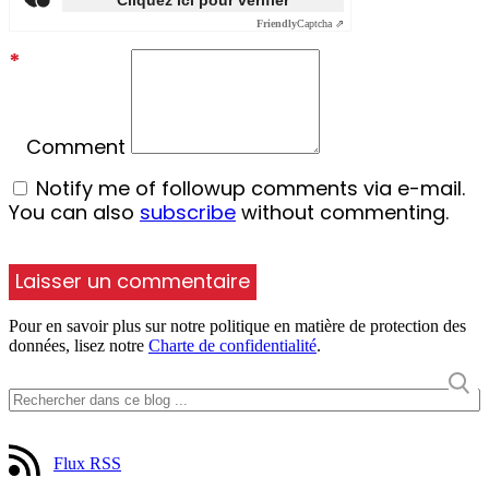
Cliquez ici pour vérifier
Friendly
Captcha ⇗
*
Comment
Notify me of followup comments via e-mail.
You can also
subscribe
without commenting.
Pour en savoir plus sur notre politique en matière de protection des
données, lisez notre
Charte de confidentialité
.
Flux RSS