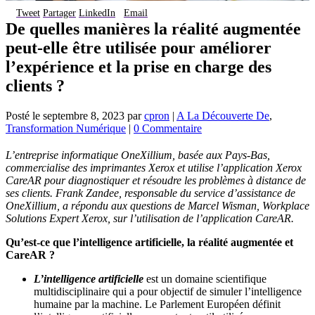
Tweet
Partager
LinkedIn
Email
De quelles manières la réalité augmentée
peut-elle être utilisée pour améliorer
l’expérience et la prise en charge des
clients ?
Posté le
septembre 8, 2023
par
cpron
|
A La Découverte De
,
Transformation Numérique
|
0 Commentaire
L’entreprise informatique OneXillium, basée aux Pays-Bas,
commercialise des imprimantes Xerox et utilise l’application Xerox
CareAR pour diagnostiquer et résoudre les problèmes à distance de
ses clients. Frank Zandee, responsable du service d’assistance de
OneXillium, a répondu aux questions de Marcel Wisman, Workplace
Solutions Expert Xerox, sur l’utilisation de l’application CareAR.
Qu’est-ce que l’intelligence artificielle, la réalité augmentée et
CareAR ?
L’intelligence artificielle
est un domaine scientifique
multidisciplinaire qui a pour objectif de simuler l’intelligence
humaine par la machine. Le Parlement Européen définit