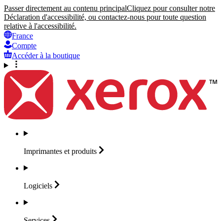
Passer directement au contenu principal
Cliquez pour consulter notre
Déclaration d'accessibilité, ou contactez-nous pour toute question
relative à l'accessibilité.
France
Compte
Accéder à la boutique
Imprimantes et
produits
Logiciels
Services