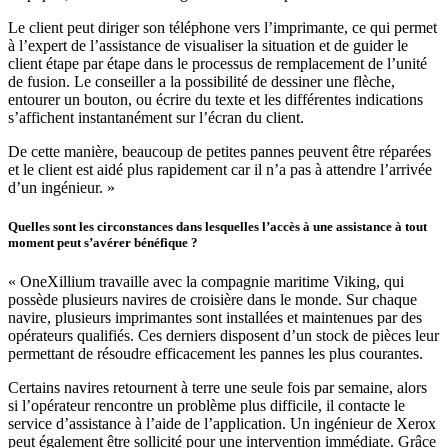
Le client peut diriger son téléphone vers l’imprimante, ce qui permet
à l’expert de l’assistance de visualiser la situation et de guider le
client étape par étape dans le processus de remplacement de l’unité
de fusion. Le conseiller a la possibilité de dessiner une flèche,
entourer un bouton, ou écrire du texte et les différentes indications
s’affichent instantanément sur l’écran du client.
De cette manière, beaucoup de petites pannes peuvent être réparées
et le client est aidé plus rapidement car il n’a pas à attendre l’arrivée
d’un ingénieur. »
Quelles sont les circonstances dans lesquelles l’accès à une assistance à tout
moment peut s’avérer bénéfique ?
« OneXillium travaille avec la compagnie maritime Viking, qui
possède plusieurs navires de croisière dans le monde. Sur chaque
navire, plusieurs imprimantes sont installées et maintenues par des
opérateurs qualifiés. Ces derniers disposent d’un stock de pièces leur
permettant de résoudre efficacement les pannes les plus courantes.
Certains navires retournent à terre une seule fois par semaine, alors
si l’opérateur rencontre un problème plus difficile, il contacte le
service d’assistance à l’aide de l’application. Un ingénieur de Xerox
peut également être sollicité pour une intervention immédiate. Grâce