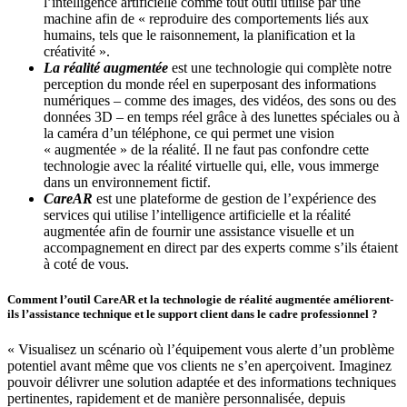
l’intelligence artificielle comme tout outil utilisé par une
machine afin de « reproduire des comportements liés aux
humains, tels que le raisonnement, la planification et la
créativité ».
La réalité augmentée
est une technologie qui complète notre
perception du monde réel en superposant des informations
numériques – comme des images, des vidéos, des sons ou des
données 3D – en temps réel grâce à des lunettes spéciales ou à
la caméra d’un téléphone, ce qui permet une vision
« augmentée » de la réalité. Il ne faut pas confondre cette
technologie avec la réalité virtuelle qui, elle, vous immerge
dans un environnement fictif.
CareAR
est une plateforme de gestion de l’expérience des
services qui utilise l’intelligence artificielle et la réalité
augmentée afin de fournir une assistance visuelle et un
accompagnement en direct par des experts comme s’ils étaient
à coté de vous.
Comment l’outil CareAR et la technologie de réalité augmentée améliorent-
ils l’assistance technique et le support client dans le cadre professionnel ?
« Visualisez un scénario où l’équipement vous alerte d’un problème
potentiel avant même que vos clients ne s’en aperçoivent. Imaginez
pouvoir délivrer une solution adaptée et des informations techniques
pertinentes, rapidement et de manière personnalisée, depuis