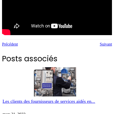
Précédent
Suivant
Posts associés
Les clients des fournisseurs de services aidés en...