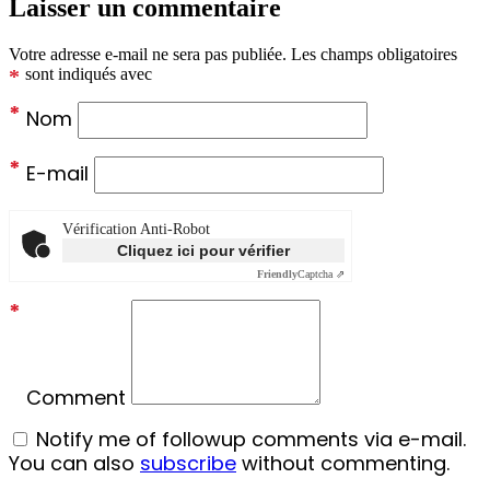
Laisser un commentaire
Votre adresse e-mail ne sera pas publiée.
Les champs obligatoires
*
sont indiqués avec
*
Nom
*
E-mail
Vérification Anti-Robot
Cliquez ici pour vérifier
Friendly
Captcha ⇗
*
Comment
Notify me of followup comments via e-mail.
You can also
subscribe
without commenting.