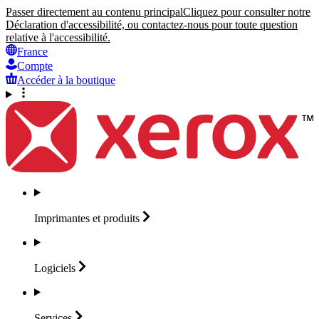
Passer directement au contenu principal
Cliquez pour consulter notre
Déclaration d'accessibilité, ou contactez-nous pour toute question
relative à l'accessibilité.
France
Compte
Accéder à la boutique
Imprimantes et
produits
Logiciels
Services