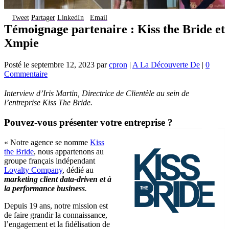
Tweet
Partager
LinkedIn
Email
Témoignage partenaire : Kiss the Bride et
Xmpie
Posté le
septembre 12, 2023
par
cpron
|
A La Découverte De
|
0
Commentaire
Interview d’Iris Martin, Directrice de Clientèle au sein de
l’entreprise Kiss The Bride.
Pouvez-vous présenter votre entreprise ?
« Notre agence se nomme
Kiss
the Bride
, nous appartenons au
groupe français indépendant
Loyalty Company
, dédié au
marketing client data-driven et à
la performance business
.
Depuis 19 ans, notre mission est
de faire grandir la connaissance,
l’engagement et la fidélisation de