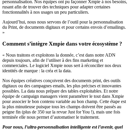
personnalisation. Nos équipes ont pu façonner Xmpie à nos besoins,
rusant afin de trouver des techniques pour adapter certaines
fonctionnalités à nos usages un peu particuliers.
Aujourd’hui, nous nous servons de l’outil pour la personnalisation
du Print, de documents digitaux et pour certains envois d’emailings.
»
Comment s’intègre Xmpie dans votre écosystème ?
« Nous traitons et exploitons la donnée, c’est dans notre ADN
depuis toujours, afin de l’utiliser à des fins marketing et
commerciales. Le logiciel Xmpie nous sert à réconcilier nos deux
identités de marque : la créa et la data.
Nos équipes créatives conçoivent des documents print, des outils
digitaux ou des campagnes emails, les plus précises et innovantes
possibles. La data nous prépare des tables exploitables. Et notre
équipe de campaign managers vient paramétrer le tout dans Xmpie
pour associer le bon contenu variable au bon champ. Cette étape est
la plus minutieuse puisque tous les champs doivent être passés au
peigne fin (plus de 350 sur la revue Just for You !), mais une fois
terminée elle nous permet d’automatiser le traitement.
Pour nous, l’ultra-personnalisation intelligente est l’avenir, quel