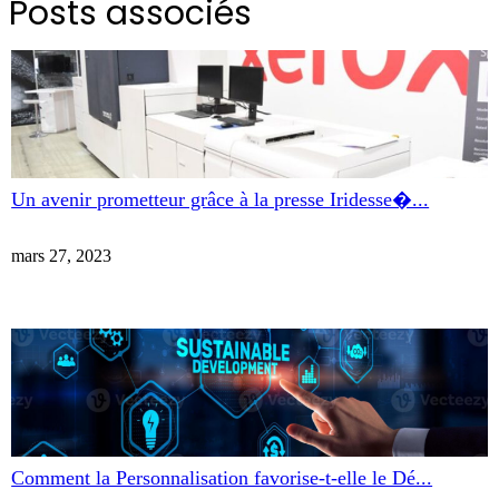
Posts associés
Un avenir prometteur grâce à la presse Iridesse�...
mars 27, 2023
Comment la Personnalisation favorise-t-elle le Dé...