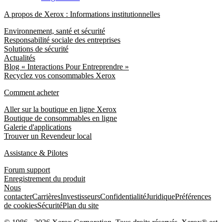
A propos de Xerox : Informations institutionnelles
Environnement, santé et sécurité
Responsabilité sociale des entreprises
Solutions de sécurité
Actualités
Blog « Interactions Pour Entreprendre »
Recyclez vos consommables Xerox
Comment acheter
Aller sur la boutique en ligne Xerox
Boutique de consommables en ligne
Galerie d'applications
Trouver un Revendeur local
Assistance & Pilotes
Forum support
Enregistrement du produit
Nous
contacter
Carrières
Investisseurs
Confidentialité
Juridique
Préférences
de cookies
Sécurité
Plan du site