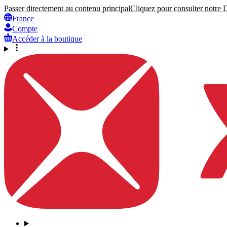
Passer directement au contenu principal
Cliquez pour consulter notre Dé
France
Compte
Accéder à la boutique