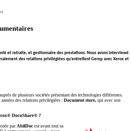
es
cumentaires
nté et retraite, et gestionnaire des prestations. Nous avons interviewé
éralement des relations privilégiées qu’entretient Gerep avec Xerox et
auprès de plusieurs sociétés présentant des technologies différentes.
années des relations privilégiées :
Document store,
qui avec son
n Xerox® DocuShare® ?
oposée par
AbilDoc
est avant tout sa