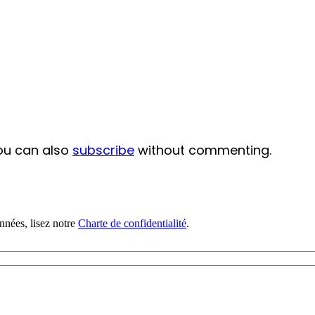
ou can also
subscribe
without commenting.
nnées, lisez notre
Charte de confidentialité
.