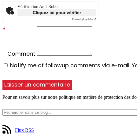
Vérification Anti-Robot
Cliquez ici pour vérifier
Friendly
Captcha ⇗
*
Comment
Notify me of followup comments via e-mail. Y
Pour en savoir plus sur notre politique en matière de protection des do
Flux RSS