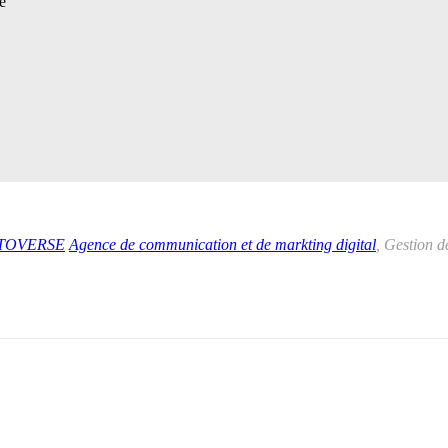
e
TOVERSE
Agence de communication et de markting digital
, Gestion 