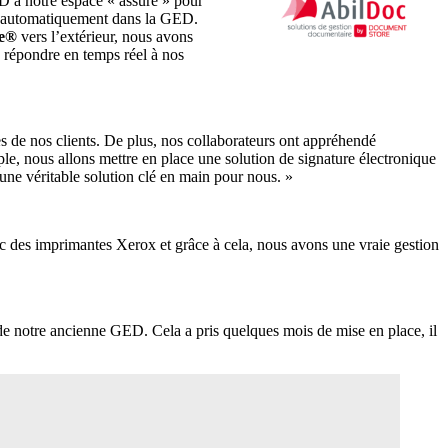
ED à notre espace « assuré » pour
te automatiquement dans la GED.
re®
vers l’extérieur, nous avons
e répondre en temps réel à nos
e nos clients. De plus, nos collaborateurs ont appréhendé
le, nous allons mettre en place une solution de signature électronique
 une véritable solution clé en main pour nous. »
c des imprimantes Xerox et grâce à cela, nous avons une vraie gestion
de notre ancienne GED. Cela a pris quelques mois de mise en place, il