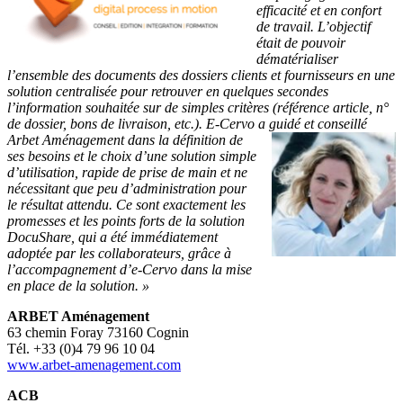
efficacité et en confort
de travail. L’objectif
était de pouvoir
dématérialiser
l’ensemble des documents des dossiers clients et fournisseurs en une
solution centralisée pour retrouver en quelques secondes
l’information souhaitée sur de simples critères (référence article, n°
de dossier, bons de livraison, etc.). E-Cervo a guidé et conseillé
Arbet
Aménagement dans la définition de
ses besoins et le choix d’une solution simple
d’utilisation, rapide de prise de main et ne
nécessitant que peu d’administration pour
le résultat attendu. Ce sont exactement les
promesses et les points forts de la solution
DocuShare, qui a été immédiatement
adoptée par les collaborateurs, grâce à
l’accompagnement d’e-Cervo dans la mise
en place de la solution. »
ARBET Aménagement
63 chemin Foray 73160 Cognin
Tél. +33 (0)4 79 96 10 04
www.arbet-amenagement.com
ACB