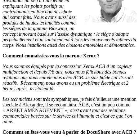
travaillons un peu à l’ancienne en
expliquant les points positifs ou
contraignants en fonction des choix
qui seront faits. Nous avons aussi des
produits de hautes technicités comme
les sièges de la gamme Bioswing, un
concept innovant basé sur l’assise dynamique : le siège s’adapte
perpétuellement et instantanément à tous les mouvements infimes du
corps. Nous installons aussi des cloisons amovibles et démontables.
Comment connaissiez-vous la marque Xerox ?
Nous sommes équipés par la concession Xerox ACB d’un copieur
multifonction et depuis 7/8 ans, nous nous félicitons des bonnes
relations que nous entretenons avec ACB. Je suis fidèle car ils sont
réactifs. Récemment, nous avons eu un problème électrique et 2
heures après, ils étaient là.
Les techniciens sont très
sympathiques, je fais d’ailleurs une mention
spéciale à Alexandre, il se reconnaîtra. ACB, c’est un peu comme
« ARBET AMÉNAGEMENT »,
c’est avant tout des relations
commerciales basées sur le service et l’humain et c’est ce que l’on
aime.
Comment en êtes-vous venu à parler de DocuShare avec ACB ?