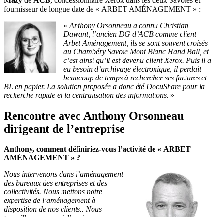
Mazy
de
ACB
, concessionnaire Xerox dans les deux Savoies et
fournisseur de longue date de « ARBET AMÉNAGEMENT » :
«
Anthony Orsonneau a connu Christian
Dawant, l’ancien DG d’ACB comme client
Arbet Aménagement, ils se sont souvent croisés
au Chambéry Savoie Mont Blanc Hand Ball, et
c’est ainsi qu’il est devenu client Xerox. Puis il a
eu besoin d’archivage électronique, il perdait
beaucoup de temps à rechercher ses factures et
BL en papier. La solution proposée a donc été DocuShare pour la
recherche rapide et la centralisation des informations.
»
Rencontre avec Anthony Orsonneau
dirigeant de l’entreprise
Anthony, comment définiriez-vous l’activité de « ARBET
AMÉNAGEMENT » ?
Nous intervenons dans l’aménagement
des bureaux des entreprises et des
collectivités. Nous mettons notre
expertise de l’aménagement à
disposition de nos clients.. Nous