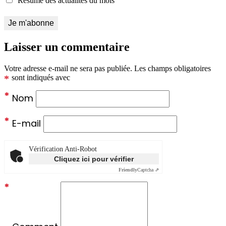
Résumé des actualités du mois
Laisser un commentaire
Votre adresse e-mail ne sera pas publiée.
Les champs obligatoires
*
sont indiqués avec
*
Nom
*
E-mail
Vérification Anti-Robot
Cliquez ici pour vérifier
Friendly
Captcha ⇗
*