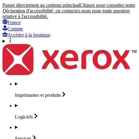
Passer directement au contenu principal
Cliquez pour consulter notre
Déclaration d'accessibilité, ou contactez-nous pour toute question
relative à l'accessibilité.
France
Compte
Accéder à la boutique
Imprimantes et
produits
Logiciels
Services