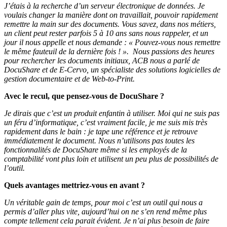
J’étais à la recherche d’un serveur électronique de données. Je
voulais changer la manière dont on travaillait, pouvoir rapidement
remettre la main sur des documents. Vous savez, dans nos métiers,
un client peut rester parfois 5 à 10 ans sans nous rappeler, et un
jour il nous appelle et nous demande : « Pouvez-vous nous remettre
le même fauteuil de la dernière fois ! ». Nous passions des heures
pour rechercher les documents initiaux, ACB nous a parlé de
DocuShare et de E-Cervo, un spécialiste des solutions logicielles de
gestion documentaire et de Web-to-Print.
Avec le recul, que pensez-vous de DocuShare ?
Je dirais que c’est un produit enfantin à utiliser. Moi qui ne suis pas
un féru d’informatique, c’est vraiment facile, je me suis mis très
rapidement dans le bain : je tape une référence et je retrouve
immédiatement le document. Nous n’utilisons pas toutes les
fonctionnalités de DocuShare même si les employés de la
comptabilité vont plus loin et utilisent un peu plus de possibilités de
l’outil.
Quels avantages mettriez-vous en avant ?
Un véritable gain de temps, pour moi c’est un outil qui nous a
permis d’aller plus vite, aujourd’hui on ne s’en rend même plus
compte tellement cela parait évident. Je n’ai plus besoin de faire