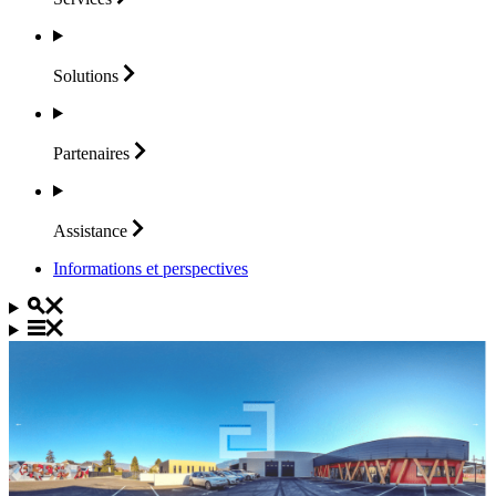
Solutions
Partenaires
Assistance
Informations et perspectives