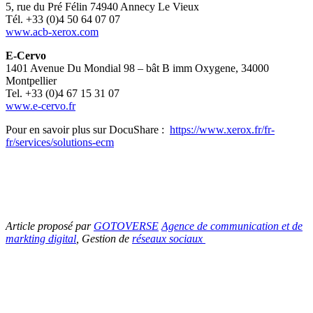
5, rue du Pré Félin 74940 Annecy Le Vieux
Tél. +33 (0)4 50 64 07 07
www.acb-xerox.com
E-Cervo
1401 Avenue Du Mondial 98 – bât B imm Oxygene, 34000
Montpellier
Tel. +33 (0)4 67 15 31 07
www.e-cervo.fr
Pour en savoir plus sur DocuShare :
https://www.xerox.fr/fr-
fr/services/solutions-ecm
Article proposé par
GOTOVERSE
Agence de communication et de
markting digital
, Gestion de
réseaux sociaux