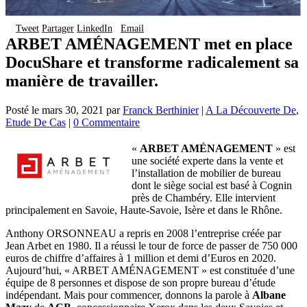
Tweet
Partager
LinkedIn
Email
ARBET AMÉNAGEMENT met en place
DocuShare et transforme radicalement sa
manière de travailler.
Posté le
mars 30, 2021
par
Franck Berthinier
|
A La Découverte De
,
Etude De Cas
|
0 Commentaire
«
ARBET AMÉNAGEMENT
» est
une société experte dans la vente et
l’installation de mobilier de bureau
dont le siège social est basé à Cognin
près de Chambéry. Elle intervient
principalement en Savoie, Haute-Savoie, Isère et dans le Rhône.
Anthony ORSONNEAU a repris en 2008 l’entreprise créée par
Jean Arbet en 1980. Il a réussi le tour de force de passer de 750 000
euros de chiffre d’affaires à 1 million et demi d’Euros en 2020.
Aujourd’hui, « ARBET AMÉNAGEMENT » est constituée d’une
équipe de 8 personnes et dispose de son propre bureau d’étude
indépendant. Mais pour commencer, donnons la parole à
Albane