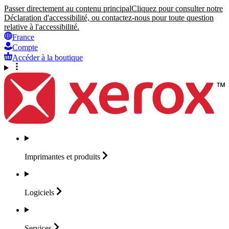
Passer directement au contenu principal
Cliquez pour consulter notre
Déclaration d'accessibilité, ou contactez-nous pour toute question
relative à l'accessibilité.
France
Compte
Accéder à la boutique
Imprimantes et
produits
Logiciels
Services