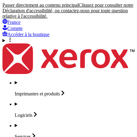
Passer directement au contenu principal
Cliquez pour consulter notre
Déclaration d'accessibilité, ou contactez-nous pour toute question
relative à l'accessibilité.
France
Compte
Accéder à la boutique
Imprimantes et
produits
Logiciels
Services