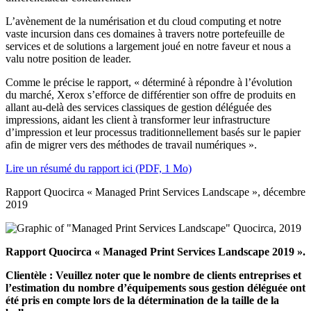
L’avènement de la numérisation et du cloud computing et notre
vaste incursion dans ces domaines à travers notre portefeuille de
services et de solutions a largement joué en notre faveur et nous a
valu notre position de leader.
Comme le précise le rapport, « déterminé à répondre à l’évolution
du marché, Xerox s’efforce de différentier son offre de produits en
allant au-delà des services classiques de gestion déléguée des
impressions, aidant les client à transformer leur infrastructure
d’impression et leur processus traditionnellement basés sur le papier
afin de migrer vers des méthodes de travail numériques ».
Lire un résumé du rapport ici (PDF, 1 Mo)
Rapport Quocirca « Managed Print Services Landscape », décembre
2019
Rapport Quocirca « Managed Print Services Landscape 2019 ».
Clientèle : Veuillez noter que le nombre de clients entreprises et
l’estimation du nombre d’équipements sous gestion déléguée ont
été pris en compte lors de la détermination de la taille de la