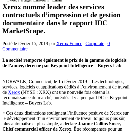
Tweet
Partager
LinkedIn
Email
Xerox nommé leader des services
contractuels d’impression et de gestion
documentaire dans le rapport IDC
MarketScape.
Posté le
février 15, 2019
par
Xerox France
|
Corporate
|
0
Commentaire
La société remporte également le prix de la gamme de logiciels
de l’année, décerné par Keypoint Intelligence – Buyers Lab
NORWALK, Connecticut, le 15 février 2019 – Les technologies,
services, logiciels et applications dédiés à l’environnement de travail
de
Xerox
(NYSE : XRX) ont une nouvelle fois obtenu la
reconnaissance du marché, auréolés il y a peu par IDC et Keypoint
Intelligence – Buyers Lab.
« Ces deux distinctions soulignent l’influence positive de Xerox sur
le développement d’un environnement de travail toujours plus sûr,
plus automatisé et plus simple, a déclaré
Joanne Collins Smee,
Chief commercial officer de Xerox.
Être récompensés pour un