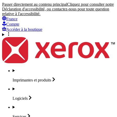
Passer directement au contenu principal
Cliquez pour consulter notre
Déclaration d'accessibilité, ou contactez-nous pour toute question
relative à l'accessibilité.
France
Compte
Accéder à la boutique
Imprimantes et
produits
Logiciels
Services