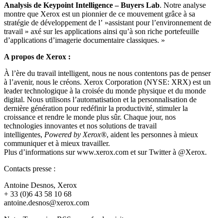
Analysis de Keypoint Intelligence – Buyers Lab
. Notre analyse
montre que Xerox est un pionnier de ce mouvement grâce à sa
stratégie de développement de l’ »assistant pour l’environnement de
travail » axé sur les applications ainsi qu’à son riche portefeuille
d’applications d’imagerie documentaire classiques. »
A propos de Xerox :
À l’ère du travail intelligent, nous ne nous contentons pas de penser
à l’avenir, nous le créons. Xerox Corporation (NYSE: XRX) est un
leader technologique à la croisée du monde physique et du monde
digital. Nous utilisons l’automatisation et la personnalisation de
dernière génération pour redéfinir la productivité, stimuler la
croissance et rendre le monde plus sûr. Chaque jour, nos
technologies innovantes et nos solutions de travail
intelligentes,
Powered by Xerox®
, aident les personnes à mieux
communiquer et à mieux travailler.
Plus d’informations sur www.xerox.com et sur Twitter à @Xerox.
Contacts presse :
Antoine Desnos, Xerox
+ 33 (0)6 43 58 10 68
antoine.desnos@xerox.com