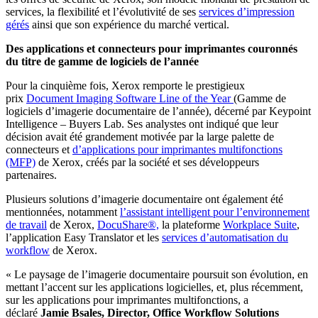
services, la flexibilité et l’évolutivité de ses
services d’impression
gérés
ainsi que son expérience du marché vertical.
Des applications et connecteurs pour imprimantes couronnés
du titre de gamme de logiciels de l’année
Pour la cinquième fois, Xerox remporte le prestigieux
prix
Document Imaging Software Line of the Year
(Gamme de
logiciels d’imagerie documentaire de l’année), décerné par Keypoint
Intelligence – Buyers Lab. Ses analystes ont indiqué que leur
décision avait été grandement motivée par la large palette de
connecteurs et
d’applications pour imprimantes multifonctions
(MFP)
de Xerox, créés par la société et ses développeurs
partenaires.
Plusieurs solutions d’imagerie documentaire ont également été
mentionnées, notamment
l’assistant intelligent pour l’environnement
de travail
de Xerox,
DocuShare®,
la plateforme
Workplace Suite
,
l’application Easy Translator et les
services d’automatisation du
workflow
de Xerox.
« Le paysage de l’imagerie documentaire poursuit son évolution, en
mettant l’accent sur les applications logicielles, et, plus récemment,
sur les applications pour imprimantes multifonctions, a
déclaré
Jamie Bsales, Director, Office Workflow Solutions