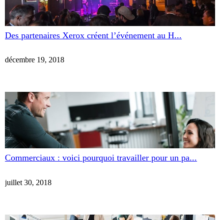
Des partenaires Xerox créent l’événement au H...
décembre 19, 2018
Commerciaux : voici pourquoi travailler pour un pa...
juillet 30, 2018