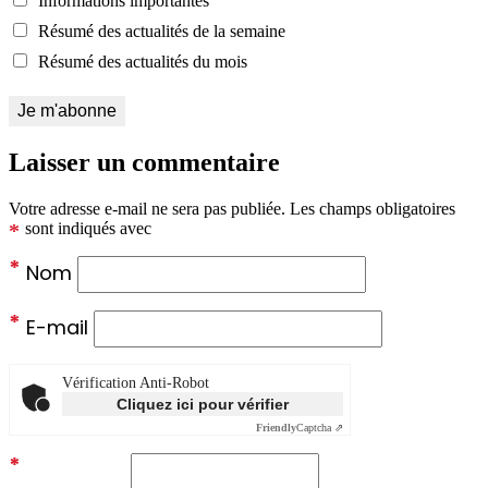
Informations importantes
Résumé des actualités de la semaine
Résumé des actualités du mois
Laisser un commentaire
Votre adresse e-mail ne sera pas publiée.
Les champs obligatoires
*
sont indiqués avec
*
Nom
*
E-mail
Vérification Anti-Robot
Cliquez ici pour vérifier
Friendly
Captcha ⇗
*