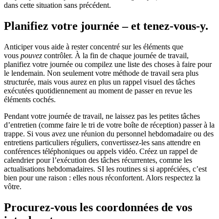
dans cette situation sans précédent.
Planifiez votre journée – et tenez-vous-y.
Anticiper vous aide à rester concentré sur les éléments que
vous
pouvez
contrôler. À la fin de chaque journée de travail,
planifiez votre journée ou compilez une liste des choses à faire pour
le lendemain. Non seulement votre méthode de travail sera plus
structurée, mais vous aurez en plus un rappel visuel des tâches
exécutées quotidiennement au moment de passer en revue les
éléments cochés.
Pendant votre journée de travail, ne laissez pas les petites tâches
d’entretien (comme faire le tri de votre boîte de réception) passer à la
trappe. Si vous avez une réunion du personnel hebdomadaire ou des
entretiens particuliers réguliers, convertissez-les sans attendre en
conférences téléphoniques ou appels vidéo. Créez un rappel de
calendrier pour l’exécution des tâches récurrentes, comme les
actualisations hebdomadaires. SI les routines si si appréciées, c’est
bien pour une raison : elles nous réconfortent. Alors respectez la
vôtre.
Procurez-vous les coordonnées de vos