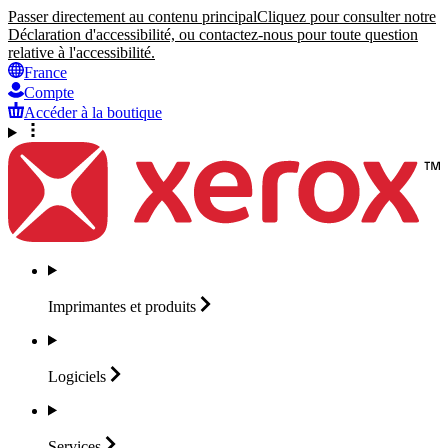
Passer directement au contenu principal
Cliquez pour consulter notre
Déclaration d'accessibilité, ou contactez-nous pour toute question
relative à l'accessibilité.
France
Compte
Accéder à la boutique
Imprimantes et
produits
Logiciels
Services