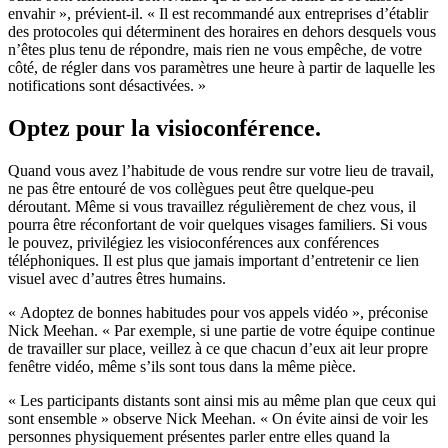
envahir », prévient-il. « Il est recommandé aux entreprises d’établir
des protocoles qui déterminent des horaires en dehors desquels vous
n’êtes plus tenu de répondre, mais rien ne vous empêche, de votre
côté, de régler dans vos paramètres une heure à partir de laquelle les
notifications sont désactivées. »
Optez pour la visioconférence.
Quand vous avez l’habitude de vous rendre sur votre lieu de travail,
ne pas être entouré de vos collègues peut être quelque-peu
déroutant. Même si vous travaillez régulièrement de chez vous, il
pourra être réconfortant de voir quelques visages familiers. Si vous
le pouvez, privilégiez les visioconférences aux conférences
téléphoniques. Il est plus que jamais important d’entretenir ce lien
visuel avec d’autres êtres humains.
« Adoptez de bonnes habitudes pour vos appels vidéo », préconise
Nick Meehan. « Par exemple, si une partie de votre équipe continue
de travailler sur place, veillez à ce que chacun d’eux ait leur propre
fenêtre vidéo, même s’ils sont tous dans la même pièce.
« Les participants distants sont ainsi mis au même plan que ceux qui
sont ensemble » observe Nick Meehan. « On évite ainsi de voir les
personnes physiquement présentes parler entre elles quand la