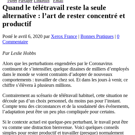
Tweet
Partager
LinkedIn
Email
Quand le télétravail reste la seule
alternative : l’art de rester concentré et
productif
Posté le
avril 6, 2020
par
Xerox France
|
Bonnes Pratiques
|
0
Commentaire
Par Leslie Hobbs
Alors que les perturbations engendrées par le Coronavirus
continuent de s’intensifier, quelque dizaines de milliers d’employés
dans le monde se voient contraints d’adopter de nouveaux
comportements : travailler de chez soi. Et dans les jours à venir, ce
chiffre s’élèvera à plusieurs millions.
Contrairement au scénario de télétravail habituel, cette situation ne
découle pas d’un choix personnel, du moins pas pour l’instant.
Compte tenu des circonstances et de la soudaineté des événements,
l’adaptation peut être un peu plus compliquée pour certains.
Si le contexte actuel est quelque-peu perturbant, le travail peut être
vu comme une distraction bienvenue. Voici quelques conseils
simples pour rester productif et travailler (presque) normalement