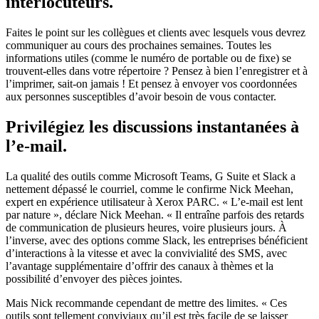
interlocuteurs.
Faites le point sur les collègues et clients avec lesquels vous devrez
communiquer au cours des prochaines semaines. Toutes les
informations utiles (comme le numéro de portable ou de fixe) se
trouvent-elles dans votre répertoire ? Pensez à bien l’enregistrer et à
l’imprimer, sait-on jamais ! Et pensez à envoyer vos coordonnées
aux personnes susceptibles d’avoir besoin de vous contacter.
Privilégiez les discussions instantanées à
l’e-mail.
La qualité des outils comme Microsoft Teams, G Suite et Slack a
nettement dépassé le courriel, comme le confirme Nick Meehan,
expert en expérience utilisateur à Xerox PARC. « L’e-mail est lent
par nature », déclare Nick Meehan. « Il entraîne parfois des retards
de communication de plusieurs heures, voire plusieurs jours. À
l’inverse, avec des options comme Slack, les entreprises bénéficient
d’interactions à la vitesse et avec la convivialité des SMS, avec
l’avantage supplémentaire d’offrir des canaux à thèmes et la
possibilité d’envoyer des pièces jointes.
Mais Nick recommande cependant de mettre des limites. « Ces
outils sont tellement conviviaux qu’il est très facile de se laisser