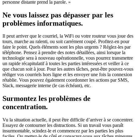
personne distante prend la parole. »
Ne vous laissez pas dépasser par les
problèmes informatiques.
Il peut arriver que le courriel, la WiFi ou votre routeur vous joue des
tours, marche au ralenti, ou soit carrément coupé. Profitez-en pour
faire le point. Quels éléments sont les plus urgents ? Réglez-les par
téléphone. Pensez à prendre des notes détaillées, ainsi lorsque la
technologie sera à nouveau opérationnelle, vous pourrez transmettre
un rapide récapitulatif à toutes les parties intéressées et veiller à ce
que chacun soit à jour. Pour les autres tâches, peut-être pouvez-vous
rédiger vos courriels hors ligne et les envoyer une fois la connexion
rétablie. Vous pouvez également coordonner les actions par SMS,
Slack, messagerie interne (le cas échéant), etc.
Surmontez les problèmes de
concentration.
Vu la situation actuelle, il peut être difficile d’arriver à se concentrer.
Essayez de contourner les distractions. Si un travail vous paraît
insurmontable, scindez-le et commencez par les parties les plus
faciles. Ou mettez-le de côté et consacrez-vous aux tâches mineures