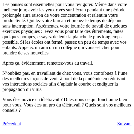
Les pauses sont essentielles pour vous revigorer. Même dans votre
meilleur jour, avoir les yeux rivés sur l’écran pendant une période
prolongée aura raison de votre concentration et ralentira votre
productivité. Quittez votre bureau et prenez le temps de déjeuner
sans interruption. Agrémentez votre journée de travail de quelques
exercices physiques : levez-vous pour faire des étirements, faites
quelques pompes, essayez de tenir la planche le plus longtemps
possible. Si les écoles ont fermé, passez un peu de temps avec vos
enfants. Appelez un ami ou un collègue qui vous est cher pour
prendre de ses nouvelles.
Après ça, évidemment, remettez-vous au travail.
N’oubliez pas, en travaillant de chez vous, vous contribuez à l’une
des meilleures façons de venir à bout de la pandémie en réduisant
vos interactions sociales afin d’aplatir la courbe et endiguer la
propagation du virus.
Vous êtes novice en télétravail ? Dites-nous ce qui fonctionne bien
pour vous. Vous êtes un pro du télétravail ? Quels sont vos meilleurs
conseils ?
Précédent
Suivant