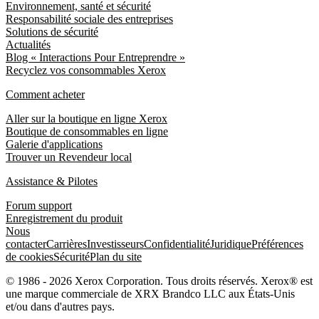
Environnement, santé et sécurité
Responsabilité sociale des entreprises
Solutions de sécurité
Actualités
Blog « Interactions Pour Entreprendre »
Recyclez vos consommables Xerox
Comment acheter
Aller sur la boutique en ligne Xerox
Boutique de consommables en ligne
Galerie d'applications
Trouver un Revendeur local
Assistance & Pilotes
Forum support
Enregistrement du produit
Nous
contacter
Carrières
Investisseurs
Confidentialité
Juridique
Préférences
de cookies
Sécurité
Plan du site
© 1986 - 2026 Xerox Corporation. Tous droits réservés. Xerox® est
une marque commerciale de XRX Brandco LLC aux États-Unis
et/ou dans d'autres pays.