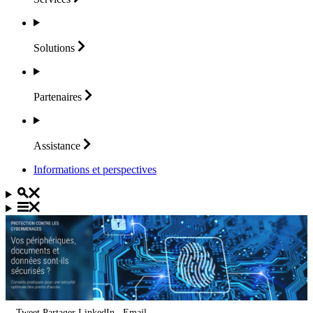
Solutions
Partenaires
Assistance
Informations et perspectives
Tweet
Partager
LinkedIn
Email