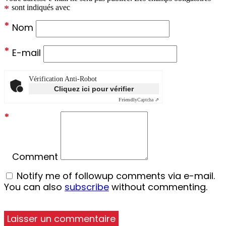
*
sont indiqués avec
*
Nom
*
E-mail
Vérification Anti-Robot
Cliquez ici pour vérifier
Friendly
Captcha ⇗
*
Comment
Notify me of followup comments via e-mail.
You can also
subscribe
without commenting.