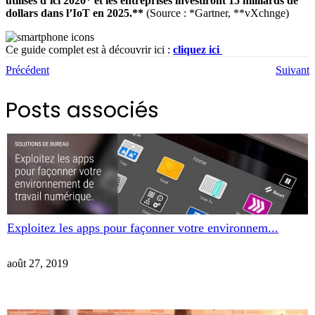
utilisés d’ici 2020* et les entreprises investiront 15 milliards de
dollars dans l’IoT en 2025.**
(Source : *Gartner, **vXchnge)
Ce guide complet est à découvrir ici :
cliquez ici
Précédent
Suivant
Posts associés
Exploitez les apps pour façonner votre environnem...
août 27, 2019