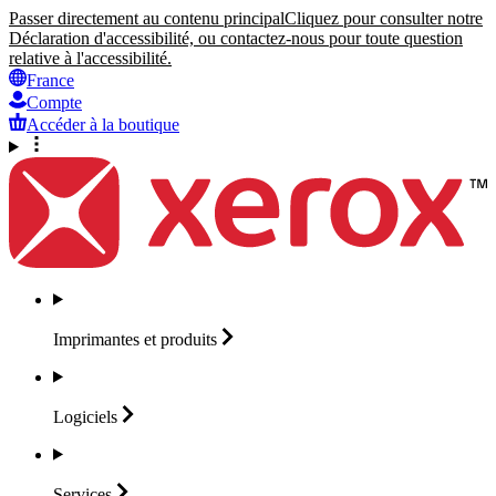
Passer directement au contenu principal
Cliquez pour consulter notre
Déclaration d'accessibilité, ou contactez-nous pour toute question
relative à l'accessibilité.
France
Compte
Accéder à la boutique
Imprimantes et
produits
Logiciels
Services